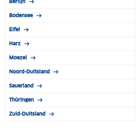
Berlijn
Bodensee
Eifel
Harz
Moezel
Noord-Duitsland
Sauerland
Thüringen
Zuid-Duitsland