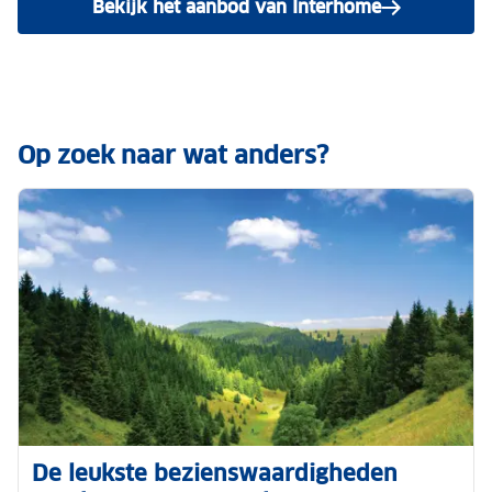
Bekijk het aanbod van Interhome
Op zoek naar wat anders?
De leukste bezienswaardigheden