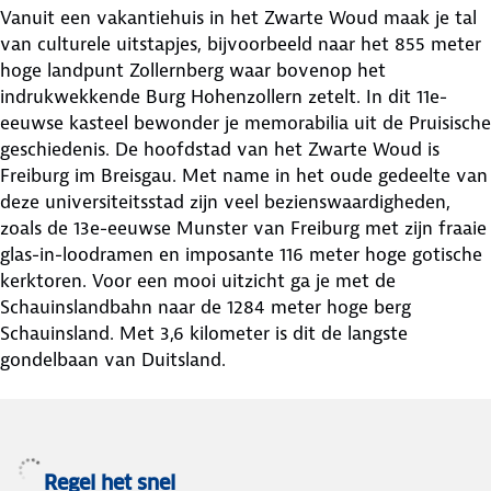
Vanuit een vakantiehuis in het Zwarte Woud maak je tal
van culturele uitstapjes, bijvoorbeeld naar het 855 meter
hoge landpunt Zollernberg waar bovenop het
indrukwekkende Burg Hohenzollern zetelt. In dit 11e-
eeuwse kasteel bewonder je memorabilia uit de Pruisische
geschiedenis. De hoofdstad van het Zwarte Woud is
Freiburg im Breisgau. Met name in het oude gedeelte van
deze universiteitsstad zijn veel bezienswaardigheden,
zoals de 13e-eeuwse Munster van Freiburg met zijn fraaie
glas-in-loodramen en imposante 116 meter hoge gotische
kerktoren. Voor een mooi uitzicht ga je met de
Schauinslandbahn naar de 1284 meter hoge berg
Schauinsland. Met 3,6 kilometer is dit de langste
gondelbaan van Duitsland.
Regel het snel