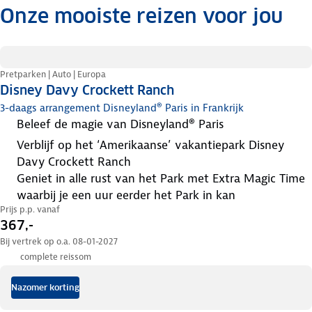
Onze mooiste reizen voor jou
.
Pretparken | Auto | Europa
Disney Davy Crockett Ranch
3-daags arrangement Disneyland® Paris in Frankrijk
beleef de magie van Disneyland® Paris
verblijf op het ‘Amerikaanse’ vakantiepark Disney
Davy Crockett Ranch
geniet in alle rust van het Park met Extra Magic Time
waarbij je een uur eerder het Park in kan
Prijs p.p. vanaf
367,-
Bij vertrek op o.a. 08-01-2027
complete reissom
Nazomer korting