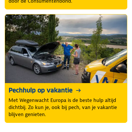
door de Consumentenbond.
Pechhulp op vakantie
Met Wegenwacht Europa is de beste hulp altijd
dichtbij. Zo kun je, ook bij pech, van je vakantie
blijven genieten.