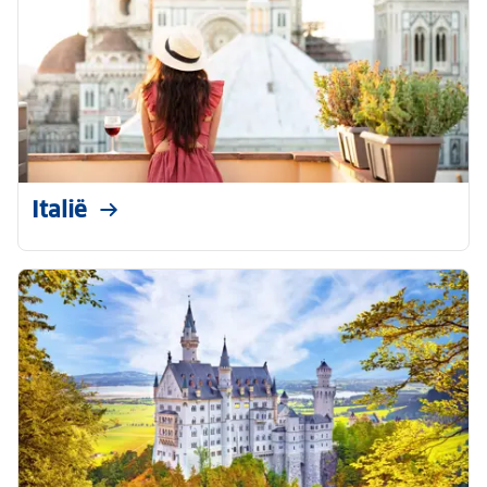
Italië