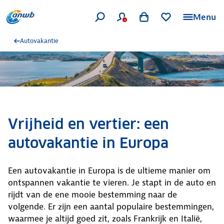
Menu
Autovakantie
Vrijheid en vertier: een
autovakantie in Europa
Een autovakantie in Europa is de ultieme manier om
ontspannen vakantie te vieren. Je stapt in de auto en
rijdt van de ene mooie bestemming naar de
volgende. Er zijn een aantal populaire bestemmingen,
waarmee je altijd goed zit, zoals Frankrijk en Italië,