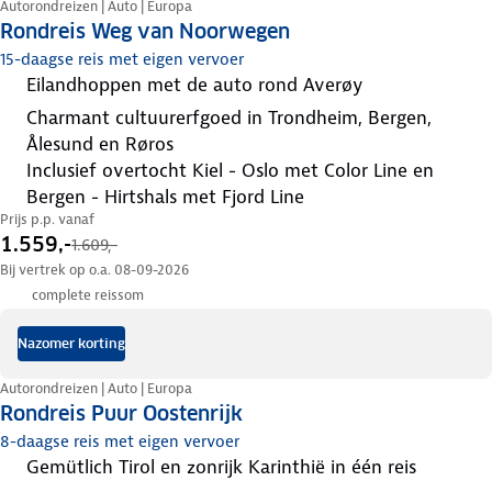
Autorondreizen | Auto | Europa
Rondreis Weg van Noorwegen
15-daagse reis met eigen vervoer
eilandhoppen met de auto rond Averøy
charmant cultuurerfgoed in Trondheim, Bergen,
Ålesund en Røros
inclusief overtocht Kiel - Oslo met Color Line en
Bergen - Hirtshals met Fjord Line
Prijs p.p. vanaf
1.559,-
1.609,-
Bij vertrek op o.a. 08-09-2026
complete reissom
Nazomer korting
Autorondreizen | Auto | Europa
Rondreis Puur Oostenrijk
8-daagse reis met eigen vervoer
gemütlich Tirol en zonrijk Karinthië in één reis