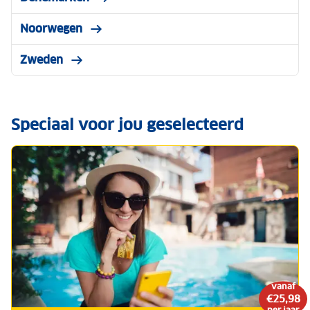
Noorwegen
Zweden
Speciaal voor jou geselecteerd
vanaf
€25,98
per jaar