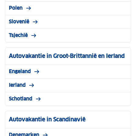
Polen
Slovenië
Tsjechië
Autovakantie in Groot-Brittannië en Ierland
Engeland
Ierland
Schotland
Autovakantie in Scandinavië
Denemarken