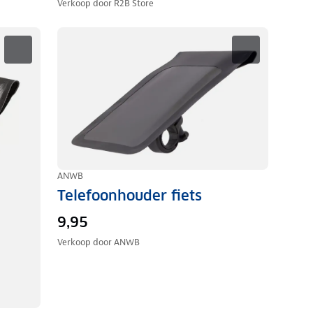
Verkoop door
R2B Store
ANWB
Telefoonhouder fiets
9,95
Verkoop door
ANWB