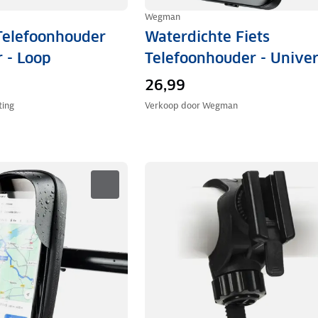
Wegman
Telefoonhouder
Waterdichte Fiets
r - Loop
Telefoonhouder - Univer
26,99
ing
Verkoop door
Wegman