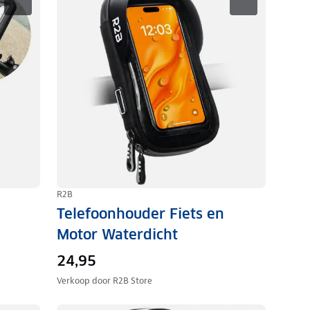
R2B
Telefoonhouder Fiets en
Motor Waterdicht
24,95
Verkoop door
R2B Store