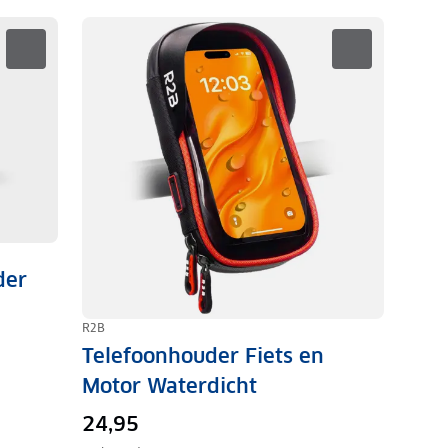
der
R2B
Telefoonhouder Fiets en
Motor Waterdicht
24,95