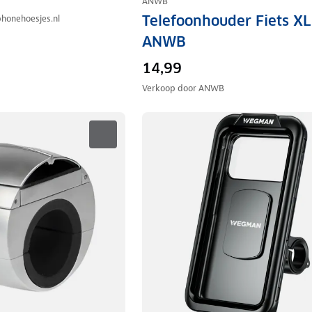
ANWB
Telefoonhouder Fiets XL
honehoesjes.nl
ANWB
14,99
Verkoop door
ANWB