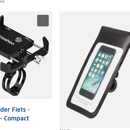
ore
der Fiets -
 - Compact