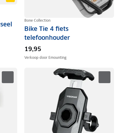
Bone Collection
seel
Bike Tie 4 fiets
telefoonhouder
19,95
Verkoop door
Emounting