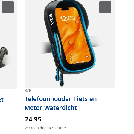
R2B
Telefoonhouder Fiets en
et
Motor Waterdicht
24,95
Verkoop door
R2B Store