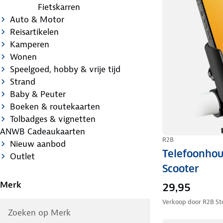
Fietskarren
Auto & Motor
Reisartikelen
Kamperen
Wonen
Speelgoed, hobby & vrije tijd
Strand
Baby & Peuter
Boeken & routekaarten
Tolbadges & vignetten
ANWB Cadeaukaarten
R2B
Nieuw aanbod
Telefoonhou
Outlet
Scooter
Merk
29,95
Verkoop door
R2B St