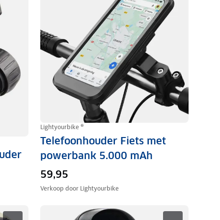
Lightyourbike ®
Telefoonhouder Fiets met
ouder
powerbank 5.000 mAh
59,95
Verkoop door
Lightyourbike