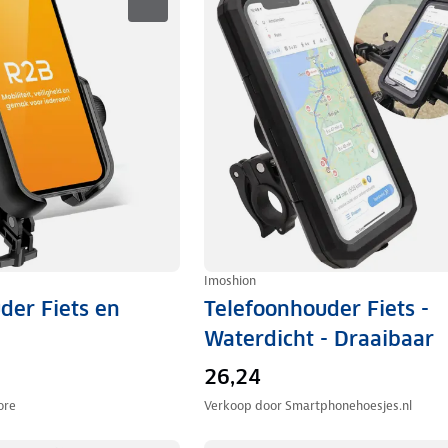
Imoshion
der Fiets en
Telefoonhouder Fiets -
Waterdicht - Draaibaar
26,24
ore
Verkoop door
Smartphonehoesjes.nl