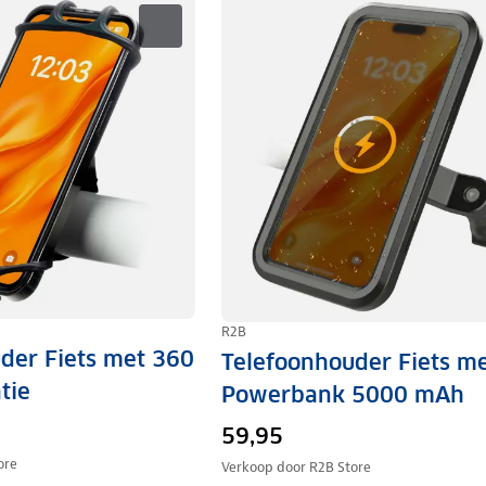
R2B
der Fiets met 360
Telefoonhouder Fiets m
tie
Powerbank 5000 mAh
59,95
ore
Verkoop door
R2B Store