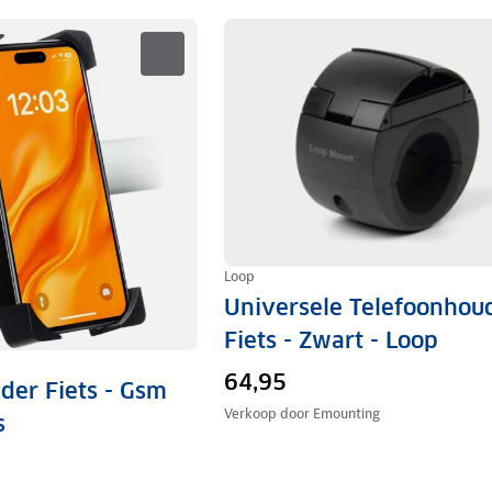
Loop
Universele Telefoonhou
Fiets - Zwart - Loop
64,95
der Fiets - Gsm
Verkoop door
Emounting
s