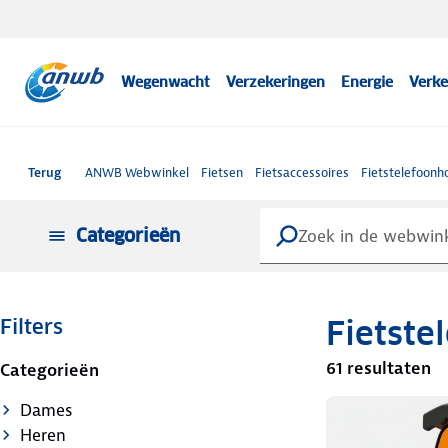
Wegenwacht
Verzekeringen
Energie
Verke
Terug
ANWB Webwinkel
Fietsen
Fietsaccessoires
Fietstelefoonh
Categorieën
Fietste
Filters
61 resultaten
Categorieën
Dames
Heren