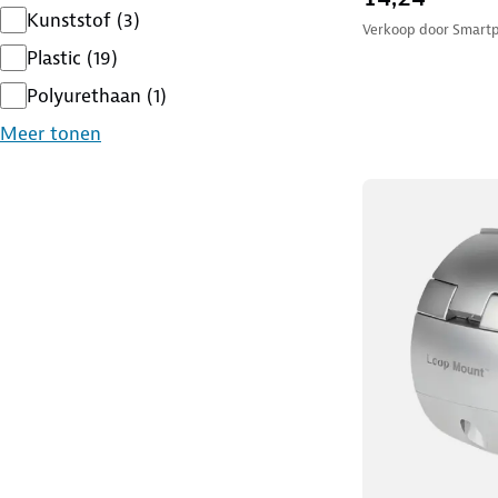
Kunststof
(
3
)
Verkoop door
Smartp
Plastic
(
19
)
Polyurethaan
(
1
)
Meer tonen