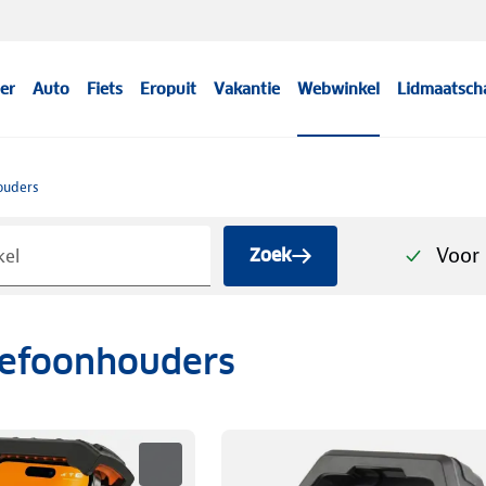
er
Auto
Fiets
Eropuit
Vakantie
Webwinkel
Lidmaatsch
ouders
Voor 
Zoek
lefoonhouders