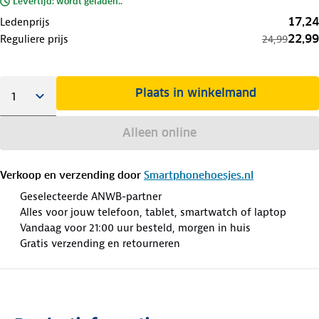
Levertijd: wordt geladen..
17,24
Ledenprijs
22,99
Reguliere prijs
24,99
Plaats in winkelmand
Alleen online
Verkoop en verzending door
Smartphonehoesjes.nl
Geselecteerde ANWB-partner
Alles voor jouw telefoon, tablet, smartwatch of laptop
Vandaag voor 21:00 uur besteld, morgen in huis
Gratis verzending en retourneren