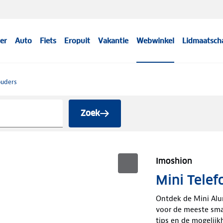
er
Auto
Fiets
Eropuit
Vakantie
Webwinkel
Lidmaatsch
ouders
Zoek
Imoshion
Mini Telef
Ontdek de Mini Alum
voor de meeste sma
tips en de mogelijk