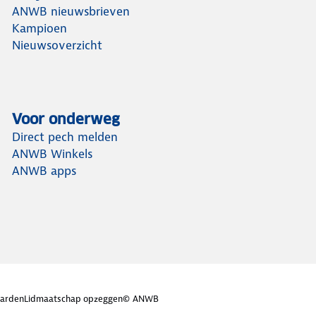
ANWB nieuwsbrieven
Kampioen
Nieuwsoverzicht
Voor onderweg
Direct pech melden
ANWB Winkels
ANWB apps
arden
Lidmaatschap opzeggen
© ANWB