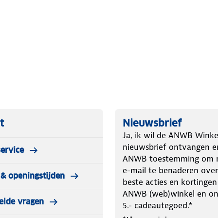
t
Nieuwsbrief
Ja, ik wil de ANWB Winke
nieuwsbrief ontvangen e
ervice
ANWB toestemming om m
e-mail te benaderen over
& openingstijden
beste acties en kortingen
ANWB (web)winkel en o
elde vragen
5.- cadeautegoed.*