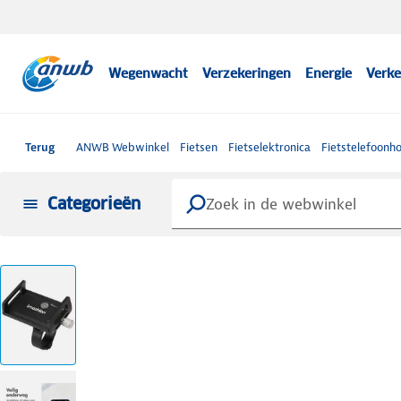
Wegenwacht
Verzekeringen
Energie
Verke
Terug
ANWB Webwinkel
Fietsen
Fietselektronica
Fietstelefoonh
Categorieën