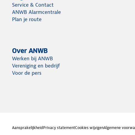
Service & Contact
ANWB Alarmcentrale
Plan je route
Over ANWB
Werken bij ANWB
Vereniging en bedrijf
Voor de pers
Aansprakelijkheid
Privacy statement
Cookies wijzigen
Algemene voorwa