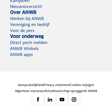
Kampioen
Nieuwsoverzicht
Over ANWB
Werken bij ANWB
Vereniging en bedrijf
Voor de pers
Voor onderweg
Direct pech melden
ANWB Winkels
ANWB apps
Aansprakelijkheid
Privacy statement
Cookies wijzigen
Algemene voorwaarden
Lidmaatschap opzeggen
© ANWB