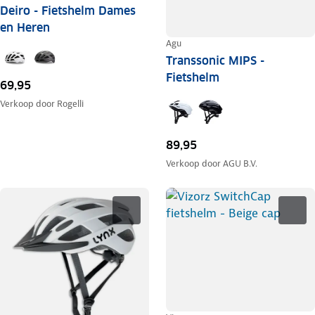
Deiro - Fietshelm Dames
en Heren
Agu
Transsonic MIPS -
Fietshelm
69,95
Verkoop door
Rogelli
89,95
Verkoop door
AGU B.V.