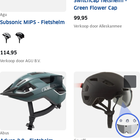
SwitchCap fietshelm -
Green Flower Cap
Agu
99,95
Subsonic MIPS - Fietshelm
Verkoop door
Alleskanmee
114,95
Verkoop door
AGU B.V.
Abus