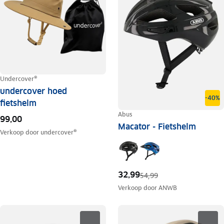
Undercover®
undercover hoed
-40%
fietshelm
Abus
99,00
Macator - Fietshelm
Verkoop door
undercover®
32,99
54,99
Verkoop door
ANWB