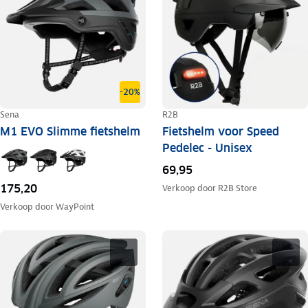
-20%
Sena
R2B
M1 EVO Slimme fietshelm
Fietshelm voor Speed
Pedelec - Unisex
69,95
175,20
Verkoop door
R2B Store
Verkoop door
WayPoint