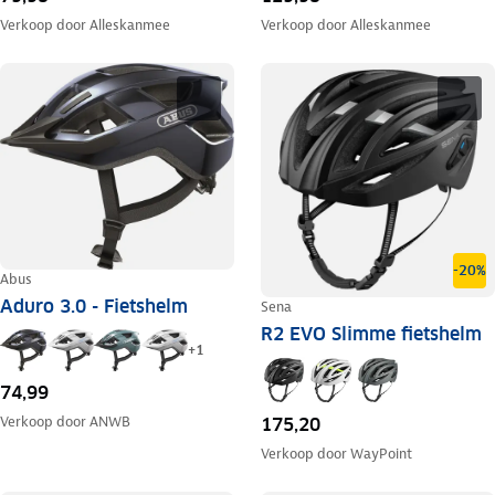
Verkoop door
Alleskanmee
Verkoop door
Alleskanmee
-20%
Abus
Aduro 3.0 - Fietshelm
Sena
R2 EVO Slimme fietshelm
+
1
74,99
Verkoop door
ANWB
175,20
Verkoop door
WayPoint