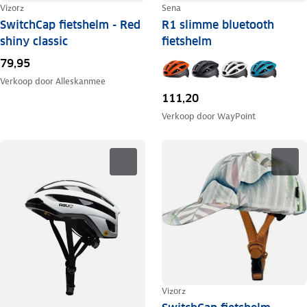
Vizorz
Sena
SwitchCap fietshelm - Red
R1 slimme bluetooth
shiny classic
fietshelm
79,95
Verkoop door
Alleskanmee
111,20
Verkoop door
WayPoint
Vizorz