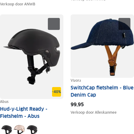
Verkoop door
ANWB
Vizorz
SwitchCap fietshelm - Blue
-40%
Denim Cap
Abus
99,95
Hud-y-Light Ready -
Verkoop door
Alleskanmee
Fietshelm - Abus