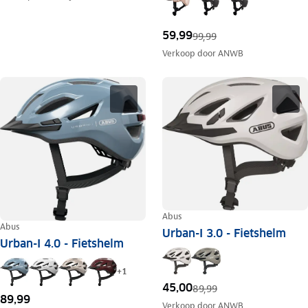
59,99
99,99
Verkoop door
ANWB
Abus
Abus
Urban-I 3.0 - Fietshelm
Urban-I 4.0 - Fietshelm
+
1
45,00
89,99
89,99
Verkoop door
ANWB