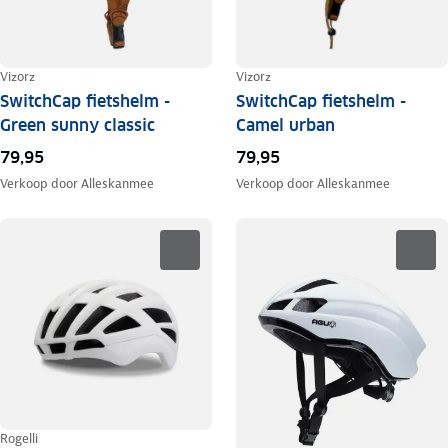
Vizorz
Vizorz
SwitchCap fietshelm -
SwitchCap fietshelm -
Green sunny classic
Camel urban
79,95
79,95
Verkoop door
Alleskanmee
Verkoop door
Alleskanmee
Rogelli