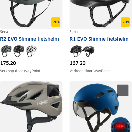
-20%
-20%
Sena
Sena
R2 EVO Slimme fietshelm
R1 EVO Slimme fietshelm
175,20
167,20
Verkoop door
WayPoint
Verkoop door
WayPoint