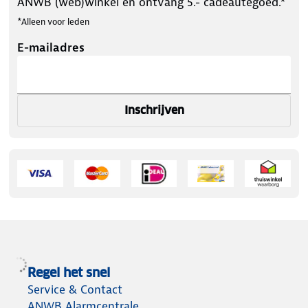
ANWB (web)winkel en ontvang 5.- cadeautegoed.*
*Alleen voor leden
E-mailadres
Inschrijven
Regel het snel
Service & Contact
ANWB Alarmcentrale