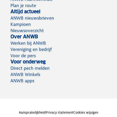
Plan je route
Altijd actueel
ANWB nieuwsbrieven
Kampioen
Nieuwsoverzicht
Over ANWB
Werken bij ANWB
Vereniging en bedrijf
Voor de pers
Voor onderweg
Direct pech melden
ANWB Winkels
ANWB apps
Aansprakelijkheid
Privacy statement
Cookies wijzigen