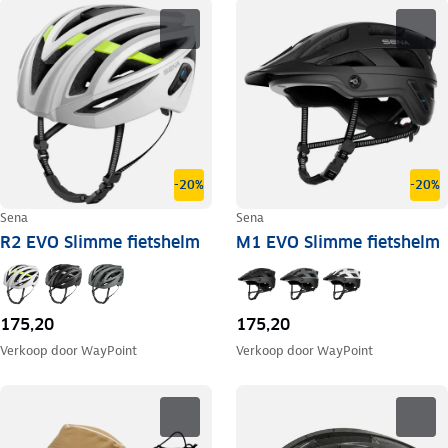
-20%
-20%
Sena
Sena
R2 EVO Slimme fietshelm
M1 EVO Slimme fietshelm
175,20
175,20
Verkoop door
WayPoint
Verkoop door
WayPoint