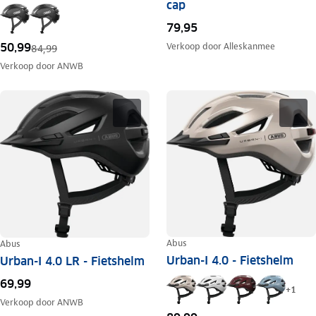
cap
79,95
Verkoop door
Alleskanmee
50,99
84,99
Verkoop door
ANWB
Abus
Abus
Urban-I 4.0 - Fietshelm
Urban-I 4.0 LR - Fietshelm
69,99
+
1
Verkoop door
ANWB