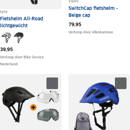
Vizorz
SwitchCap fietshelm -
Lynx
Beige cap
Fietshelm All-Road
79,95
lichtgewicht
Verkoop door
Alleskanmee
39,95
Verkoop door
Bike Service
Nederland