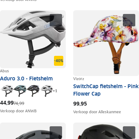
-40%
Abus
Aduro 3.0 - Fietshelm
Vizorz
SwitchCap fietshelm - Pink
+
1
Flower Cap
44,99
74,99
99,95
Verkoop door
ANWB
Verkoop door
Alleskanmee