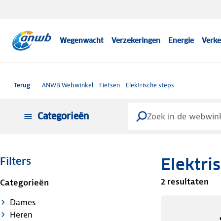
Wegenwacht
Verzekeringen
Energie
Verke
Terug
ANWB Webwinkel
Fietsen
Elektrische steps
Categorieën
Elektri
Filters
2 resultaten
Categorieën
Dames
Heren