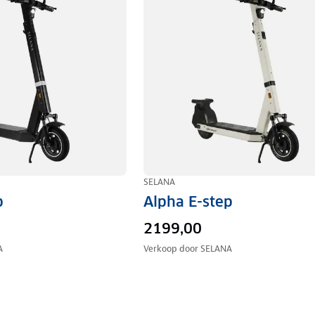
SELANA
p
Alpha E-step
2199,00
A
Verkoop door
SELANA