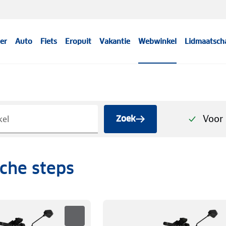
er
Auto
Fiets
Eropuit
Vakantie
Webwinkel
Lidmaatsch
Voor 
Zoek
sche steps