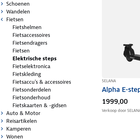
Schoenen
Wandelen
Fietsen
Fietshelmen
Fietsaccessoires
Fietsendragers
Fietsen
Elektrische steps
Fietselektronica
Fietskleding
SELANA
Fietsaccu's & accessoires
Alpha E-ste
Fietsonderdelen
Fietsonderhoud
1999,00
Fietskaarten & -gidsen
Verkoop door
SELAN
Auto & Motor
Reisartikelen
Kamperen
Wonen