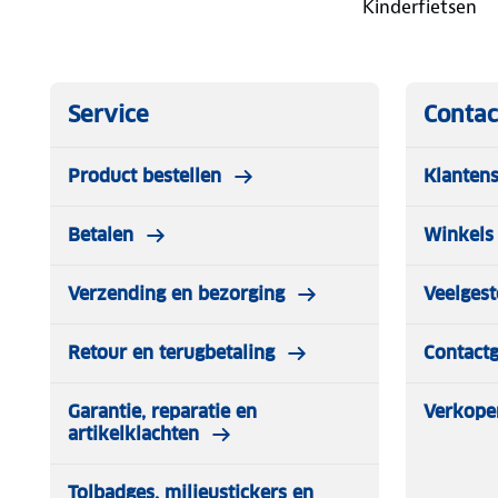
Kinderfietsen
Service
Contac
Product bestellen
Klantens
Betalen
Winkels 
Verzending en bezorging
Veelgest
Retour en terugbetaling
Contact
Garantie, reparatie en
Verkope
artikelklachten
Tolbadges, milieustickers en