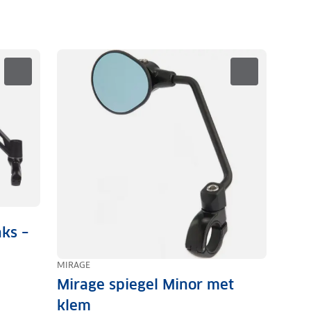
nks –
MIRAGE
Mirage spiegel Minor met
klem