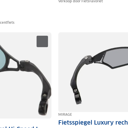
Verkoop door
FietsFavoriet
centfiets
MIRAGE
Fietsspiegel Luxury rech