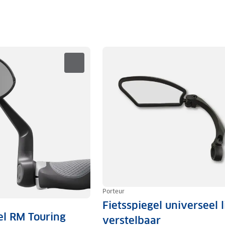
Porteur
Fietsspiegel universeel l
el RM Touring
verstelbaar