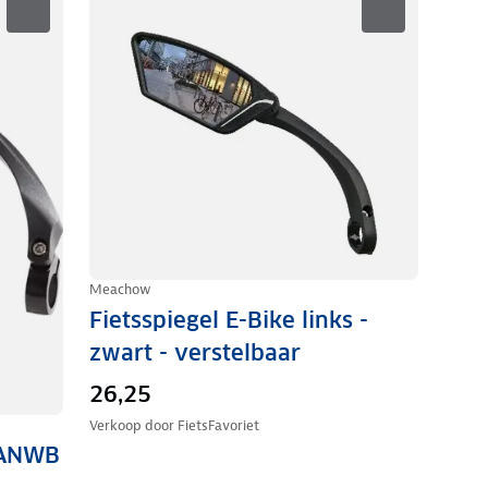
Meachow
Fietsspiegel E-Bike links -
zwart - verstelbaar
26,25
Verkoop door
FietsFavoriet
- ANWB