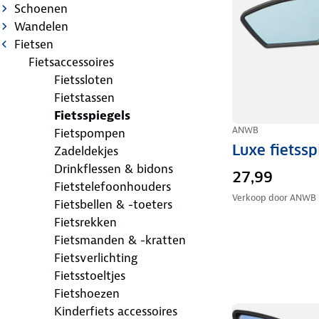
Schoenen
Wandelen
Fietsen
Fietsaccessoires
Fietssloten
Fietstassen
Fietsspiegels
ANWB
Fietspompen
Luxe fietss
Zadeldekjes
Drinkflessen & bidons
27,99
Fietstelefoonhouders
Verkoop door
ANWB
Fietsbellen & -toeters
Fietsrekken
Fietsmanden & -kratten
Fietsverlichting
Fietsstoeltjes
Fietshoezen
Kinderfiets accessoires