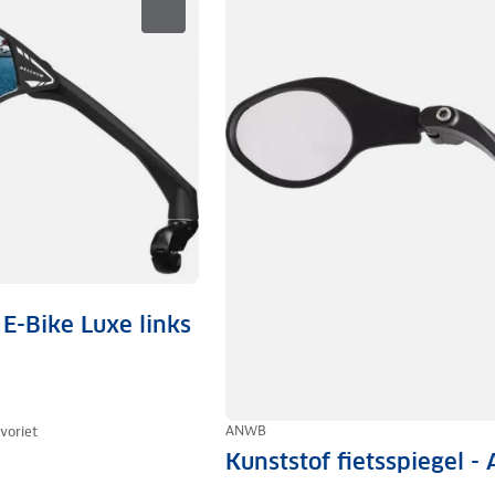
 E-Bike Luxe links
ANWB
voriet
Kunststof fietsspiegel 