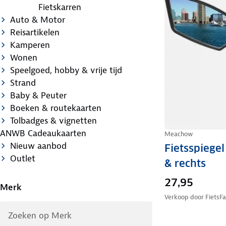
Fietskarren
Auto & Motor
Reisartikelen
Kamperen
Wonen
Speelgoed, hobby & vrije tijd
Strand
Baby & Peuter
Boeken & routekaarten
Tolbadges & vignetten
ANWB Cadeaukaarten
Meachow
Nieuw aanbod
Fietsspiegel
Outlet
& rechts
27,95
Merk
Verkoop door
FietsFa