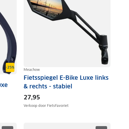
-25%
Meachow
Fietsspiegel E-Bike Luxe links
uxe
& rechts - stabiel
27,95
Verkoop door
FietsFavoriet