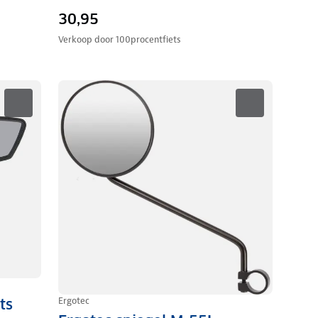
30,95
Verkoop door
100procentfiets
Ergotec
ts