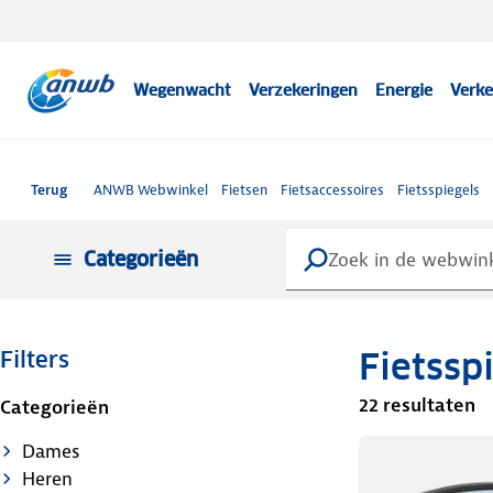
Wegenwacht
Verzekeringen
Energie
Verke
Terug
ANWB Webwinkel
Fietsen
Fietsaccessoires
Fietsspiegels
Categorieën
Fietssp
Filters
22 resultaten
Categorieën
Dames
Heren