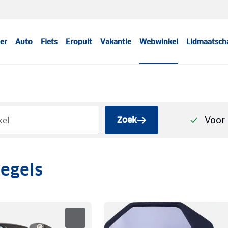
er
Auto
Fiets
Eropuit
Vakantie
Webwinkel
Lidmaatsch
Voor 
Zoek
iegels