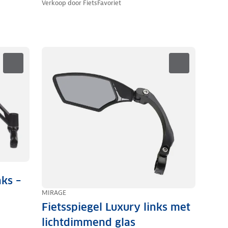
Verkoop door
FietsFavoriet
nks –
MIRAGE
Fietsspiegel Luxury links met
lichtdimmend glas