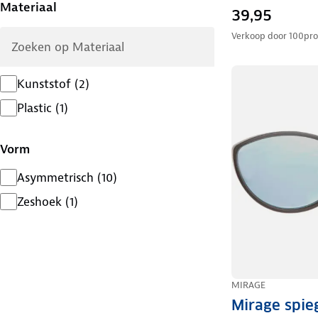
Materiaal
39,95
Verkoop door
100pro
Kunststof
(
2
)
Plastic
(
1
)
Vorm
Asymmetrisch
(
10
)
Zeshoek
(
1
)
MIRAGE
Mirage spie