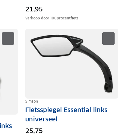
21,95
Verkoop door
100procentfiets
Simson
Fietsspiegel Essential links –
universeel
inks -
25,75