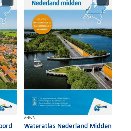
ANWB
oord
Wateratlas Nederland Midden