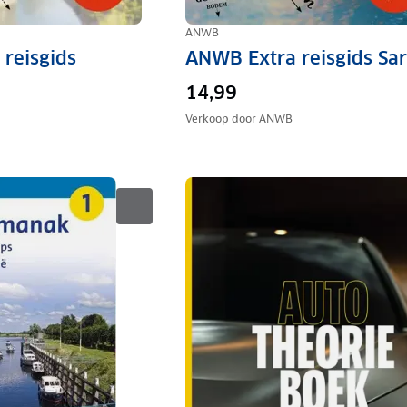
ANWB
reisgids
ANWB Extra reisgids Sar
14,99
Verkoop door
ANWB