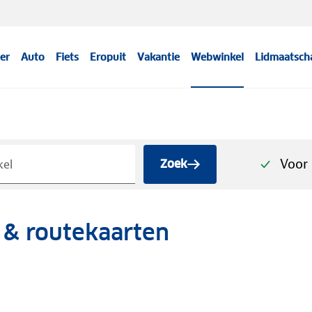
er
Auto
Fiets
Eropuit
Vakantie
Webwinkel
Lidmaatsch
Voor 
Zoek
& routekaarten