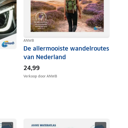
ANWB
De allermooiste wandelroutes
van Nederland
24,99
Verkoop door
ANWB