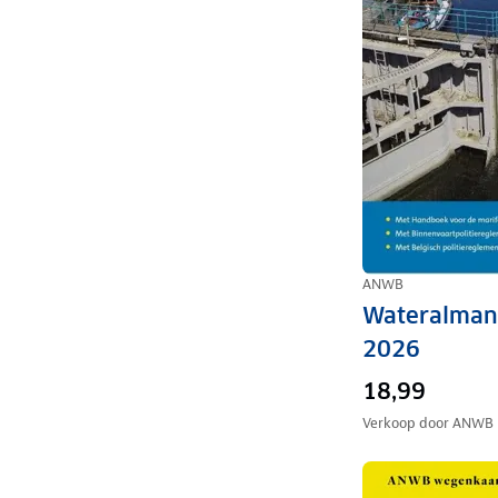
ANWB
Wateralmana
2026
18,99
Verkoop door
ANWB