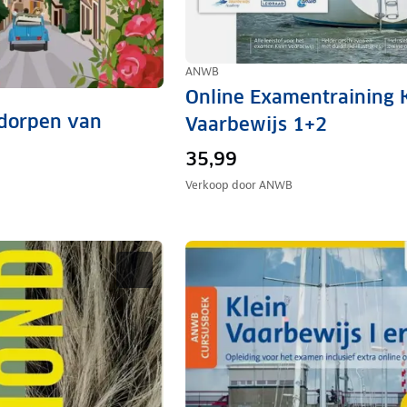
ANWB
Online Examentraining 
 dorpen van
Vaarbewijs 1+2
35,99
Verkoop door
ANWB