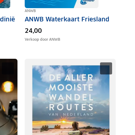
ANWB
dinië
ANWB Waterkaart Friesland
24,00
Verkoop door
ANWB