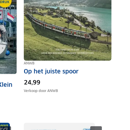
ANWB
Op het juiste spoor
24,99
Klein
Verkoop door
ANWB