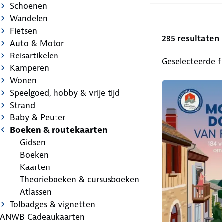
Schoenen
Wandelen
Fietsen
285 resultaten
Auto & Motor
Reisartikelen
Geselecteerde fi
Kamperen
Wonen
Speelgoed, hobby & vrije tijd
Strand
Baby & Peuter
Boeken & routekaarten
Gidsen
Boeken
Kaarten
Theorieboeken & cursusboeken
Atlassen
Tolbadges & vignetten
ANWB Cadeaukaarten