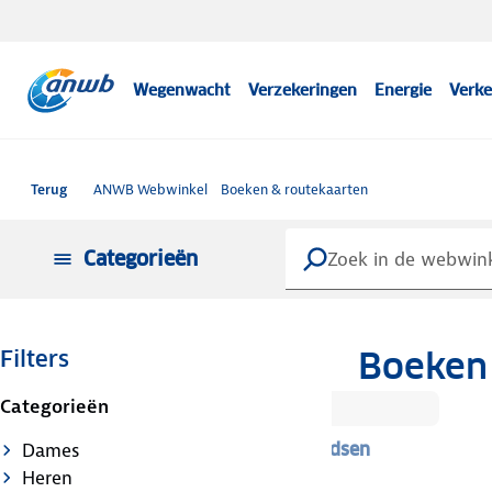
Wegenwacht
Verzekeringen
Energie
Verke
Terug
ANWB Webwinkel
Boeken & routekaarten
Categorieën
Boeken 
Filters
Categorieën
Dames
Gidsen
Heren