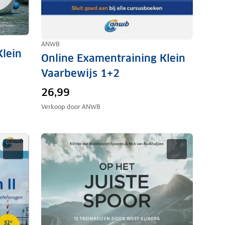
ANWB
Klein
Online Examentraining Klein
Vaarbewijs 1+2
26,99
Verkoop door
ANWB