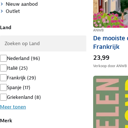
Nieuw aanbod
Outlet
Land
ANWB
De mooiste
Frankrijk
23,99
Nederland
(
96
)
Verkoop door
ANWB
Italië
(
25
)
Frankrijk
(
29
)
Spanje
(
17
)
Griekenland
(
8
)
Meer tonen
Merk