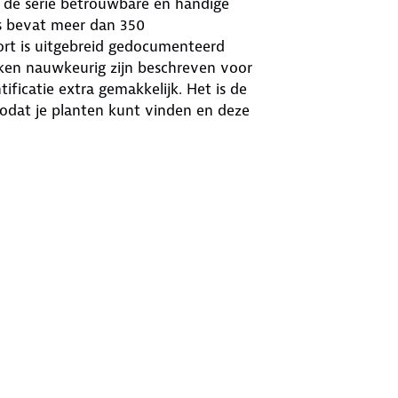
n de serie betrouwbare en handige
s bevat meer dan 350
ort is uitgebreid gedocumenteerd
rken nauwkeurig zijn beschreven voor
ficatie extra gemakkelijk. Het is de
zodat je planten kunt vinden en deze