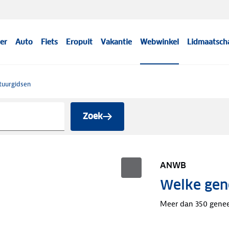
er
Auto
Fiets
Eropuit
Vakantie
Webwinkel
Lidmaatsch
tuurgidsen
Zoek
ANWB
Welke gene
Meer dan 350 genee