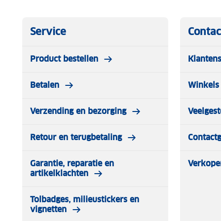
Service
Contac
Product bestellen
Klantens
Betalen
Winkels 
Verzending en bezorging
Veelgest
Retour en terugbetaling
Contact
Garantie, reparatie en
Verkope
artikelklachten
Tolbadges, milieustickers en
vignetten