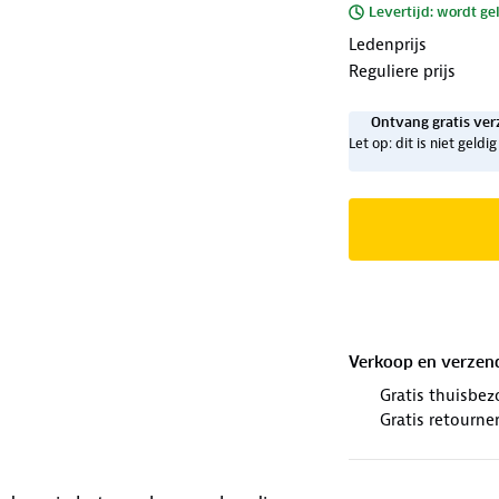
Levertijd: wordt ge
Ledenprijs
Reguliere prijs
Ontvang gratis ver
Let op: dit is niet geld
Verkoop en verzen
Gratis thuisbez
Gratis retourne