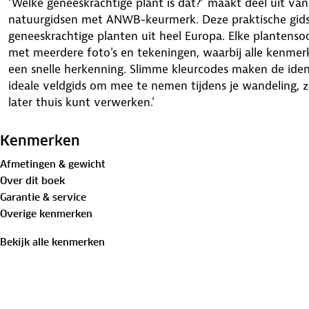
‘Welke geneeskrachtige plant is dat?’ maakt deel uit va
natuurgidsen met ANWB-keurmerk. Deze praktische gid
geneeskrachtige planten uit heel Europa. Elke plantenso
met meerdere foto's en tekeningen, waarbij alle kenme
een snelle herkenning. Slimme kleurcodes maken de identi
ideale veldgids om mee te nemen tijdens je wandeling, 
later thuis kunt verwerken.'
Kenmerken
Afmetingen & gewicht
Over dit boek
Garantie & service
Overige kenmerken
Bekijk alle kenmerken