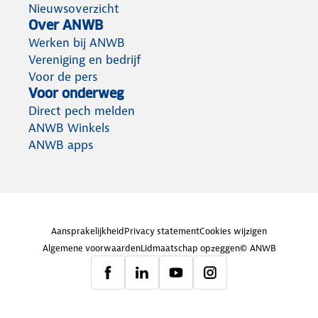
Nieuwsoverzicht
Over ANWB
Werken bij ANWB
Vereniging en bedrijf
Voor de pers
Voor onderweg
Direct pech melden
ANWB Winkels
ANWB apps
Aansprakelijkheid
Privacy statement
Cookies wijzigen
Algemene voorwaarden
Lidmaatschap opzeggen
© ANWB