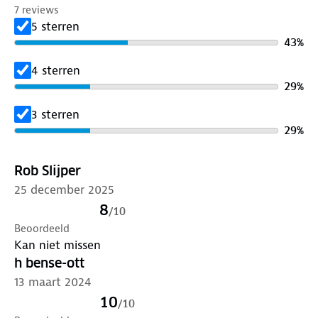
7 reviews
5 sterren
43
%
4 sterren
29
%
3 sterren
29
%
Rob Slijper
25 december 2025
8
/
10
Beoordeeld
Kan niet missen
h bense-ott
13 maart 2024
10
/
10