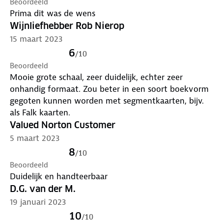
Beoordeeld
Prima dit was de wens
Wijnliefhebber Rob Nierop
15 maart 2023
6
/
10
Beoordeeld
Mooie grote schaal, zeer duidelijk, echter zeer
onhandig formaat. Zou beter in een soort boekvorm
gegoten kunnen worden met segmentkaarten, bijv.
als Falk kaarten.
Valued Norton Customer
5 maart 2023
8
/
10
Beoordeeld
Duidelijk en handteerbaar
D.G. van der M.
19 januari 2023
10
/
10