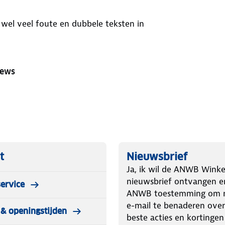
st wel veel foute en dubbele teksten in
iews
t
Nieuwsbrief
Ja, ik wil de ANWB Winke
nieuwsbrief ontvangen e
ervice
ANWB toestemming om m
e-mail te benaderen over
& openingstijden
beste acties en kortingen