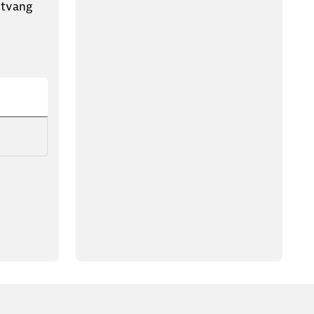
ntvang