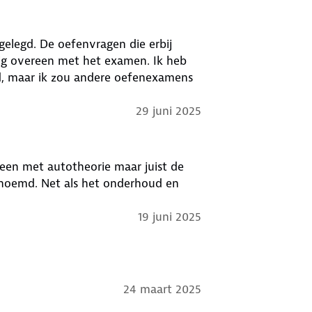
gelegd. De oefenvragen die erbij
ig overeen met het examen. Ik heb
ld, maar ik zou andere oefenexamens
29 juni 2025
reen met autotheorie maar juist de
enoemd. Net als het onderhoud en
19 juni 2025
24 maart 2025