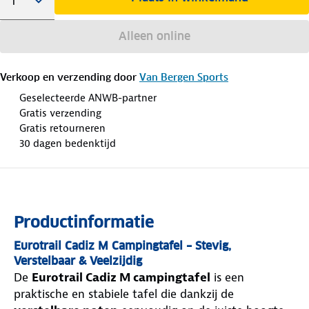
Alleen online
Verkoop en verzending door
Van Bergen Sports
Geselecteerde ANWB-partner
Gratis verzending
Gratis retourneren
30 dagen bedenktijd
Productinformatie
Eurotrail Cadiz M Campingtafel – Stevig,
Verstelbaar & Veelzijdig
De
Eurotrail Cadiz M campingtafel
is een
praktische en stabiele tafel die dankzij de