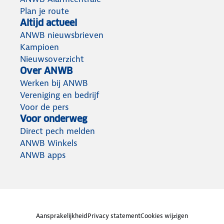
Plan je route
Altijd actueel
ANWB nieuwsbrieven
Kampioen
Nieuwsoverzicht
Over ANWB
Werken bij ANWB
Vereniging en bedrijf
Voor de pers
Voor onderweg
Direct pech melden
ANWB Winkels
ANWB apps
Aansprakelijkheid
Privacy statement
Cookies wijzigen