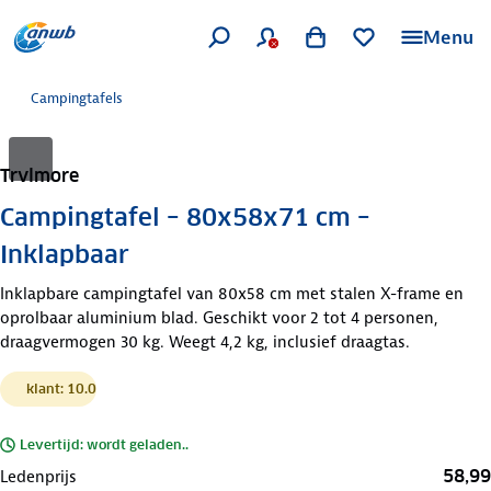
Menu
Campingtafels
Trvlmore
Campingtafel – 80x58x71 cm –
Inklapbaar
Inklapbare campingtafel van 80x58 cm met stalen X-frame en
oprolbaar aluminium blad. Geschikt voor 2 tot 4 personen,
draagvermogen 30 kg. Weegt 4,2 kg, inclusief draagtas.
klant: 10.0
Levertijd: wordt geladen..
58,99
Ledenprijs