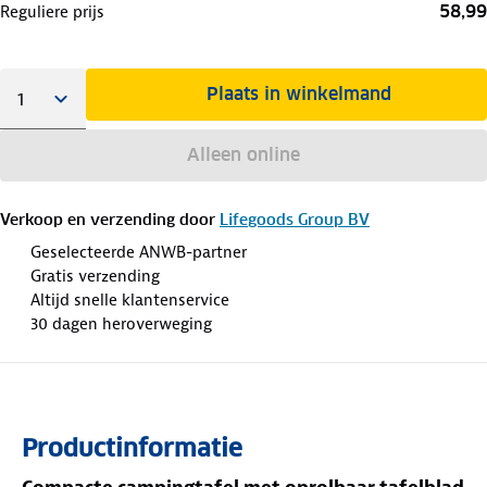
58,99
Reguliere prijs
Plaats in winkelmand
Alleen online
Verkoop en verzending door
Lifegoods Group BV
Geselecteerde ANWB-partner
Gratis verzending
Altijd snelle klantenservice
30 dagen heroverweging
Productinformatie
Compacte campingtafel met oprolbaar tafelblad