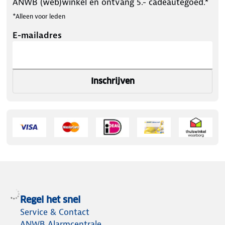
ANWB (web)winkel en ontvang 5.- cadeautegoed.*
*Alleen voor leden
E-mailadres
Inschrijven
Regel het snel
Service & Contact
ANWB Alarmcentrale