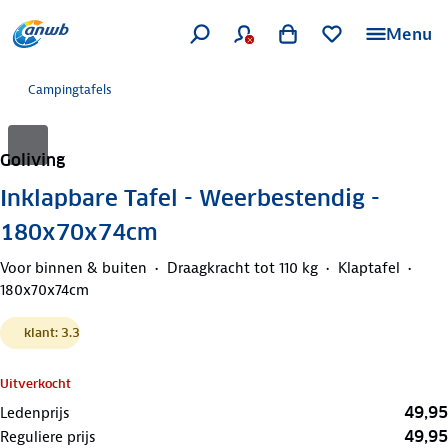
Menu
Campingtafels
Goliving
Inklapbare Tafel - Weerbestendig -
180x70x74cm
Voor binnen & buiten
Draagkracht tot 110 kg
Klaptafel
180x70x74cm
klant: 3.3
Uitverkocht
49,95
Ledenprijs
49,95
Reguliere prijs