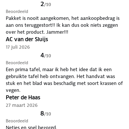
2
/
10
Beoordeeld
Pakket is nooit aangekomen, het aankoopbedrag is
aan ons teruggestort!! Ik kan dus ook niets zeggen
over het product. Jammer!!!
AC van der Sluijs
17 juli 2026
4
/
10
Beoordeeld
Een prima tafel, maar ik heb het idee dat ik een
gebruikte tafel heb ontvangen. Het handvat was
stuk en het blad was beschadig met soort krassen of
vegen.
Peter de Haas
27 maart 2026
8
/
10
Beoordeeld
Netjes en snel bezorgd.