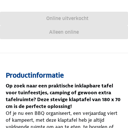
Online uitverkocht
Alleen online
Productinformatie
Op zoek naar een praktische inklapbare tafel
voor tuinfeestjes, camping of gewoon extra
tafelruimte? Deze stevige klaptafel van 180 x 70
cm is de perfecte oplossing!
Of je nu een BBQ organiseert, een verjaardag viert
of kampeert, met deze klaptafel heb je altijd
voldoende ruimte om aan te eten, te borrelen of