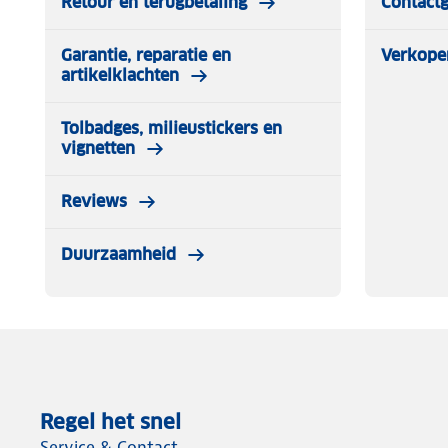
Retour en terugbetaling
Contact
Garantie, reparatie en
Verkope
artikelklachten
Tolbadges, milieustickers en
vignetten
Reviews
Duurzaamheid
Regel het snel
Service & Contact