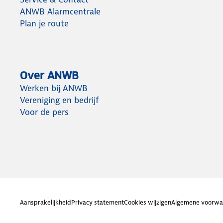
ANWB Alarmcentrale
Plan je route
Over ANWB
Werken bij ANWB
Vereniging en bedrijf
Voor de pers
Aansprakelijkheid
Privacy statement
Cookies wijzigen
Algemene voorwa