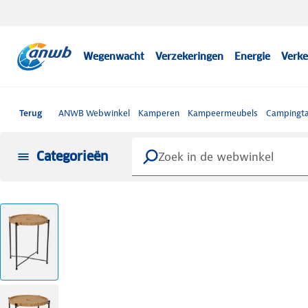
Wegenwacht
Verzekeringen
Energie
Verke
Terug
ANWB Webwinkel
Kamperen
Kampeermeubels
Campingta
Categorieën