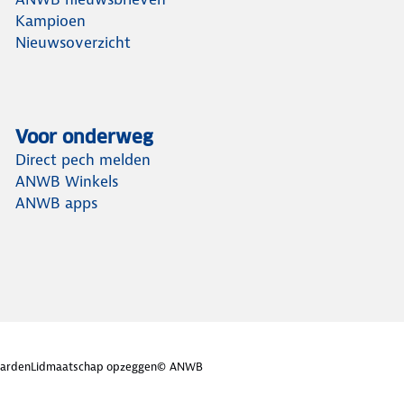
Kampioen
Nieuwsoverzicht
Voor onderweg
Direct pech melden
ANWB Winkels
ANWB apps
arden
Lidmaatschap opzeggen
© ANWB