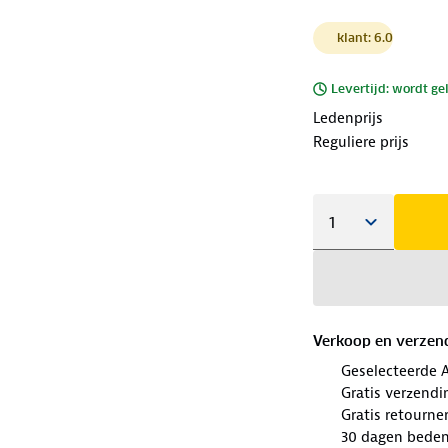
klant: 6.0
Levertijd: wordt ge
Ledenprijs
Reguliere prijs
Verkoop en verzen
Geselecteerde 
Gratis verzendi
Gratis retourne
30 dagen beden