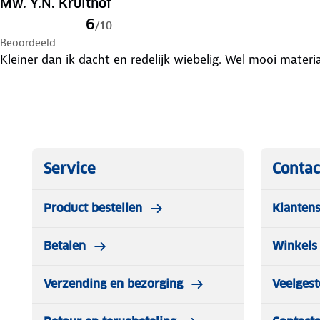
Mw. Y.N. Kruithof
6
/
10
Beoordeeld
Kleiner dan ik dacht en redelijk wiebelig. Wel mooi materia
Service
Contac
Product bestellen
Klantens
Betalen
Winkels 
Verzending en bezorging
Veelgest