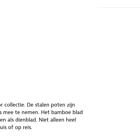
collectie. De stalen poten zijn
 is mee te nemen. Het bamboe blad
n als dienblad. Niet alleen heel
is of op reis.