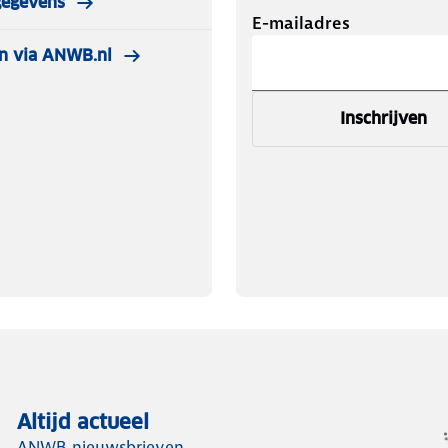
gegevens
E-mailadres
n via ANWB.nl
Inschrijven
Altijd actueel
ANWB nieuwsbrieven