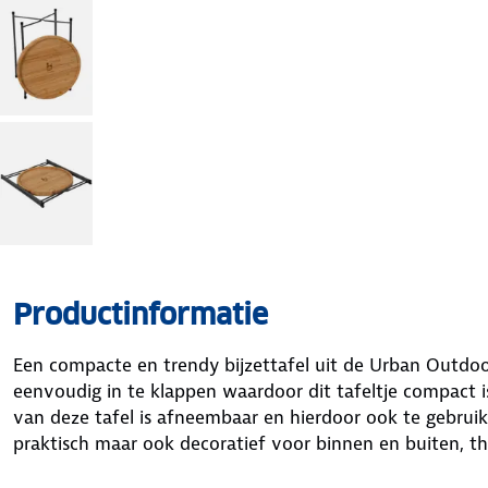
Productinformatie
Een compacte en trendy bijzettafel uit de Urban Outdoor 
eenvoudig in te klappen waardoor dit tafeltje compact
van deze tafel is afneembaar en hierdoor ook te gebruike
praktisch maar ook decoratief voor binnen en buiten, thu