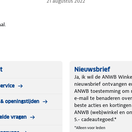
21 augustus 2022
al.
t
Nieuwsbrief
Ja, ik wil de ANWB Winke
nieuwsbrief ontvangen e
ervice
ANWB toestemming om m
e-mail te benaderen over
& openingstijden
beste acties en kortingen
ANWB (web)winkel en o
elde vragen
5.- cadeautegoed.*
*Alleen voor leden