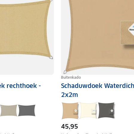
Buitenkado
k rechthoek -
Schaduwdoek Waterdich
2x2m
45,95