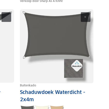
Verkoop door
Sharp As A Knife
Buitenkado
-
Schaduwdoek Waterdicht -
2x4m