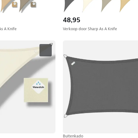
48,95
As A Knife
Verkoop door
Sharp As A Knife
Buitenkado