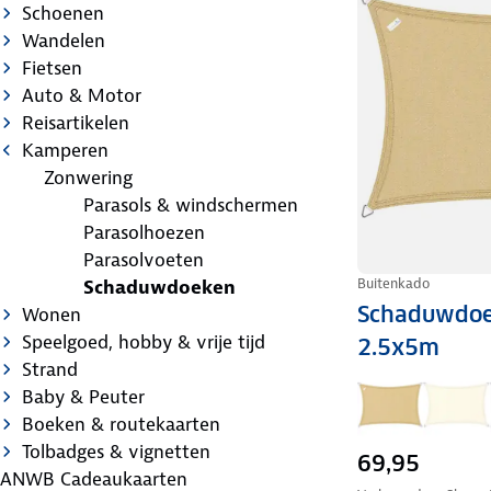
Schoenen
Wandelen
Fietsen
Auto & Motor
Reisartikelen
Kamperen
Zonwering
Parasols & windschermen
Parasolhoezen
Parasolvoeten
Buitenkado
Schaduwdoeken
Schaduwdoe
Wonen
Speelgoed, hobby & vrije tijd
2.5x5m
Strand
Baby & Peuter
Boeken & routekaarten
Tolbadges & vignetten
69,95
ANWB Cadeaukaarten