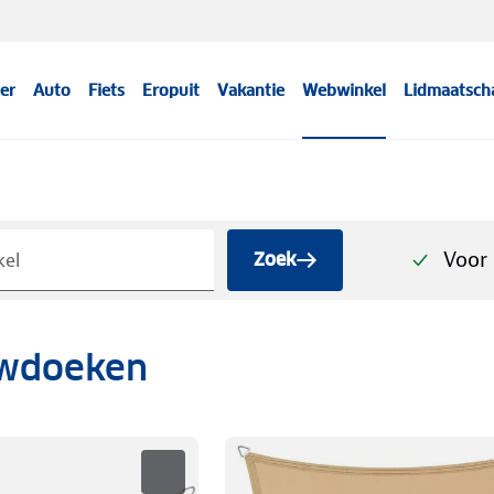
er
Auto
Fiets
Eropuit
Vakantie
Webwinkel
Lidmaatsch
Voor 
Zoek
wdoeken