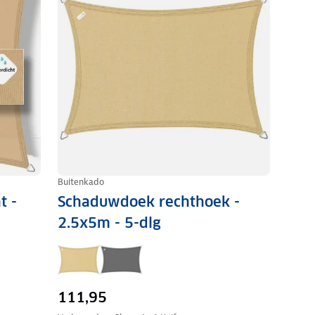
Buitenkado
t -
Schaduwdoek rechthoek -
2.5x5m - 5-dlg
111,95