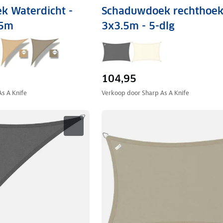
k Waterdicht -
Schaduwdoek rechthoek
95m
3x3.5m - 5-dlg
104,95
As A Knife
Verkoop door
Sharp As A Knife