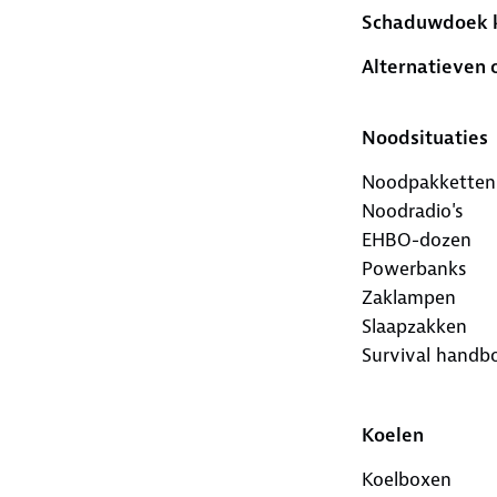
Schaduwdoek ko
Alternatieven 
Noodsituaties
Noodpakketten
Noodradio's
EHBO-dozen
Powerbanks
Zaklampen
Slaapzakken
Survival handb
Koelen
Koelboxen