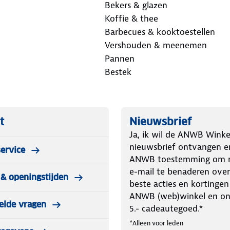
Bekers & glazen
Koffie & thee
Barbecues & kooktoestellen
Vershouden & meenemen
Pannen
Bestek
t
Nieuwsbrief
Ja, ik wil de ANWB Winke
nieuwsbrief ontvangen e
ervice
ANWB toestemming om m
e-mail te benaderen over
& openingstijden
beste acties en kortingen
ANWB (web)winkel en o
elde vragen
5.- cadeautegoed.*
*Alleen voor leden