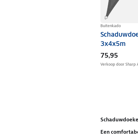
Buitenkado
Schaduwdoek
3x4x5m
75,95
Verkoop door
Sharp 
Schaduwdoek
Een comfortab