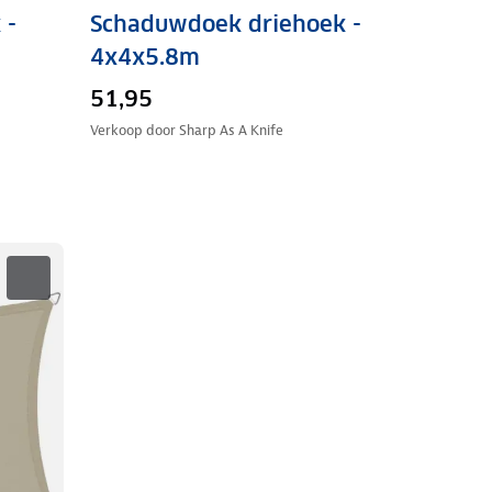
 -
Schaduwdoek driehoek -
4x4x5.8m
51,95
Verkoop door
Sharp As A Knife