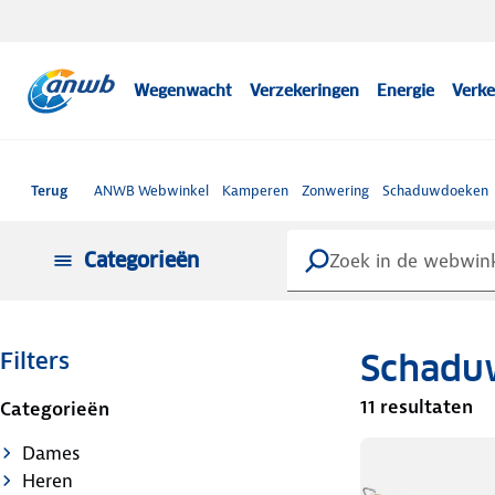
Wegenwacht
Verzekeringen
Energie
Verke
Terug
ANWB Webwinkel
Kamperen
Zonwering
Schaduwdoeken
Categorieën
Schadu
Filters
11 resultaten
Categorieën
Dames
Heren