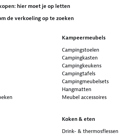
pen: hier moet je op letten
om de verkoeling op te zoeken
Kampeermeubels
Campingstoelen
Campingkasten
Campingkeukens
Campingtafels
Campingmeubelsets
Hangmatten
oeken
Meubel accessoires
Koken & eten
Drink- & thermosflessen