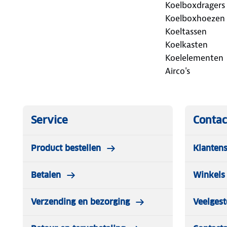
Koelboxdragers
Koelboxhoezen
Koeltassen
Koelkasten
Koelelementen
Airco's
Service
Contac
Product bestellen
Klantens
Betalen
Winkels 
Verzending en bezorging
Veelgest