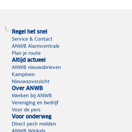
Regel het snel
Service & Contact
ANWB Alarmcentrale
Plan je route
Altijd actueel
ANWB nieuwsbrieven
Kampioen
Nieuwsoverzicht
Over ANWB
Werken bij ANWB
Vereniging en bedrijf
Voor de pers
Voor onderweg
Direct pech melden
ANWB Winkels