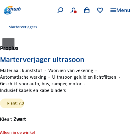
Menu
Marterverjagers
Proplus
Marterverjager ultrasoon
Materiaal: kunststof
Voorzien van zekering
Automatische werking
Ultrasoon geluid en lichtflitsen
Geschikt voor auto, bus, camper, motor
Inclusief kabels en kabelbinders
klant: 7.9
Kleur
:
Zwart
Alleen in de winkel