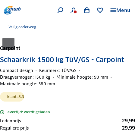
Menu
Veilig onderweg
Carpoint
Schaarkrik 1500 kg TüV/GS - Carpoint
Compact design
Keurmerk: TÜV/GS
Draagvermogen: 1500 kg
Minimale hoogte: 90 mm
Maximale hoogte: 380 mm
klant: 8.3
Levertijd: wordt geladen..
29,99
Ledenprijs
29,99
Reguliere prijs