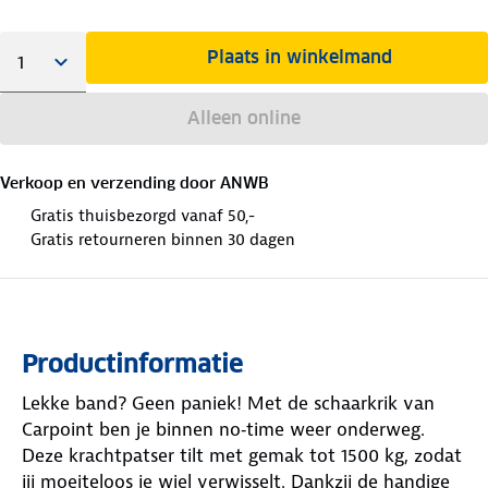
Plaats in winkelmand
Alleen online
Verkoop en verzending door
ANWB
Gratis thuisbezorgd vanaf 50,-
Gratis retourneren binnen 30 dagen
Productinformatie
Lekke band? Geen paniek! Met de schaarkrik van
Carpoint ben je binnen no‑time weer onderweg.
Deze krachtpatser tilt met gemak tot 1500 kg, zodat
jij moeiteloos je wiel verwisselt. Dankzij de handige