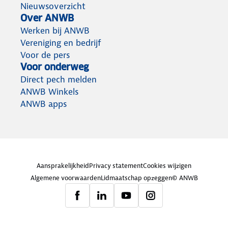
Nieuwsoverzicht
Over ANWB
Werken bij ANWB
Vereniging en bedrijf
Voor de pers
Voor onderweg
Direct pech melden
ANWB Winkels
ANWB apps
Aansprakelijkheid
Privacy statement
Cookies wijzigen
Algemene voorwaarden
Lidmaatschap opzeggen
© ANWB