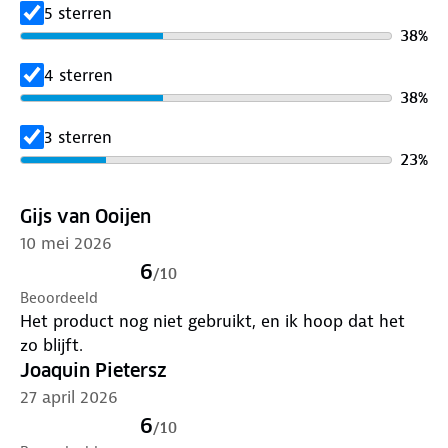
5 sterren
38
%
4 sterren
38
%
3 sterren
23
%
Gijs van Ooijen
10 mei 2026
6
/
10
Beoordeeld
Het product nog niet gebruikt, en ik hoop dat het
zo blijft.
Joaquin Pietersz
27 april 2026
6
/
10