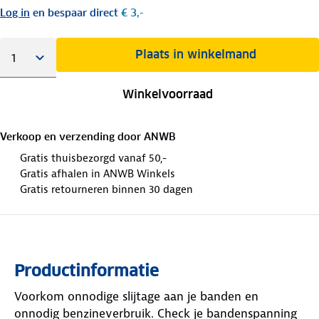
Log in
en bespaar direct
€ 3,-
Plaats in winkelmand
Winkelvoorraad
Verkoop en verzending door
ANWB
Gratis thuisbezorgd vanaf 50,-
Gratis afhalen in ANWB Winkels
Gratis retourneren binnen 30 dagen
Productinformatie
Voorkom onnodige slijtage aan je banden en
onnodig benzineverbruik. Check je bandenspanning