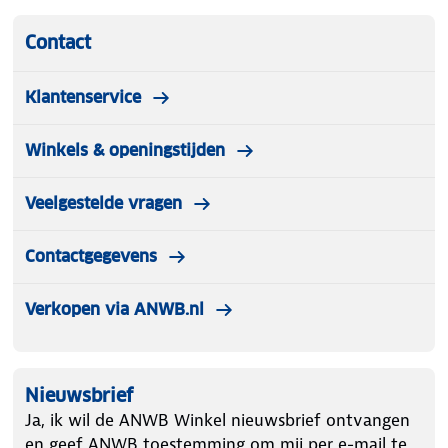
Contact
Klantenservice
Winkels & openingstijden
Veelgestelde vragen
Contactgegevens
Verkopen via ANWB.nl
Nieuwsbrief
Ja, ik wil de ANWB Winkel nieuwsbrief ontvangen
en geef ANWB toestemming om mij per e-mail te