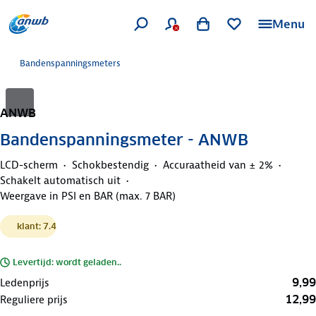
Menu
Bandenspanningsmeters
ANWB
Bandenspanningsmeter - ANWB
LCD-scherm
Schokbestendig
Accuraatheid van ± 2%
Schakelt automatisch uit
Weergave in PSI en BAR (max. 7 BAR)
klant: 7.4
Levertijd: wordt geladen..
9,99
Ledenprijs
12,99
Reguliere prijs