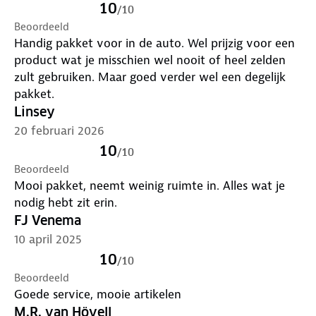
10
/
10
Beoordeeld
Handig pakket voor in de auto. Wel prijzig voor een
product wat je misschien wel nooit of heel zelden
zult gebruiken. Maar goed verder wel een degelijk
pakket.
Linsey
20 februari 2026
10
/
10
Beoordeeld
Mooi pakket, neemt weinig ruimte in. Alles wat je
nodig hebt zit erin.
FJ Venema
10 april 2025
10
/
10
Beoordeeld
Goede service, mooie artikelen
M.R. van Hövell