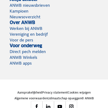
ANWB nieuwsbrieven
Kampioen
Nieuwsoverzicht
Over ANWB
Werken bij ANWB
Vereniging en bedrijf
Voor de pers
Voor onderweg
Direct pech melden
ANWB Winkels
ANWB apps
Aansprakelijkheid
Privacy statement
Cookies wijzigen
Algemene voorwaarden
Lidmaatschap opzeggen
© ANWB