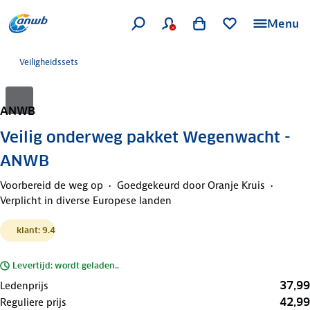
Menu
Veiligheidssets
ANWB
Veilig onderweg pakket Wegenwacht -
ANWB
Voorbereid de weg op
Goedgekeurd door Oranje Kruis
Verplicht in diverse Europese landen
klant: 9.4
Levertijd: wordt geladen..
37,99
Ledenprijs
42,99
Reguliere prijs