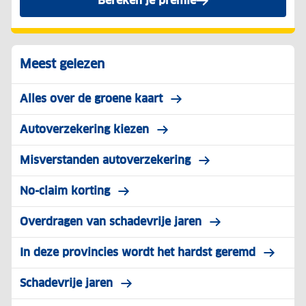
Bereken je premie
voor de ANWB Reguliere Au
Meest gelezen
Alles over de groene kaart
Autoverzekering kiezen
Misverstanden autoverzekering
No-claim korting
Overdragen van schadevrije jaren
In deze provincies wordt het hardst geremd
Schadevrije jaren