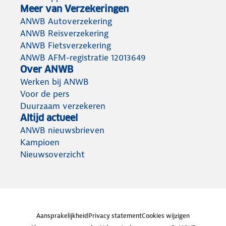
Meer van Verzekeringen
ANWB Autoverzekering
ANWB Reisverzekering
ANWB Fietsverzekering
ANWB AFM-registratie 12013649
Over ANWB
Werken bij ANWB
Voor de pers
Duurzaam verzekeren
Altijd actueel
ANWB nieuwsbrieven
Kampioen
Nieuwsoverzicht
Aansprakelijkheid
Privacy statement
Cookies wijzigen