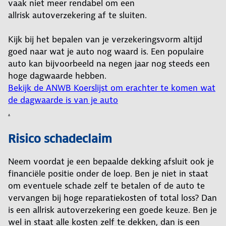
vaak niet meer rendabel om een
allrisk autoverzekering af te sluiten.
Kijk bij het bepalen van je verzekeringsvorm altijd
goed naar wat je auto nog waard is. Een populaire
auto kan bijvoorbeeld na negen jaar nog steeds een
hoge dagwaarde hebben.
Bekijk de ANWB Koerslijst om erachter te komen wat
de dagwaarde is van je auto
.
Risico schadeclaim
Neem voordat je een bepaalde dekking afsluit ook je
financiële positie onder de loep. Ben je niet in staat
om eventuele schade zelf te betalen of de auto te
vervangen bij hoge reparatiekosten of total loss? Dan
is een allrisk autoverzekering een goede keuze. Ben je
wel in staat alle kosten zelf te dekken, dan is een