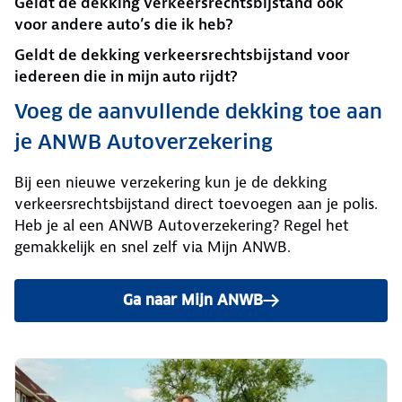
Geldt de dekking verkeersrechtsbijstand ook
voor andere auto’s die ik heb?
Geldt de dekking verkeersrechtsbijstand voor
iedereen die in mijn auto rijdt?
Voeg de aanvullende dekking toe aan
je ANWB Autoverzekering
Bij een nieuwe verzekering kun je de dekking
verkeersrechtsbijstand direct toevoegen aan je polis.
Heb je al een ANWB Autoverzekering? Regel het
gemakkelijk en snel zelf via Mijn ANWB.
Ga naar Mijn ANWB
om deze dekking toe te voege