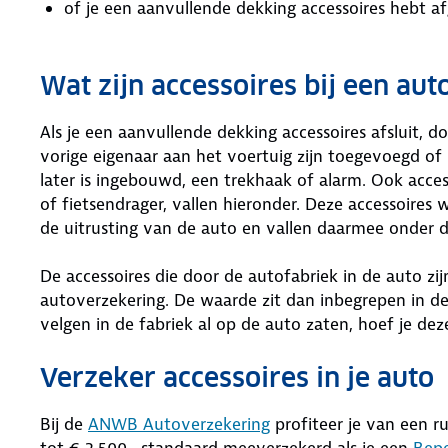
of je een aanvullende dekking accessoires hebt a
Wat zijn accessoires bij een aut
Als je een aanvullende dekking accessoires afsluit, do
vorige eigenaar aan het voertuig zijn toegevoegd of i
later is ingebouwd, een trekhaak of alarm. Ook access
of fietsendrager, vallen hieronder. Deze accessoires
de uitrusting van de auto en vallen daarmee onder d
De accessoires die door de autofabriek in de auto zi
autoverzekering. De waarde zit dan inbegrepen in de
velgen in de fabriek al op de auto zaten, hoef je dez
Verzeker accessoires in je auto
Bij de
ANWB Autoverzekering
profiteer je van een ru
tot € 2.500,- standaard meeverzekerd als je een
Bepe