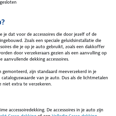
fgesloten
o?
e je dat voor de accessoires die door jezelf of de
ngebouwd. Zoals een speciale geluidsinstallatie die
oires die je op je auto gebruikt, zoals een dakkoffer
 worden door verzekeraars gezien als een aanvulling op
e aanvullende dekking accessoires.
jn gemonteerd, zijn standaard meeverzekerd in je
 cataloguswaarde van je auto. Dus als de lichtmetalen
e niet extra te verzekeren.
ime accessoiredekking. De accessoires in je auto zijn
rkt Casco dekking
of een
Volledig Casco dekking