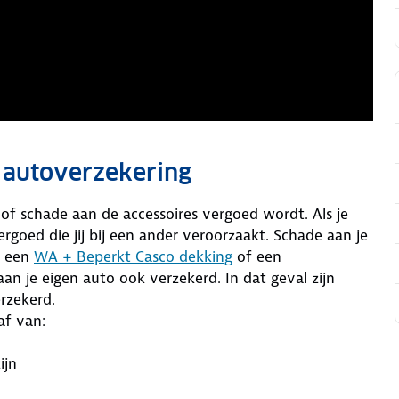
n autoverzekering
of schade aan de accessoires vergoed wordt. Als je
goed die jij bij een ander veroorzaakt. Schade aan je
e een
WA +
Beperkt Casco dekking
of een
aan je eigen auto ook verzekerd. In dat geval zijn
erzekerd.
af van:
ijn