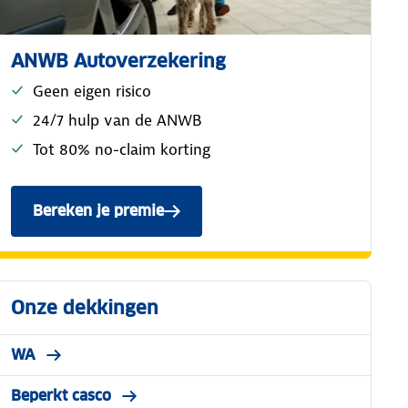
ANWB Autoverzekering
Geen eigen risico
24/7 hulp van de ANWB
Tot 80% no-claim korting
Bereken je premie
voor de ANWB Reguliere Autoverzekerin
Onze dekkingen
WA
Beperkt casco