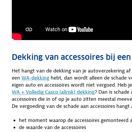
Dekking van accessoires bij ee
Het hangt van de dekking van je autoverzekering af 
een
WA-dekking
hebt, dan wordt alleen de schade ver
eigen auto en accessoires wordt niet vergoed. Heb j
WA + Volledig Casco (allrisk) dekking
? Dan is schade 
accessoires die in of op je auto zitten meestal meev
De vergoeding van de schade aan accessoires hangt 
het moment waarop de accessoires gemonteerd z
de waarde van de accessoires