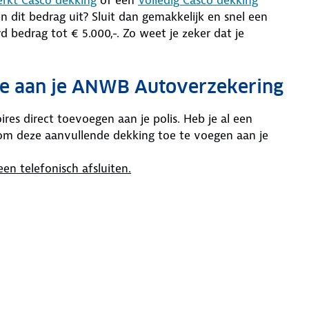
en dit bedrag uit? Sluit dan gemakkelijk en snel een
 bedrag tot € 5.000,-. Zo weet je zeker dat je
oe aan je ANWB Autoverzekering
res direct toevoegen aan je polis. Heb je al een
 deze aanvullende dekking toe te voegen aan je
een telefonisch afsluiten.
polis.