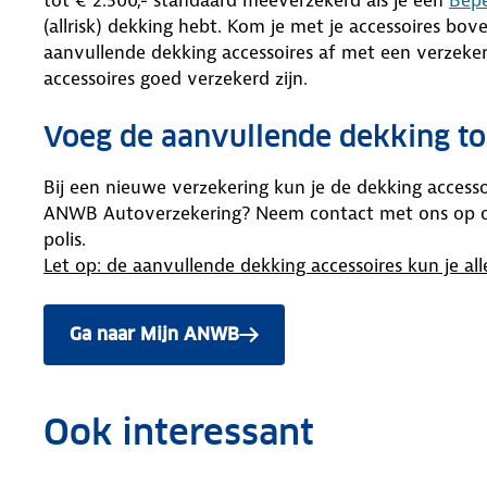
(allrisk) dekking hebt. Kom je met je accessoires bov
aanvullende dekking accessoires af met een verzekerd
accessoires goed verzekerd zijn.
Voeg de aanvullende dekking t
Bij een nieuwe verzekering kun je de dekking accessoi
ANWB Autoverzekering? Neem contact met ons op om
polis.
Let op: de aanvullende dekking accessoires kun je all
Ga naar Mijn ANWB
om deze dekking toe te voegen aan je 
Ook interessant