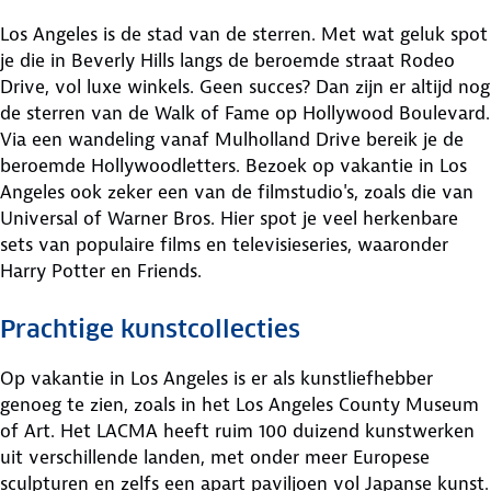
Los Angeles is de stad van de sterren. Met wat geluk spot
je die in Beverly Hills langs de beroemde straat Rodeo
Drive, vol luxe winkels. Geen succes? Dan ​zijn er altijd nog
de sterren van de Walk of Fame op Hollywood Boulevard.
Via een wandeling vanaf Mulholland Drive bereik je de
beroemde Hollywoodletters. Bezoek op vakantie in Los
Angeles ook zeker een van de filmstudio's, zoals die van
Universal of Warner Bros. Hier spot je veel herkenbare
sets van populaire films en televisieseries, waaronder
Harry Potter en Friends.
Prachtige kunstcollecties
Op vakantie in Los Angeles is er als kunstliefhebber
genoeg te zien, zoals in het Los Angeles County Museum
of Art. Het LACMA heeft ruim 100 duizend kunstwerken
uit verschillende landen, met onder meer Europese
sculpturen en zelfs een apart paviljoen vol Japanse kunst.