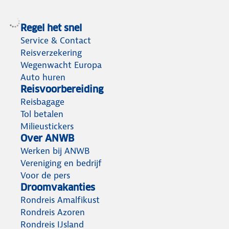
Regel het snel
Service & Contact
Reisverzekering
Wegenwacht Europa
Auto huren
Reisvoorbereiding
Reisbagage
Tol betalen
Milieustickers
Over ANWB
Werken bij ANWB
Vereniging en bedrijf
Voor de pers
Droomvakanties
Rondreis Amalfikust
Rondreis Azoren
Rondreis IJsland