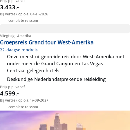
Prijs p.p. vanaf
3.433,-
Bij vertrek op o.a. 04-11-2026
complete reissom
Vliegtuig | Amerika
Groepsreis Grand tour West-Amerika
22-daagse rondreis
onze meest uitgebreide reis door West-Amerika met
onder meer de Grand Canyon en Las Vegas
centraal gelegen hotels
deskundige Nederlandssprekende reisleiding
Prijs p.p. vanaf
4.599,-
Bij vertrek op o.a. 17-09-2027
complete reissom