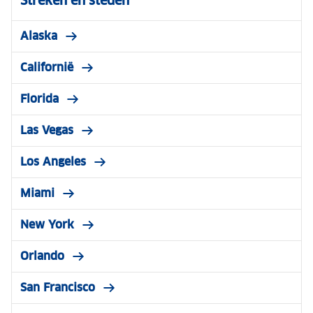
Streken en steden
Alaska
Californië
Florida
Las Vegas
Los Angeles
Miami
New York
Orlando
San Francisco