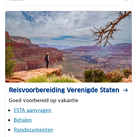
Reisvoorbereiding Verenigde Staten
Goed voorbereid op vakantie
ESTA aanvragen
Betalen
Reisdocumenten