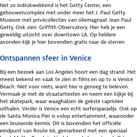
Net zo indrukwekkend is het Getty Center, een
gebouwencomplex met onder meer het J. Paul Getty
Museum met privécollecties van oliemagnaat Jean Paul
Getty. Ook zien: Griffith Observatory. Hier heb je een
geweldig uitzicht over downtown LA. Op heldere
avonden kijk je hier bovendien gratis naar de sterren.
Ontspannen sfeer in Venice
Bij een bezoek aan Los Angeles hoort een dag strand. Het
meest bekend en vaak te zien in films en op tv is Venice
Beach. Niet voor niets, want hier is genoeg te beleven.
Vermaak je met de straatartiesten en neem een kijkje bij
het skatepark, waar waaghalzen de gekste capriolen
uithalen. Verder is Venice een echt surfersparadijs. Ook op
de Santa Monica Pier is volop entertainment, waaronder
een bruisende kermis. Dit is bovendien het officiële
eindpunt van Route 66, gemarkeerd met een speciaal