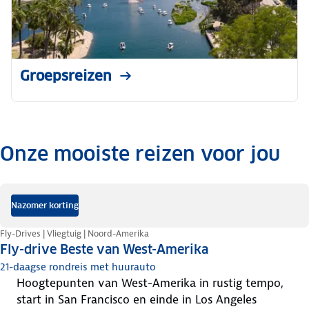
Groepsreizen
Onze mooiste reizen voor jou
.
Nazomer korting
Fly-Drives | Vliegtuig | Noord-Amerika
Fly-drive Beste van West-Amerika
21-daagse rondreis met huurauto
hoogtepunten van West-Amerika in rustig tempo,
start in San Francisco en einde in Los Angeles