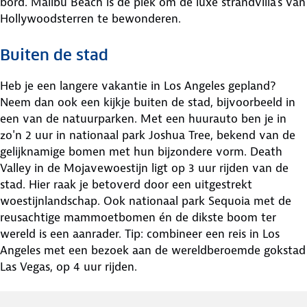
bord. Malibu Beach is dé plek om de luxe strandvilla's van
Hollywoodsterren te bewonderen.
Buiten de stad
Heb je een langere vakantie in Los Angeles gepland?
Neem dan ook een kijkje buiten de stad, bijvoorbeeld in
een van de natuurparken. Met een huurauto ben je in
zo'n 2 uur in nationaal park Joshua Tree, bekend van de
gelijknamige bomen met hun bijzondere vorm. Death
Valley in de Mojavewoestijn ligt op 3 uur rijden van de
stad. Hier raak je betoverd door een uitgestrekt
woestijnlandschap. Ook nationaal park Sequoia met de
reusachtige mammoetbomen én de dikste boom ter
wereld is een aanrader. Tip: combineer een reis in Los
Angeles met een bezoek aan de wereldberoemde gokstad
Las Vegas, op 4 uur rijden.