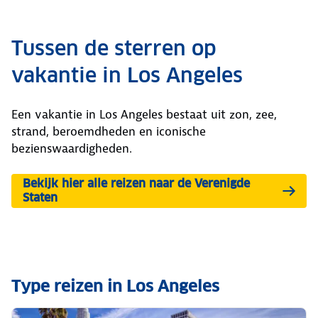
Tussen de sterren op
vakantie in Los Angeles
Een vakantie in Los Angeles bestaat uit zon, zee,
strand, beroemdheden en iconische
bezienswaardigheden.
Bekijk hier alle reizen naar de Verenigde
Staten
Type reizen in Los Angeles