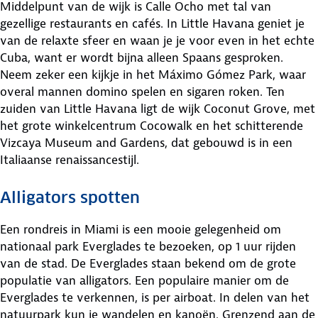
Middelpunt van de wijk is Calle Ocho met tal van
gezellige restaurants en cafés. In Little Havana geniet je
van de relaxte sfeer en waan je je voor even in het echte
Cuba, want er wordt bijna alleen Spaans gesproken.
Neem zeker een kijkje in het Máximo Gómez Park, waar
overal mannen domino spelen en sigaren roken. Ten
zuiden van Little Havana ligt de wijk Coconut Grove, met
het grote winkelcentrum Cocowalk en het schitterende
Vizcaya Museum and Gardens, dat gebouwd is in een
Italiaanse renaissancestijl.
Alligators spotten
Een rondreis in Miami is een mooie gelegenheid om
nationaal park Everglades te bezoeken, op 1 uur rijden
van de stad. De Everglades staan bekend om de grote
populatie van alligators. Een populaire manier om de
Everglades te verkennen, is per airboat. In delen van het
natuurpark kun je wandelen en kanoën. Grenzend aan de