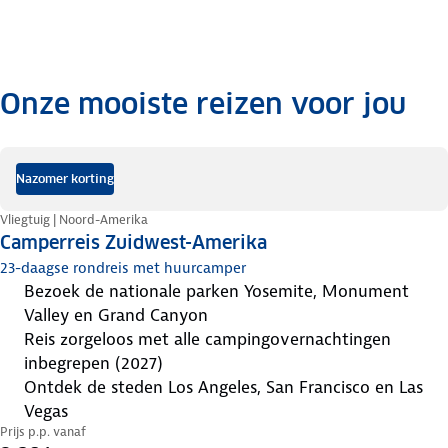
Onze mooiste reizen voor jou
.
Nazomer korting
Vliegtuig | Noord-Amerika
Camperreis Zuidwest-Amerika
23-daagse rondreis met huurcamper
bezoek de nationale parken Yosemite, Monument
Valley en Grand Canyon
Reis zorgeloos met alle campingovernachtingen
inbegrepen (2027)
ontdek de steden Los Angeles, San Francisco en Las
Vegas
Prijs p.p. vanaf