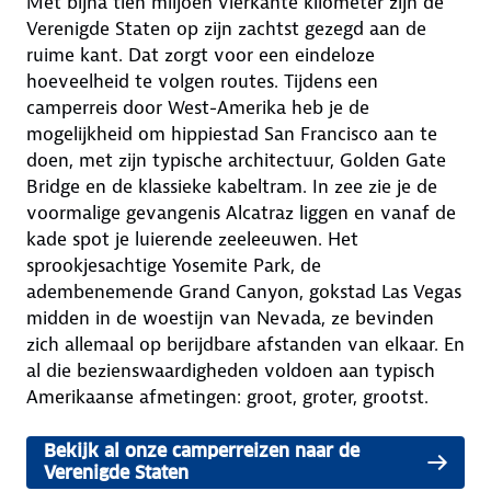
Met bijna tien miljoen vierkante kilometer zijn de
Verenigde Staten op zijn zachtst gezegd aan de
ruime kant. Dat zorgt voor een eindeloze
hoeveelheid te volgen routes. Tijdens een
camperreis door West-Amerika heb je de
mogelijkheid om hippiestad San Francisco aan te
doen, met zijn typische architectuur, Golden Gate
Bridge en de klassieke kabeltram. In zee zie je de
voormalige gevangenis Alcatraz liggen en vanaf de
kade spot je luierende zeeleeuwen. Het
sprookjesachtige Yosemite Park, de
adembenemende Grand Canyon, gokstad Las Vegas
midden in de woestijn van Nevada, ze bevinden
zich allemaal op berijdbare afstanden van elkaar. En
al die bezienswaardigheden voldoen aan typisch
Amerikaanse afmetingen: groot, groter, grootst.
Bekijk al onze camperreizen naar de
Verenigde Staten