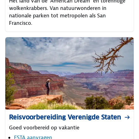
Het land van de ‘American Dream’ en torenhoge
wolkenkrabbers. Van natuurwonderen in
nationale parken tot metropolen als San
Francisco.
Reisvoorbereiding Verenigde Staten
Goed voorbereid op vakantie
ESTA aanvragen