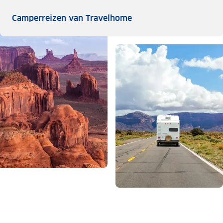
Camperreizen van Tra
Camperreizen van Travelhome