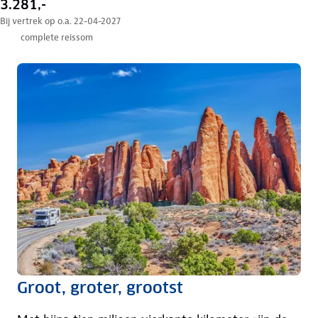
3.281,-
Bij vertrek op o.a. 22-04-2027
complete reissom
Groot, groter, grootst