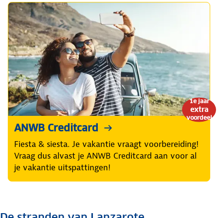
1e jaar
extra
voordeel
ANWB Creditcard
Fiesta & siesta. Je vakantie vraagt voorbereiding!
Vraag dus alvast je ANWB Creditcard aan voor al
je vakantie uitspattingen!
De stranden van Lanzarote