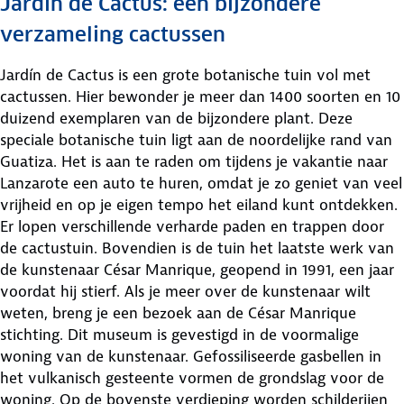
Jardín de Cactus: een bijzondere
verzameling cactussen
Jardín de Cactus is een grote botanische tuin vol met
cactussen. Hier bewonder je meer dan 1400 soorten en 10
duizend exemplaren van de bijzondere plant. Deze
speciale botanische tuin ligt aan de noordelijke rand van
Guatiza. Het is aan te raden om tijdens je vakantie naar
Lanzarote een auto te huren, omdat je zo geniet van veel
vrijheid en op je eigen tempo het eiland kunt ontdekken.
Er lopen verschillende verharde paden en trappen door
de cactustuin. Bovendien is de tuin het laatste werk van
de kunstenaar César Manrique, geopend in 1991, een jaar
voordat hij stierf. Als je meer over de kunstenaar wilt
weten, breng je een bezoek aan de César Manrique
stichting. Dit museum is gevestigd in de voormalige
woning van de kunstenaar. Gefossiliseerde gasbellen in
het vulkanisch gesteente vormen de grondslag voor de
woning. Op de bovenste verdieping worden schilderijen