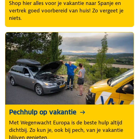
Shop hier alles voor je vakantie naar Spanje en
vertrek goed voorbereid van huis! Zo vergeet je
niets.
Pechhulp op vakantie
Met Wegenwacht Europa is de beste hulp altijd
dichtbij. Zo kun je, ook bij pech, van je vakantie
blijven genieten.