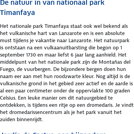
De natuur in van nationaal park
Timanfaya
Het nationale park Timanfaya staat ook wel bekend als
het vulkanische hart van Lanzarote en is een absolute
must tijdens je vakantie naar Lanzarote. Het natuurpark
is ontstaan na een vulkaanuitbarsting die begon op 1
september 1730 en maar liefst 6 jaar lang aanhield. Het
middelpunt van het nationale park zijn de Montañas del
Fuego, de vuurbergen. De bijzondere bergen doen hun
naam eer aan met hun roodzwarte kleur. Nog altijd is de
vulkanische grond in het gebied zeer actief en de aarde is
al een paar centimeter onder de oppervlakte 100 graden
Celsius. Een leuke manier om dit natuurgebied te
ontdekken, is tijdens een ritje op een dromedaris. Je vindt
het dromedarissencentrum als je het park vanuit het
zuiden binnenrijdt.