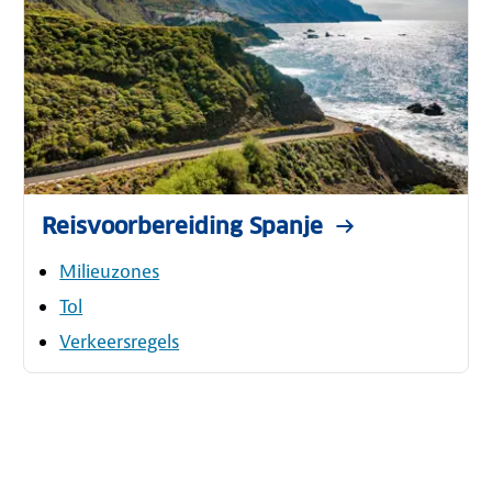
Reisvoorbereiding Spanje
Milieuzones
Tol
Verkeersregels