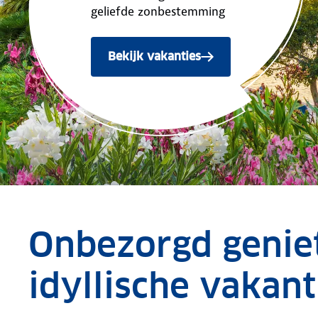
geliefde zonbestemming
Bekijk vakanties
Onbezorgd geniet
idyllische vakant