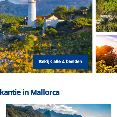
Bekijk alle 4 beelden
kantie in Mallorca