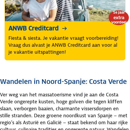
1e jaar
extra
voordeel
ANWB Creditcard
Fiesta & siesta. Je vakantie vraagt voorbereiding!
Vraag dus alvast je ANWB Creditcard aan voor al
je vakantie uitspattingen!
Wandelen in Noord-Spanje: Costa Verde
Ver weg van het massatoerisme vind je aan de Costa
Verde ongerepte kusten, hoge golven die tegen kliffen
slaan, verborgen baaien, charmante vissersdorpen en
stille stranden. Deze groene noordkust van Spanje – met
regio’s als Asturië en Galicië – staat bekend om haar rijke
cultuur, culinaire tradities en ongerepte natuur. Wandelen