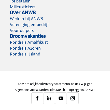
Tol betalen
Milieustickers
Over ANWB
Werken bij ANWB
Vereniging en bedrijf
Voor de pers
Droomvakanties
Rondreis Amalfikust
Rondreis Azoren
Rondreis IJsland
Aansprakelijkheid
Privacy statement
Cookies wijzigen
Algemene voorwaarden
Lidmaatschap opzeggen
© ANWB