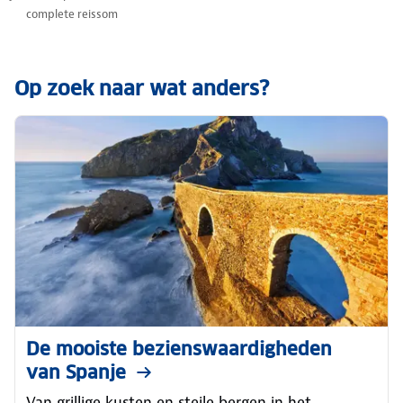
complete reissom
Op zoek naar wat anders?
De mooiste bezienswaardigheden
van Spanje
Van grillige kusten en steile bergen in het