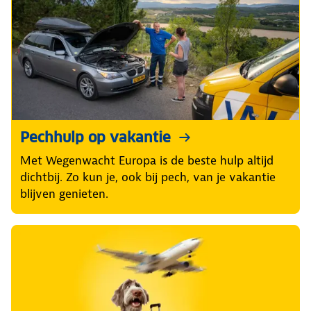
Pechhulp op vakantie
Met Wegenwacht Europa is de beste hulp altijd
dichtbij. Zo kun je, ook bij pech, van je vakantie
blijven genieten.