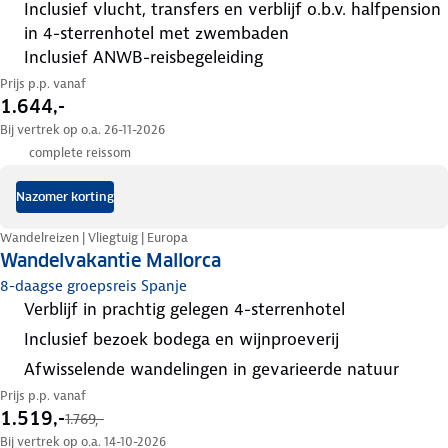
inclusief vlucht, transfers en verblijf o.b.v. halfpension
in 4-sterrenhotel met zwembaden
inclusief ANWB-reisbegeleiding
Prijs p.p. vanaf
1.644,-
Bij vertrek op o.a. 26-11-2026
complete reissom
Nazomer korting
Wandelreizen | Vliegtuig | Europa
Wandelvakantie Mallorca
8-daagse groepsreis Spanje
verblijf in prachtig gelegen 4-sterrenhotel
inclusief bezoek bodega en wijnproeverij
afwisselende wandelingen in gevarieerde natuur
Prijs p.p. vanaf
1.519,-
1.769,-
Bij vertrek op o.a. 14-10-2026