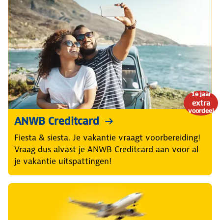
1e jaar
extra
voordeel
ANWB Creditcard
Fiesta & siesta. Je vakantie vraagt voorbereiding!
Vraag dus alvast je ANWB Creditcard aan voor al
je vakantie uitspattingen!