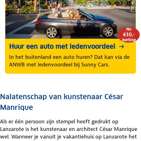
Nu
€10,-
korting
Huur een auto met ledenvoordeel
In het buitenland een auto huren? Dat kan via de
ANWB met ledenvoordeel bij Sunny Cars.
Nalatenschap van kunstenaar César
Manrique
Als er één persoon zijn stempel heeft gedrukt op
Lanzarote is het kunstenaar en architect César Manrique
wel. Wanneer je vanuit je vakantiehuis op Lanzarote het