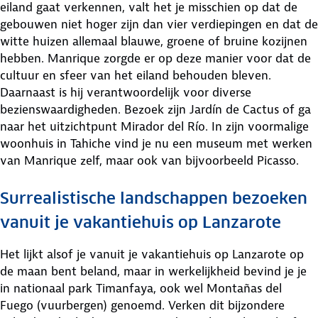
eiland gaat verkennen, valt het je misschien op dat de
gebouwen niet hoger zijn dan vier verdiepingen en dat de
witte huizen allemaal blauwe, groene of bruine kozijnen
hebben. Manrique zorgde er op deze manier voor dat de
cultuur en sfeer van het eiland behouden bleven.
Daarnaast is hij verantwoordelijk voor diverse
bezienswaardigheden. Bezoek zijn Jardín de Cactus of ga
naar het uitzichtpunt Mirador del Río. In zijn voormalige
woonhuis in Tahiche vind je nu een museum met werken
van Manrique zelf, maar ook van bijvoorbeeld Picasso.
Surrealistische landschappen bezoeken
vanuit je vakantiehuis op Lanzarote
Het lijkt alsof je vanuit je vakantiehuis op Lanzarote op
de maan bent beland, maar in werkelijkheid bevind je je
in nationaal park Timanfaya, ook wel Montañas del
Fuego (vuurbergen) genoemd. Verken dit bijzondere