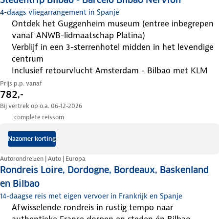
4-daags vliegarrangement in Spanje
ontdek het Guggenheim museum (entree inbegrepen
vanaf ANWB-lidmaatschap Platina)
verblijf in een 3-sterrenhotel midden in het levendige
centrum
inclusief retourvlucht Amsterdam - Bilbao met KLM
Prijs p.p. vanaf
782,-
Bij vertrek op o.a. 06-12-2026
complete reissom
Nazomer korting
Autorondreizen | Auto | Europa
Rondreis Loire, Dordogne, Bordeaux, Baskenland
en Bilbao
14-daagse reis met eigen vervoer in Frankrijk en Spanje
afwisselende rondreis in rustig tempo naar
authentieke Franse dorpen en steden én Bilbao