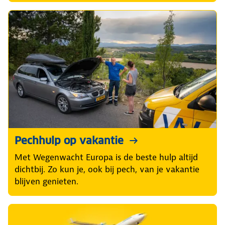
Pechhulp op vakantie
Met Wegenwacht Europa is de beste hulp altijd
dichtbij. Zo kun je, ook bij pech, van je vakantie
blijven genieten.