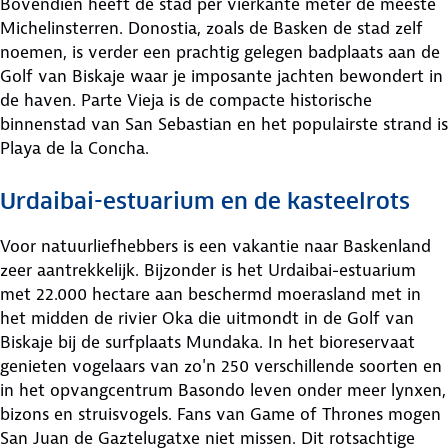
Bovendien heeft de stad per vierkante meter de meeste
Michelinsterren. Donostia, zoals de Basken de stad zelf
noemen, is verder een prachtig gelegen badplaats aan de
Golf van Biskaje waar je imposante jachten bewondert in
de haven. Parte Vieja is de compacte historische
binnenstad van San Sebastian en het populairste strand is
Playa de la Concha.
Urdaibai-estuarium en de kasteelrots
Voor natuurliefhebbers is een vakantie naar Baskenland
zeer aantrekkelijk. Bijzonder is het Urdaibai-estuarium
met 22.000 hectare aan beschermd moerasland met in
het midden de rivier Oka die uitmondt in de Golf van
Biskaje bij de surfplaats Mundaka. In het bioreservaat
genieten vogelaars van zo'n 250 verschillende soorten en
in het opvangcentrum Basondo leven onder meer lynxen,
bizons en struisvogels. Fans van Game of Thrones mogen
San Juan de Gaztelugatxe niet missen. Dit rotsachtige