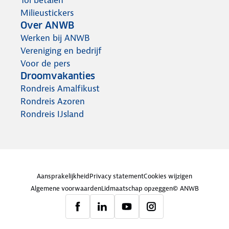
Milieustickers
Over ANWB
Werken bij ANWB
Vereniging en bedrijf
Voor de pers
Droomvakanties
Rondreis Amalfikust
Rondreis Azoren
Rondreis IJsland
Aansprakelijkheid
Privacy statement
Cookies wijzigen
Algemene voorwaarden
Lidmaatschap opzeggen
© ANWB