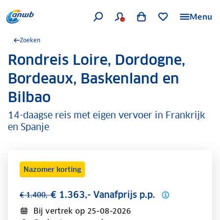
Menu
Zoeken
Rondreis Loire, Dordogne,
.
Bordeaux, Baskenland en
Bilbao
14-daagse reis met eigen vervoer in Frankrijk
en Spanje
Nazomer korting
€ 1.363,- Vanafprijs p.p.
€ 1.400,-
Bij vertrek op
25-08-2026