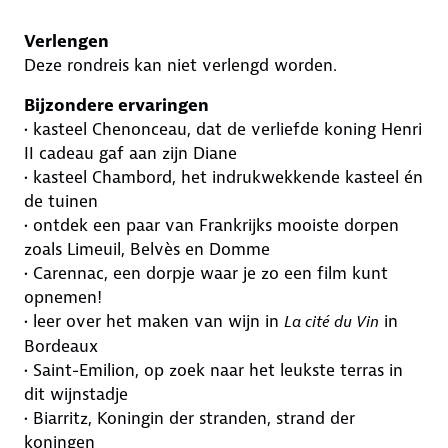
Verlengen
Deze rondreis kan niet verlengd worden.
Bijzondere ervaringen
• kasteel Chenonceau, dat de verliefde koning Henri
II cadeau gaf aan zijn Diane
• kasteel Chambord, het indrukwekkende kasteel én
de tuinen
• ontdek een paar van Frankrijks mooiste dorpen
zoals Limeuil, Belvès en Domme
• Carennac, een dorpje waar je zo een film kunt
opnemen!
• leer over het maken van wijn in
in
La cité du Vin
Bordeaux
• Saint-Emilion, op zoek naar het leukste terras in
dit wijnstadje
• Biarritz, Koningin der stranden, strand der
koningen