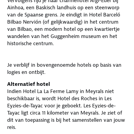
Vervolgens rijd je naar charmehotel Argi-Eder bij
Ainhoa, een Baskisch landhuis op een steenworp
van de Spaanse grens. Je eindigt in Hotel Barceló
Bilbao Nervión (of gelijkwaardig) in het centrum
van Bilbao, een modern hotel op een kwartiertje
wandelen van het Guggenheim museum en het
historische centrum.
Je verblijf in bovengenoemde hotels op basis van
logies en ontbijt.
Alternatief hotel
Indien Hotel La La Ferme Lamy in Meyrals niet
beschikbaar is, wordt Hotel des Roches in Les
Eyzies-de-Tayac voor je geboekt. Les Eyzies-de-
Tayac ligt circa 11 kilometer van Meyrals. Je ziet of
dit van toepassing is bij het samenstellen van jouw
reis.