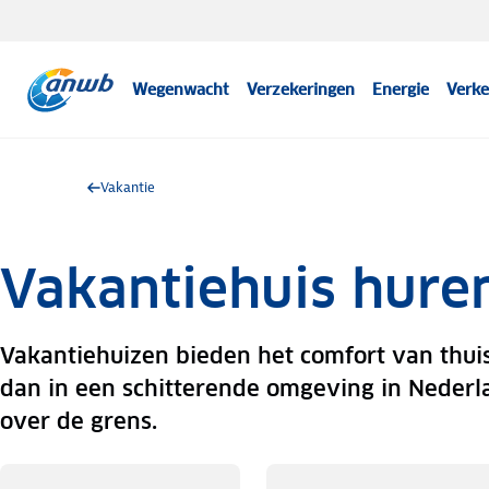
Wegenwacht
Verzekeringen
Energie
Verke
Vakantie
Vakantiehuis hure
Vakantiehuizen bieden het comfort van thui
dan in een schitterende omgeving in Nederl
over de grens.