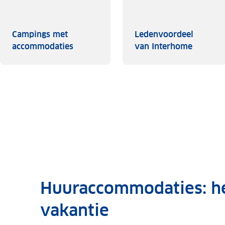
Campings met
Ledenvoordeel
Campings met accommodaties
Ledenvo
accommodaties
van Interhome
Huuraccommodaties: he
vakantie