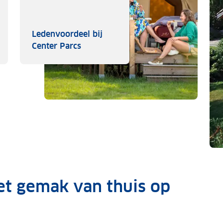
Ledenvoordeel bij
ordeel van Interhome
Ledenvoordeel bij Center Parcs
Center Parcs
t gemak van thuis op