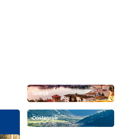
Spanje
Oostenrijk