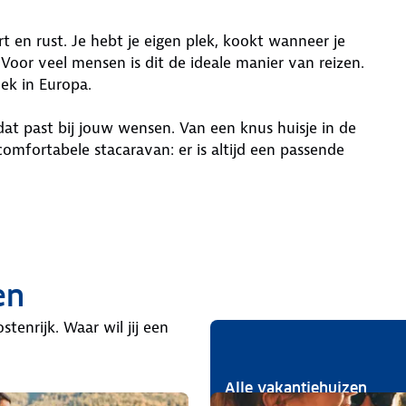
t en rust. Je hebt je eigen plek, kookt wanneer je
 Voor veel mensen is dit de ideale manier van reizen.
lek in Europa.
at past bij jouw wensen. Van een knus huisje in de
omfortabele stacaravan: er is altijd een passende
en
tenrijk. Waar wil jij een
Alle vakantiehuizen