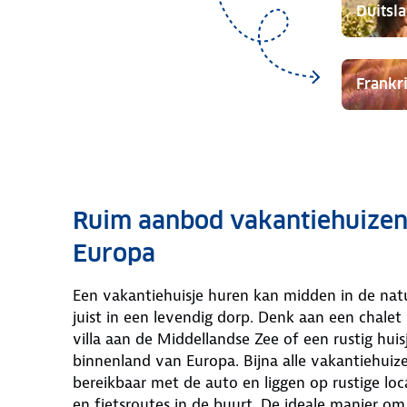
Duitsl
Frankri
Ruim aanbod vakantiehuizen 
Europa
Een vakantiehuisje huren kan midden in de natu
juist in een levendig dorp. Denk aan een chalet
villa aan de Middellandse Zee of een rustig huis
binnenland van Europa. Bijna alle vakantiehuize
bereikbaar met de auto en liggen op rustige lo
en fietsroutes in de buurt. De ideale manier o