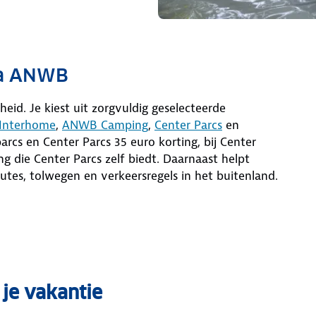
ia ANWB
id. Je kiest uit zorgvuldig geselecteerde
Interhome
,
ANWB Camping
,
Center Parcs
en
parcs en Center Parcs 35 euro korting, bij Center
g die Center Parcs zelf biedt. Daarnaast helpt
routes, tolwegen en verkeersregels in het buitenland.
 je vakantie