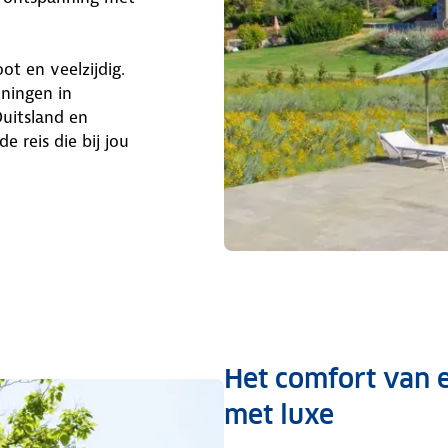
t en veelzijdig.
ningen in
Duitsland en
e reis die bij jou
Het comfort van 
met luxe