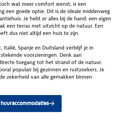
 toch wat meer comfort wenst, is een
 een goede optie. Dit is de ideale middenweg
tiehuis. Je hebt er alles bij de hand: een eigen
k een terras met uitzicht op de natuur. Een
t dus niet altijd een huis te zijn.
 Italië, Spanje en Duitsland verblijf je in
tstekende voorzieningen. Denk aan
recte toegang tot het strand of de natuur.
oral populair bij gezinnen en rustzoekers. Je
 de zekerheid van alle gemakken binnen
t huuraccommodaties