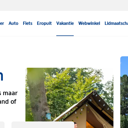
er
Auto
Fiets
Eropuit
Vakantie
Webwinkel
Lidmaatsch
n
s maar
and of