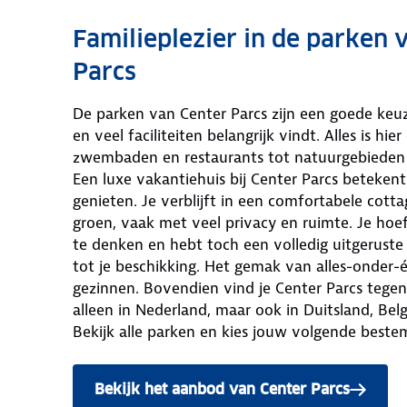
Familieplezier in de parken 
Parcs
De parken van Center Parcs zijn een goede ke
en veel faciliteiten belangrijk vindt. Alles is hier
zwembaden en restaurants tot natuurgebieden 
Een luxe vakantiehuis bij Center Parcs betekent
genieten. Je verblijft in een comfortabele cott
groen, vaak met veel privacy en ruimte. Je hoe
te denken en hebt toch een volledig uitgerust
tot je beschikking. Het gemak van alles-onder-
gezinnen. Bovendien vind je Center Parcs tege
alleen in Nederland, maar ook in Duitsland, Belg
Bekijk alle parken en kies jouw volgende beste
Bekijk het aanbod van Center Parcs