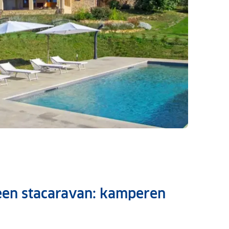
een stacaravan: kamperen