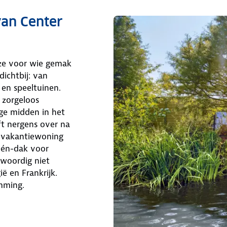
van Center
uze voor wie gemak
 dichtbij: van
en speeltuinen.
 zorgeloos
age midden in het
ft nergens over na
e vakantiewoning
één-dak voor
nwoordig niet
ië en Frankrijk.
mming.