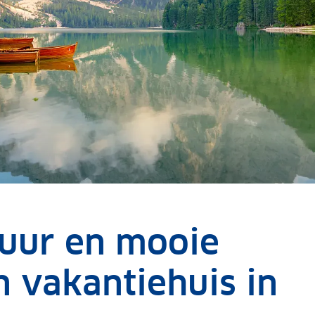
tuur en mooie
n vakantiehuis in