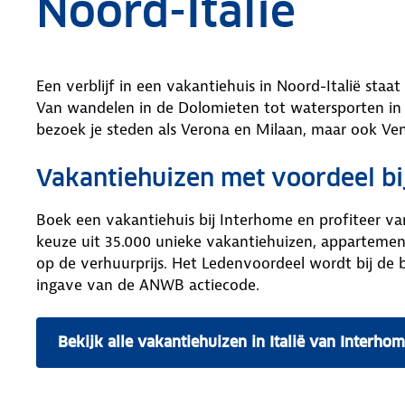
Noord-Italië
Een verblijf in een vakantiehuis in Noord-Italië staa
Van wandelen in de Dolomieten tot watersporten in h
bezoek je steden als Verona en Milaan, maar ook Vene
Vakantiehuizen met voordeel bi
Boek een vakantiehuis bij Interhome en profiteer v
keuze uit 35.000 unieke vakantiehuizen, appartement
op de verhuurprijs. Het Ledenvoordeel wordt bij de
ingave van de ANWB actiecode.
Bekijk alle vakantiehuizen in Italië van Interho