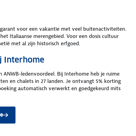
t garant voor een vakantie met veel buitenactiviteiten.
et Italiaanse merengebied. Voor een dosis cultuur
tië met al zijn historisch erfgoed.
j Interhome
an ANWB-ledenvoordeel. Bij Interhome heb je ruime
en en chalets in 27 landen. Je ontvangt 5% korting
 boeking automatisch verwerkt en goedgekeurd mits
me