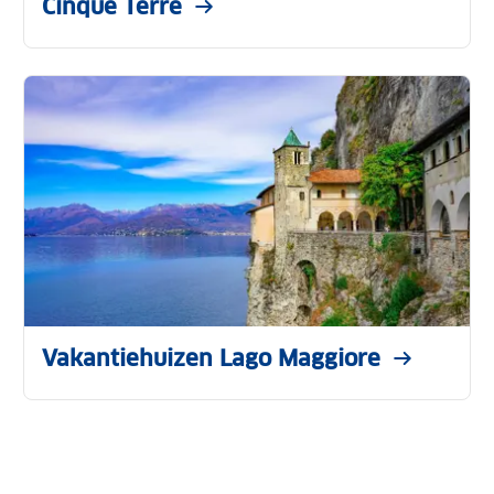
Cinque Terre
Vakantiehuizen Lago Maggiore