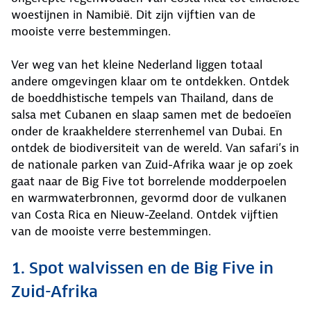
woestijnen in Namibië. Dit zijn vijftien van de
mooiste verre bestemmingen.
Ver weg van het kleine Nederland liggen totaal
andere omgevingen klaar om te ontdekken. Ontdek
de boeddhistische tempels van Thailand, dans de
salsa met Cubanen en slaap samen met de bedoeïen
onder de kraakheldere sterrenhemel van Dubai. En
ontdek de biodiversiteit van de wereld. Van safari’s in
de nationale parken van Zuid-Afrika waar je op zoek
gaat naar de Big Five tot borrelende modderpoelen
en warmwaterbronnen, gevormd door de vulkanen
van Costa Rica en Nieuw-Zeeland. Ontdek vijftien
van de mooiste verre bestemmingen.
1. Spot walvissen en de Big Five in
Zuid-Afrika