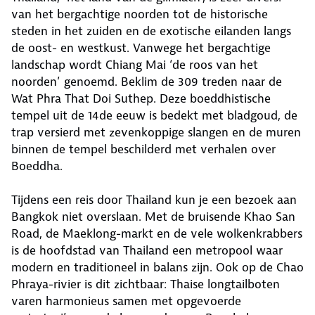
van het bergachtige noorden tot de historische
steden in het zuiden en de exotische eilanden langs
de oost- en westkust. Vanwege het bergachtige
landschap wordt Chiang Mai ‘de roos van het
noorden’ genoemd. Beklim de 309 treden naar de
Wat Phra That Doi Suthep. Deze boeddhistische
tempel uit de 14de eeuw is bedekt met bladgoud, de
trap versierd met zevenkoppige slangen en de muren
binnen de tempel beschilderd met verhalen over
Boeddha.
Tijdens een reis door Thailand kun je een bezoek aan
Bangkok niet overslaan. Met de bruisende Khao San
Road, de Maeklong-markt en de vele wolkenkrabbers
is de hoofdstad van Thailand een metropool waar
modern en traditioneel in balans zijn. Ook op de Chao
Phraya-rivier is dit zichtbaar: Thaise longtailboten
varen harmonieus samen met opgevoerde