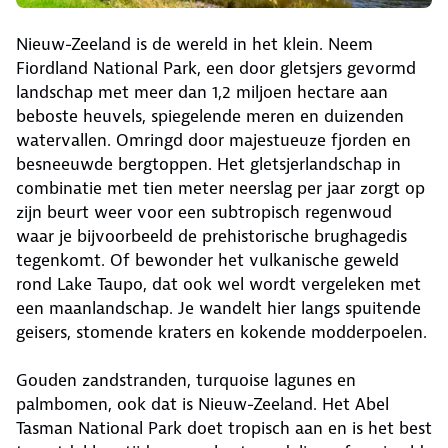
Nieuw-Zeeland is de wereld in het klein. Neem
Fiordland National Park, een door gletsjers gevormd
landschap met meer dan 1,2 miljoen hectare aan
beboste heuvels, spiegelende meren en duizenden
watervallen. Omringd door majestueuze fjorden en
besneeuwde bergtoppen. Het gletsjerlandschap in
combinatie met tien meter neerslag per jaar zorgt op
zijn beurt weer voor een subtropisch regenwoud
waar je bijvoorbeeld de prehistorische brughagedis
tegenkomt. Of bewonder het vulkanische geweld
rond Lake Taupo, dat ook wel wordt vergeleken met
een maanlandschap. Je wandelt hier langs spuitende
geisers, stomende kraters en kokende modderpoelen.
Gouden zandstranden, turquoise lagunes en
palmbomen, ook dat is Nieuw-Zeeland. Het Abel
Tasman National Park doet tropisch aan en is het best