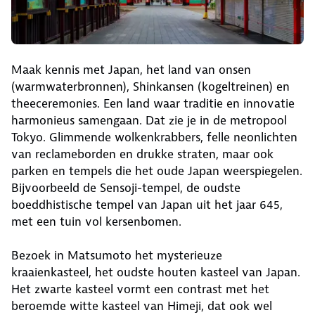
Maak kennis met Japan, het land van onsen
(warmwaterbronnen), Shinkansen (kogeltreinen) en
theeceremonies. Een land waar traditie en innovatie
harmonieus samengaan. Dat zie je in de metropool
Tokyo. Glimmende wolkenkrabbers, felle neonlichten
van reclameborden en drukke straten, maar ook
parken en tempels die het oude Japan weerspiegelen.
Bijvoorbeeld de Sensoji-tempel, de oudste
boeddhistische tempel van Japan uit het jaar 645,
met een tuin vol kersenbomen.
Bezoek in Matsumoto het mysterieuze
kraaienkasteel, het oudste houten kasteel van Japan.
Het zwarte kasteel vormt een contrast met het
beroemde witte kasteel van Himeji, dat ook wel