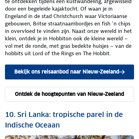
te ontdekken tijdens een kustwandeling, afgewisseld
door een begeleide kajaktocht. Of waan je in
Engeland in de stad Christchurch waar Victoriaanse
gebouwen, Britse straatnaambordjes en fish ’n chips
in overvloed te vinden zijn. Naast onze wereld in het
klein, ontdek je in Hobbiton ook de kleine wereld –
vol met de ronde, met gras bedekte huisjes – van de
hobbits uit Lord of the Rings en The Hobbit.
Bekijk ons reisaanbod naar Nieuw-Zeeland
Ontdek de hoogtepunten van Nieuw-Zeeland
10. Sri Lanka: tropische parel in de
Indische Oceaan