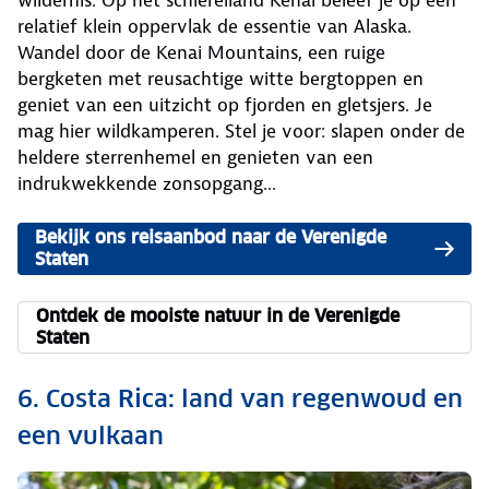
wildernis. Op het schiereiland Kenai beleef je op een
relatief klein oppervlak de essentie van Alaska.
Wandel door de Kenai Mountains, een ruige
bergketen met reusachtige witte bergtoppen en
geniet van een uitzicht op fjorden en gletsjers. Je
mag hier wildkamperen. Stel je voor: slapen onder de
heldere sterrenhemel en genieten van een
indrukwekkende zonsopgang...
Bekijk ons reisaanbod naar de Verenigde
Staten
Ontdek de mooiste natuur in de Verenigde
Staten
6. Costa Rica: land van regenwoud en
een vulkaan