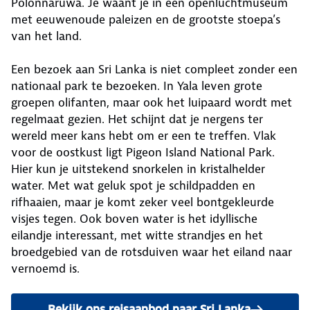
Polonnaruwa. Je waant je in een openluchtmuseum
met eeuwenoude paleizen en de grootste stoepa’s
van het land.
Een bezoek aan Sri Lanka is niet compleet zonder een
nationaal park te bezoeken. In Yala leven grote
groepen olifanten, maar ook het luipaard wordt met
regelmaat gezien. Het schijnt dat je nergens ter
wereld meer kans hebt om er een te treffen. Vlak
voor de oostkust ligt Pigeon Island National Park.
Hier kun je uitstekend snorkelen in kristalhelder
water. Met wat geluk spot je schildpadden en
rifhaaien, maar je komt zeker veel bontgekleurde
visjes tegen. Ook boven water is het idyllische
eilandje interessant, met witte strandjes en het
broedgebied van de rotsduiven waar het eiland naar
vernoemd is.
Bekijk ons reisaanbod naar Sri Lanka