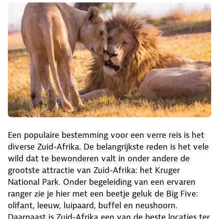
Een populaire bestemming voor een verre reis is het
diverse Zuid-Afrika. De belangrijkste reden is het vele
wild dat te bewonderen valt in onder andere de
grootste attractie van Zuid-Afrika: het Kruger
National Park. Onder begeleiding van een ervaren
ranger zie je hier met een beetje geluk de Big Five:
olifant, leeuw, luipaard, buffel en neushoorn.
Daarnaast is Zuid-Afrika een van de beste locaties ter