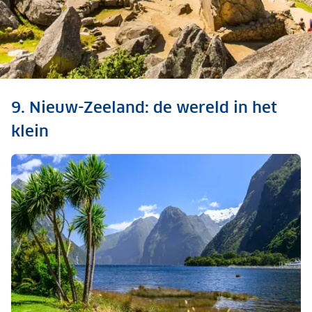
De 8 wereldwonderen
9. Nieuw-Zeeland: de wereld in het
die je écht wilt zien
klein
Ontdek de wereldwonderen hier