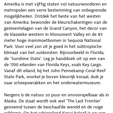
Amerika is met vijftig staten vol natuurwonderen en
metropolen een verre bestemming van onbegrensde
mogelijkheden. Ontdek het beste van het westen
van
Amerika
: bewonder de kleurschakeringen van de
gesteentelagen van de Grand Canyon, het decor van
de klassieke western in Monument Valley en de 83
meter hoge mammoetbomen in Sequoia National
Park. Voor veel zon zit je goed in het subtropische
klimaat van het zuidoosten. Bijvoorbeeld in Florida,
de ‘Sunshine State’. Leg je handdoek uit op een van
de 1700 eilanden van Florida Keys, zoals Key Largo.
Vanaf dit eiland, bij het John Pennekamp Coral Reef
State Park, snorkel je boven kleurrijk koraal, duik je
naar scheepswrakken en het onderwatermuseum.
Nergens is de natuur zo puur en onvoorspelbaar als in
Alaska. De staat wordt ook wel ‘The Last Frontier’
genoemd tussen de beschaafde wereld en de ruige