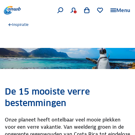
Menu
Inspiratie
De 15 mooiste verre
bestemmingen
Onze planeet heeft ontelbaar veel mooie plekken
voor een verre vakantie. Van weelderig groen in de
ongerepte regenwouden van Costa Rica tot eindeloze