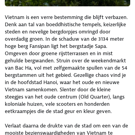
Vietnam is een verre bestemming die blijft verbazen.
Denk aan tal van boeddhistische tempels, keizerlijke
steden en nevelige bergdorpjes omringd door
overdadig groen. In de schaduw van de 3134 meter
hoge berg Fansipan ligt het bergstadje Sapa.
Omgeven door groene rijstterrassen en in mist
gehulde bergwanden. Struin over de weekendmarkt
van Bac Ha, vol met zelfgemaakte spullen van de 54
bergstammen uit het gebied. Gezellige chaos vind je
in de hoofdstad Hanoi, waar het oude en nieuwe
Vietnam samenkomen. Slenter door de kleine
steegjes van het oude centrum (Old Quarter), langs
koloniale huizen, vele scooters en honderden
eetkraampjes die de stad geur en kleur geven.
Verlaat daarna de drukte van de stad om een van de
mooiste bezienswaardigheden van Vietnam te