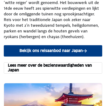
‘witte reiger’ wordt genoemd. Het bouwwerk uit de
14de eeuw heeft zes spierwitte verdiepingen en lijkt
door de omliggende tuinen nog sprookjesachtiger.
Reis voor het traditionele Japan ook zeker naar
Kyoto met z'n tweeduizend tempels, heiligdommen,
parken en wandel langs de houten gevels van
ryokans (herbergen) en chayas (theehuizen).
Bekijk ons reisaanbod naar Japan
Lees meer over de bezienswaardigheden van
Japan