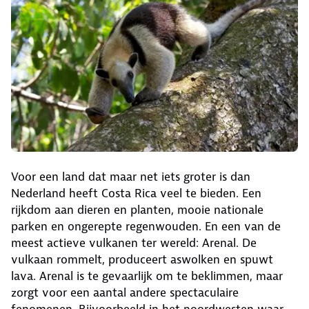
Voor een land dat maar net iets groter is dan
Nederland heeft Costa Rica veel te bieden. Een
rijkdom aan dieren en planten, mooie nationale
parken en ongerepte regenwouden. En een van de
meest actieve vulkanen ter wereld: Arenal. De
vulkaan rommelt, produceert aswolken en spuwt
lava. Arenal is te gevaarlijk om te beklimmen, maar
zorgt voor een aantal andere spectaculaire
fenomenen. Bijvoorbeeld in het noordwesten waar