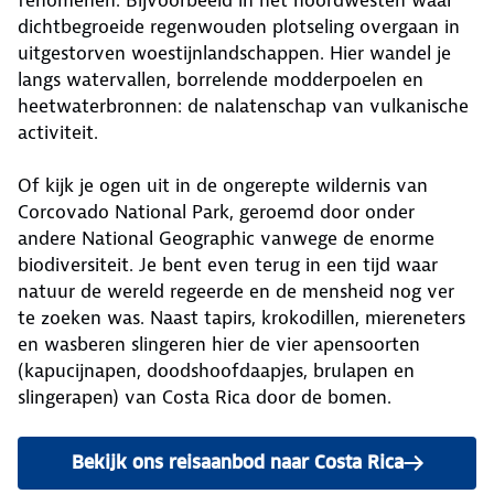
dichtbegroeide regenwouden plotseling overgaan in
uitgestorven woestijnlandschappen. Hier wandel je
langs watervallen, borrelende modderpoelen en
heetwaterbronnen: de nalatenschap van vulkanische
activiteit.
Of kijk je ogen uit in de ongerepte wildernis van
Corcovado National Park, geroemd door onder
andere National Geographic vanwege de enorme
biodiversiteit. Je bent even terug in een tijd waar
natuur de wereld regeerde en de mensheid nog ver
te zoeken was. Naast tapirs, krokodillen, miereneters
en wasberen slingeren hier de vier apensoorten
(kapucijnapen, doodshoofdaapjes, brulapen en
slingerapen) van Costa Rica door de bomen.
Bekijk ons reisaanbod naar Costa Rica