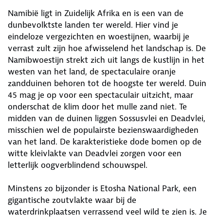
Namibië ligt in Zuidelijk Afrika en is een van de
dunbevolktste landen ter wereld. Hier vind je
eindeloze vergezichten en woestijnen, waarbij je
verrast zult zijn hoe afwisselend het landschap is. De
Namibwoestijn strekt zich uit langs de kustlijn in het
westen van het land, de spectaculaire oranje
zandduinen behoren tot de hoogste ter wereld. Duin
45 mag je op voor een spectaculair uitzicht, maar
onderschat de klim door het mulle zand niet. Te
midden van de duinen liggen Sossusvlei en Deadvlei,
misschien wel de populairste bezienswaardigheden
van het land. De karakteristieke dode bomen op de
witte kleivlakte van Deadvlei zorgen voor een
letterlijk oogverblindend schouwspel.
Minstens zo bijzonder is Etosha National Park, een
gigantische zoutvlakte waar bij de
waterdrinkplaatsen verrassend veel wild te zien is. Je