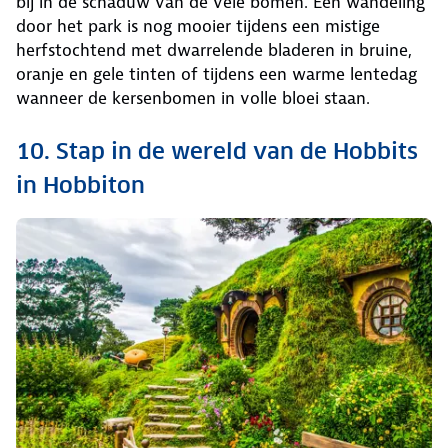
bij in de schaduw van de vele bomen. Een wandeling
door het park is nog mooier tijdens een mistige
herfstochtend met dwarrelende bladeren in bruine,
oranje en gele tinten of tijdens een warme lentedag
wanneer de kersenbomen in volle bloei staan.
10. Stap in de wereld van de Hobbits
in Hobbiton