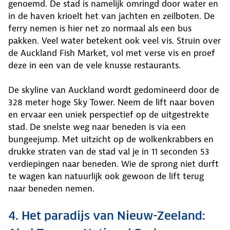
genoemd. De stad is namelijk omringd door water en
in de haven krioelt het van jachten en zeilboten. De
ferry nemen is hier net zo normaal als een bus
pakken. Veel water betekent ook veel vis. Struin over
de Auckland Fish Market, vol met verse vis en proef
deze in een van de vele knusse restaurants.
De skyline van Auckland wordt gedomineerd door de
328 meter hoge Sky Tower. Neem de lift naar boven
en ervaar een uniek perspectief op de uitgestrekte
stad. De snelste weg naar beneden is via een
bungeejump. Met uitzicht op de wolkenkrabbers en
drukke straten van de stad val je in 11 seconden 53
verdiepingen naar beneden. Wie de sprong niet durft
te wagen kan natuurlijk ook gewoon de lift terug
naar beneden nemen.
4. Het paradijs van Nieuw-Zeeland: