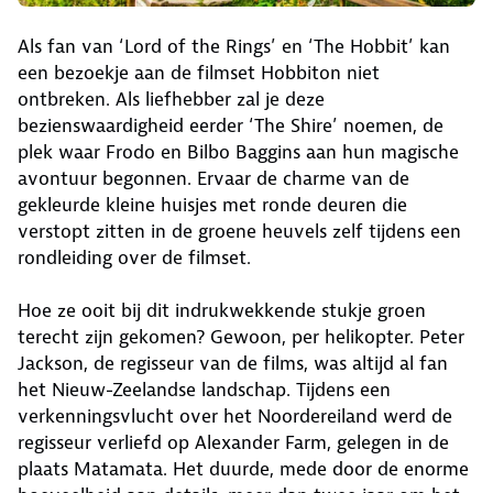
Als fan van ‘Lord of the Rings’ en ‘The Hobbit’ kan
een bezoekje aan de filmset Hobbiton niet
ontbreken. Als liefhebber zal je deze
bezienswaardigheid eerder ‘The Shire’ noemen, de
plek waar Frodo en Bilbo Baggins aan hun magische
avontuur begonnen. Ervaar de charme van de
gekleurde kleine huisjes met ronde deuren die
verstopt zitten in de groene heuvels zelf tijdens een
rondleiding over de filmset.
Hoe ze ooit bij dit indrukwekkende stukje groen
terecht zijn gekomen? Gewoon, per helikopter. Peter
Jackson, de regisseur van de films, was altijd al fan
het Nieuw-Zeelandse landschap. Tijdens een
verkenningsvlucht over het Noordereiland werd de
regisseur verliefd op Alexander Farm, gelegen in de
plaats Matamata. Het duurde, mede door de enorme