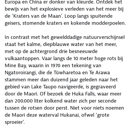
Europa en China er donker van kleurde. Ontdek het
bewijs van het explosieve verleden van het meer bij
de ‘Kraters van de Maan’. Loop langs spuitende
geisers, stomende kraters en kokende modderpoelen.
In contrast met het gewelddadige natuurverschijnsel
staat het kalme, diepblauwe water van het meer,
met op de achtergrond drie besneeuwde
vulkaantoppen. Vaar langs de 10 meter hoge rots bij
Mine Bay, waarin in 1970 een tekening van
Ngatoroirangi, die de Tūwharetoa en Te Arawa
stammen meer dan duizend jaar geleden naar het
gebied van Lake Taupo navigeerde, is gegraveerd
door de Maori. Of bezoek de Huka Falls, waar meer
dan 200.000 liter kolkend water zich per seconde
tussen de rotsen door perst. Niet voor niets noemen
de Maori deze waterval Hukanai, ofwel ‘grote
sproeier’.