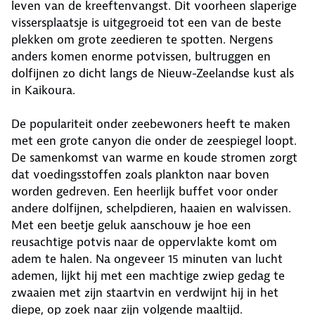
leven van de kreeftenvangst. Dit voorheen slaperige
vissersplaatsje is uitgegroeid tot een van de beste
plekken om grote zeedieren te spotten. Nergens
anders komen enorme potvissen, bultruggen en
dolfijnen zo dicht langs de Nieuw-Zeelandse kust als
in Kaikoura.
De populariteit onder zeebewoners heeft te maken
met een grote canyon die onder de zeespiegel loopt.
De samenkomst van warme en koude stromen zorgt
dat voedingsstoffen zoals plankton naar boven
worden gedreven. Een heerlijk buffet voor onder
andere dolfijnen, schelpdieren, haaien en walvissen.
Met een beetje geluk aanschouw je hoe een
reusachtige potvis naar de oppervlakte komt om
adem te halen. Na ongeveer 15 minuten van lucht
ademen, lijkt hij met een machtige zwiep gedag te
zwaaien met zijn staartvin en verdwijnt hij in het
diepe, op zoek naar zijn volgende maaltijd.