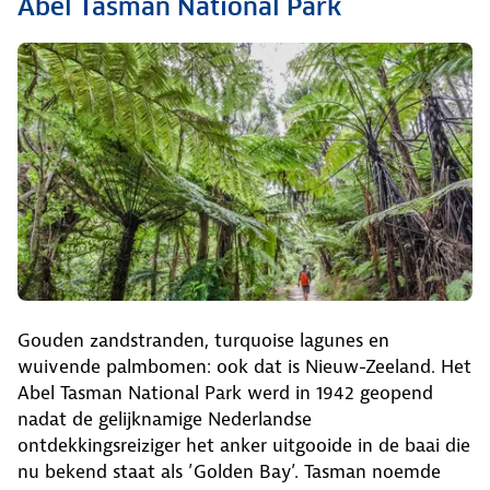
Abel Tasman National Park
Gouden zandstranden, turquoise lagunes en
wuivende palmbomen: ook dat is Nieuw-Zeeland. Het
Abel Tasman National Park werd in 1942 geopend
nadat de gelijknamige Nederlandse
ontdekkingsreiziger het anker uitgooide in de baai die
nu bekend staat als ’Golden Bay’. Tasman noemde