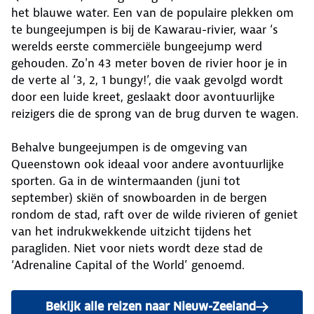
het blauwe water. Een van de populaire plekken om
te bungeejumpen is bij de Kawarau-rivier, waar ‘s
werelds eerste commerciële bungeejump werd
gehouden. Zo'n 43 meter boven de rivier hoor je in
de verte al ‘3, 2, 1 bungy!’, die vaak gevolgd wordt
door een luide kreet, geslaakt door avontuurlijke
reizigers die de sprong van de brug durven te wagen.
Behalve bungeejumpen is de omgeving van
Queenstown ook ideaal voor andere avontuurlijke
sporten. Ga in de wintermaanden (juni tot
september) skiën of snowboarden in de bergen
rondom de stad, raft over de wilde rivieren of geniet
van het indrukwekkende uitzicht tijdens het
paragliden. Niet voor niets wordt deze stad de
‘Adrenaline Capital of the World’ genoemd.
Bekijk alle reizen naar Nieuw-Zeeland