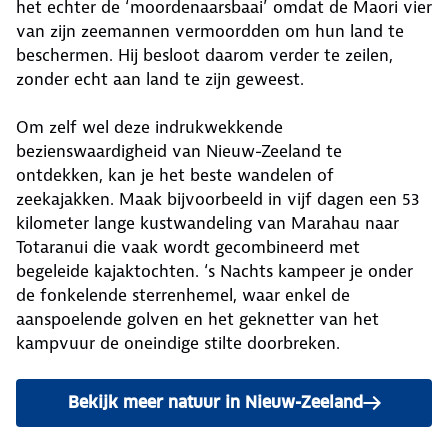
het echter de ‘moordenaarsbaai’ omdat de Maori vier
van zijn zeemannen vermoordden om hun land te
beschermen. Hij besloot daarom verder te zeilen,
zonder echt aan land te zijn geweest.
Om zelf wel deze indrukwekkende
bezienswaardigheid van Nieuw-Zeeland te
ontdekken, kan je het beste wandelen of
zeekajakken. Maak bijvoorbeeld in vijf dagen een 53
kilometer lange kustwandeling van Marahau naar
Totaranui die vaak wordt gecombineerd met
begeleide kajaktochten. ‘s Nachts kampeer je onder
de fonkelende sterrenhemel, waar enkel de
aanspoelende golven en het geknetter van het
kampvuur de oneindige stilte doorbreken.
Bekijk meer natuur in Nieuw-Zeeland