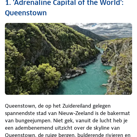
1. ‘Adrenaline Capital of the World’:
Queenstown
Queenstown, de op het Zuidereiland gelegen
spannendste stad van Nieuw-Zeeland is de bakermat
van bungeejumpen. Niet gek, vanuit de lucht heb je
een adembenemend uitzicht over de skyline van
Queenstown, de ruige bergen, bulderende rivieren en