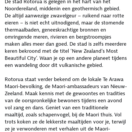
De stad Rotorua is gelegen in het hart van het
Noordereiland, middenin een geothermisch gebied.
De altijd aanwezige zwavelgeur – ruikend naar rotte
eieren – is niet echt uitnodigend, maar de stomende
thermaalbaden, geneeskrachtige bronnen en
omringende meren, rivieren en bergstroompjes
maken alles meer dan goed. De stad is zelfs meerdere
keren bekroond met de titel ‘New Zealand’s Most
Beautiful City’. Waan je op een andere planeet tijdens
een wandeling door dit vulkanische gebied.
Rotorua staat verder bekend om de lokale Te Arawa
Maori-bevolking, de Maori-ambassadeurs van Nieuw-
Zeeland. Maak kennis met de gewoontes en tradities
van de oorspronkelijke bewoners tijdens een avond
vol zang en dans. Geniet van een traditionele
maaltijd, zoals schapenvogel, bij de Maori thuis. Vol
trots koken ze de lekkerste maaltijden voor je, terwijl
ze je verwonderen met verhalen uit de Maori-