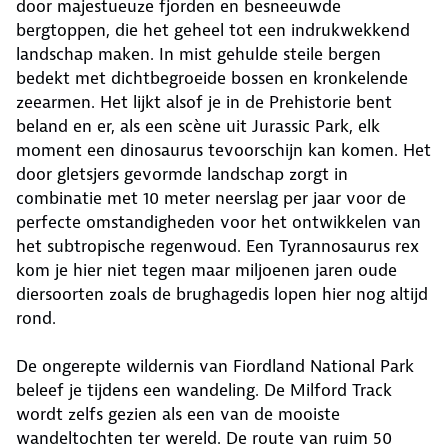
door majestueuze fjorden en besneeuwde
bergtoppen, die het geheel tot een indrukwekkend
landschap maken. In mist gehulde steile bergen
bedekt met dichtbegroeide bossen en kronkelende
zeearmen. Het lijkt alsof je in de Prehistorie bent
beland en er, als een scène uit Jurassic Park, elk
moment een dinosaurus tevoorschijn kan komen. Het
door gletsjers gevormde landschap zorgt in
combinatie met 10 meter neerslag per jaar voor de
perfecte omstandigheden voor het ontwikkelen van
het subtropische regenwoud. Een Tyrannosaurus rex
kom je hier niet tegen maar miljoenen jaren oude
diersoorten zoals de brughagedis lopen hier nog altijd
rond.
De ongerepte wildernis van Fiordland National Park
beleef je tijdens een wandeling. De Milford Track
wordt zelfs gezien als een van de mooiste
wandeltochten ter wereld. De route van ruim 50