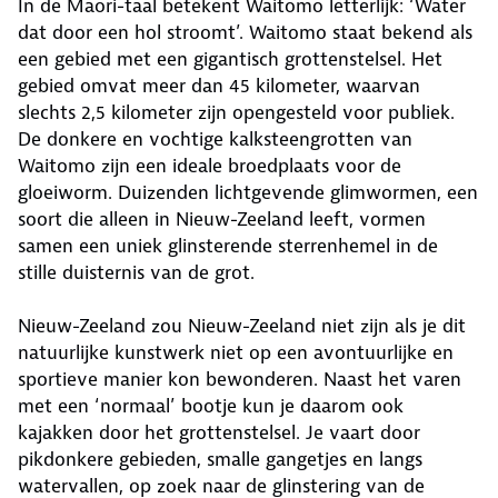
In de Maori-taal betekent Waitomo letterlijk: ‘Water
dat door een hol stroomt’. Waitomo staat bekend als
een gebied met een gigantisch grottenstelsel. Het
gebied omvat meer dan 45 kilometer, waarvan
slechts 2,5 kilometer zijn opengesteld voor publiek.
De donkere en vochtige kalksteengrotten van
Waitomo zijn een ideale broedplaats voor de
gloeiworm. Duizenden lichtgevende glimwormen, een
soort die alleen in Nieuw-Zeeland leeft, vormen
samen een uniek glinsterende sterrenhemel in de
stille duisternis van de grot.
Nieuw-Zeeland zou Nieuw-Zeeland niet zijn als je dit
natuurlijke kunstwerk niet op een avontuurlijke en
sportieve manier kon bewonderen. Naast het varen
met een ‘normaal’ bootje kun je daarom ook
kajakken door het grottenstelsel. Je vaart door
pikdonkere gebieden, smalle gangetjes en langs
watervallen, op zoek naar de glinstering van de