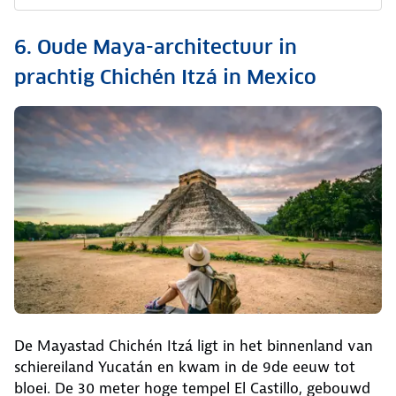
6. Oude Maya-architectuur in
prachtig Chichén Itzá in Mexico
De Mayastad Chichén Itzá ligt in het binnenland van
schiereiland Yucatán en kwam in de 9de eeuw tot
bloei. De 30 meter hoge tempel El Castillo, gebouwd