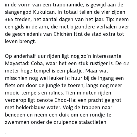
in de vorm van een trappiramide, is gewijd aan de
slangengod Kukulcan. In totaal tellen de vier zijden
365 treden, het aantal dagen van het jaar. Tip: neem
een gids in de arm, die met bijzondere verhalen over
de geschiedenis van Chichén Itzá de stad extra tot
leven brengt.
Op anderhalf uur rijden ligt nog zo’n interessante
Mayastad: Coba, waar het een stuk rustiger is. De 42
meter hoge tempel is een plaatje. Maar wat
misschien nog wel leuker is: huur bij de ingang een
fiets om door de jungle te toeren, langs nog meer
mooie tempels en ruïnes. Tien minuten rijden
verderop ligt cenote Choo-Ha: een prachtige grot
met helderblauw water. Volg de trappen naar
beneden en neem een duik om een rondje te
zwemmen onder de druipende stalactieten.