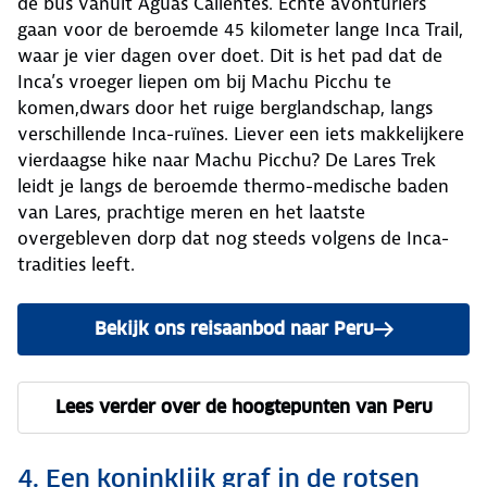
de bus vanuit Aguas Calientes. Echte avonturiers
gaan voor de beroemde 45 kilometer lange Inca Trail,
waar je vier dagen over doet. Dit is het pad dat de
Inca’s vroeger liepen om bij Machu Picchu te
komen,dwars door het ruige berglandschap, langs
verschillende Inca-ruïnes. Liever een iets makkelijkere
vierdaagse hike naar Machu Picchu? De Lares Trek
leidt je langs de beroemde thermo-medische baden
van Lares, prachtige meren en het laatste
overgebleven dorp dat nog steeds volgens de Inca-
tradities leeft.
Bekijk ons reisaanbod naar Peru
Lees verder over de hoogtepunten van Peru
4. Een koninklijk graf in de rotsen