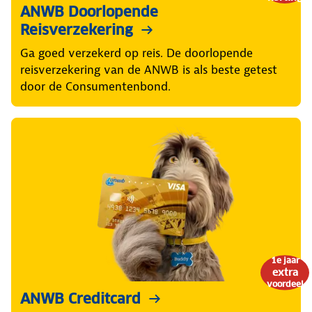
ANWB Doorlopende
Reisverzekering
Ga goed verzekerd op reis. De doorlopende
reisverzekering van de ANWB is als beste getest
door de Consumentenbond.
1e jaar
extra
voordeel
ANWB Creditcard