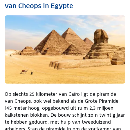
van Cheops in Egypte
Op slechts 25 kilometer van Caïro ligt de piramide
van Cheops, ook wel bekend als de Grote Piramide:
145 meter hoog, opgebouwd uit ruim 2,3 miljoen
kalkstenen blokken. De bouw schijnt zo’n twintig jaar
te hebben geduurd, met hulp van tweeduizend
arbeiders. Stap de piramide in om de grafkamer van