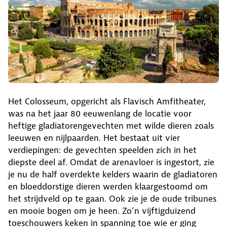
Het Colosseum, opgericht als Flavisch Amfitheater,
was na het jaar 80 eeuwenlang de locatie voor
heftige gladiatorengevechten met wilde dieren zoals
leeuwen en nijlpaarden. Het bestaat uit vier
verdiepingen: de gevechten speelden zich in het
diepste deel af. Omdat de arenavloer is ingestort, zie
je nu de half overdekte kelders waarin de gladiatoren
en bloeddorstige dieren werden klaargestoomd om
het strijdveld op te gaan. Ook zie je de oude tribunes
en mooie bogen om je heen. Zo’n vijftigduizend
toeschouwers keken in spanning toe wie er ging