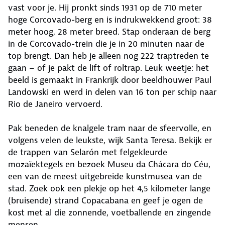
vast voor je. Hij pronkt sinds 1931 op de 710 meter
hoge Corcovado-berg en is indrukwekkend groot: 38
meter hoog, 28 meter breed. Stap onderaan de berg
in de Corcovado-trein die je in 20 minuten naar de
top brengt. Dan heb je alleen nog 222 traptreden te
gaan – of je pakt de lift of roltrap. Leuk weetje: het
beeld is gemaakt in Frankrijk door beeldhouwer Paul
Landowski en werd in delen van 16 ton per schip naar
Rio de Janeiro vervoerd.
Pak beneden de knalgele tram naar de sfeervolle, en
volgens velen de leukste, wijk Santa Teresa. Bekijk er
de trappen van Selarón met felgekleurde
mozaïektegels en bezoek Museu da Chácara do Céu,
een van de meest uitgebreide kunstmusea van de
stad. Zoek ook een plekje op het 4,5 kilometer lange
(bruisende) strand Copacabana en geef je ogen de
kost met al die zonnende, voetballende en zingende
mensen.