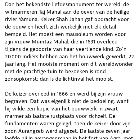
Dan het bekendste liefdesmonument ter wereld: de
witmarmeren Taj Mahal aan de oever van de heilige
rivier Yamuna. Keizer Shah Jahan gaf opdracht voor
de bouw en heeft zich werkelijk met elk detail
bemoeid. Het moest een mausoleum worden voor
zijn vrouw Mumtaz Mahal, die in 1631 overleed
tijdens de geboorte van haar veertiende kind. Zo’n
20.000 Indiërs hebben aan het bouwwerk gewerkt, 22
jaar lang. Het mooiste moment om dit wereldwonder
met de prachtige tuin te bezoeken is rond
zonsopkomst: dan is de lichtinval het mooist.
De keizer overleed in 1666 en werd bij zijn vrouw
begraven. Dat was eigenlijk niet de bedoeling, want
hij wilde een kopie van het bouwwerk in zwart
marmer als laatste rustplaats voor zichzelf. De
fundamenten waren gelegd, toen de keizer door zijn
zoon Aurangzeb werd afgezet. De laatste zeven jaar
leefde hij in gevangenschap in het fort van Agra, met