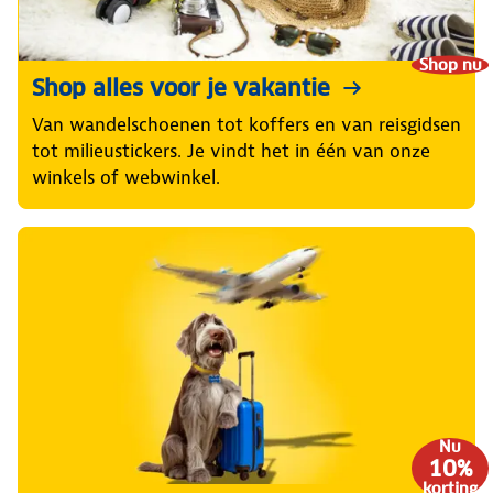
Shop nu
Shop alles voor je vakantie
Van wandelschoenen tot koffers en van reisgidsen
tot milieustickers. Je vindt het in één van onze
winkels of webwinkel.
Nu
10%
korting