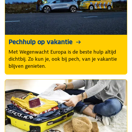
Pechhulp op vakantie
Met Wegenwacht Europa is de beste hulp altijd
dichtbij. Zo kun je, ook bij pech, van je vakantie
blijven genieten.