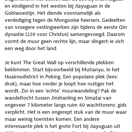
en eindigend in het westen bij Jiayuguan in de
Gobiwoestijn. Het diende voornamelijk als
verdediging tegen de Mongoolse heersers. Gedeelten
van vroegere vestingwerken zijn tijdens de eerste Qin
dynastie (220 voor Christus) samengevoegd. Daarom
vormt de muur geen rechte lijn, maar slingert-ie zich
een weg door het land.
Je kunt The Great Wall op verschillende plekken
beklimmen. Start bijvoorbeeld bij Mutianyu, in het
Huairoudistrict in Peking. Een populaire plek (lees:
druk), maar hoe verder je loopt hoe rustiger het
wordt. Zin in een ‘echte’ muurwandeling? Pak de
wandeltocht tussen Jinshanling en Simatai van
ongeveer 7 kilometer langs ruim 40 wachttorens: gids
verplicht. Het is een ongerept stuk van de muur waar
maar weinig toeristen komen. Een andere
interessante plek is het grote Fort bij Jiayuguan uit