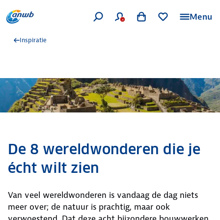
Menu
Inspiratie
De 8 wereldwonderen die je
écht wilt zien
Van veel wereldwonderen is vandaag de dag niets
meer over; de natuur is prachtig, maar ook
verwoestend. Dat deze acht bijzondere bouwwerken