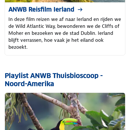
ANWB Reisfilm Ierland
In deze film reizen we af naar Ierland en rijden we
de Wild Atlantic Way, bewonderen we de Cliffs of
Moher en bezoeken we de stad Dublin. Ierland
blijft verrassen, hoe vaak je het eiland ook
bezoekt.
Playlist ANWB Thuisbioscoop -
Noord-Amerika