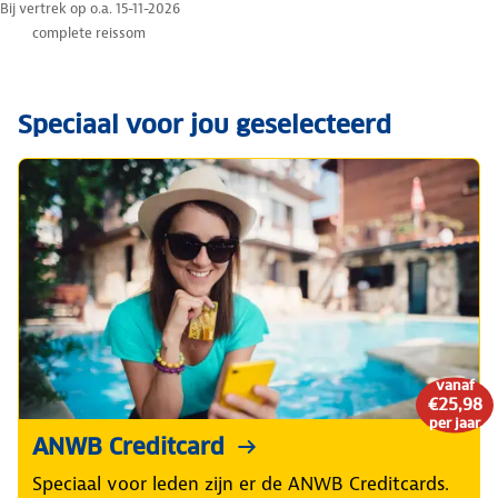
Bij vertrek op o.a. 15-11-2026
complete reissom
Speciaal voor jou geselecteerd
vanaf
€25,98
per jaar
ANWB Creditcard
Speciaal voor leden zijn er de ANWB Creditcards.