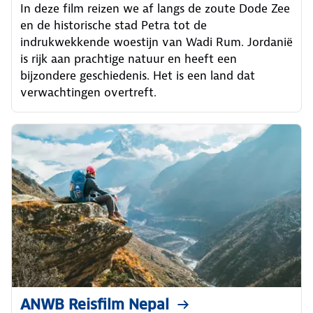
In deze film reizen we af langs de zoute Dode Zee
en de historische stad Petra tot de
indrukwekkende woestijn van Wadi Rum. Jordanië
is rijk aan prachtige natuur en heeft een
bijzondere geschiedenis. Het is een land dat
verwachtingen overtreft.
ANWB Reisfilm Nepal