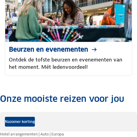
Beurzen en evenementen
Ontdek de tofste beurzen en evenementen van
het moment. Mét ledenvoordeel!
Onze mooiste reizen voor jou
.
Nazomer korting
Hotel arrangementen | Auto | Europa