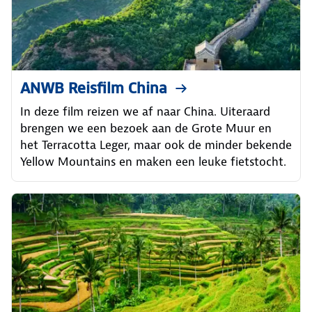
ANWB Reisfilm China
In deze film reizen we af naar China. Uiteraard
brengen we een bezoek aan de Grote Muur en
het Terracotta Leger, maar ook de minder bekende
Yellow Mountains en maken een leuke fietstocht.