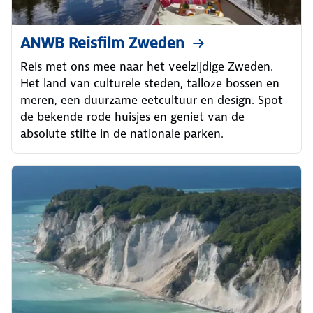
ANWB Reisfilm Zweden
Reis met ons mee naar het veelzijdige Zweden.
Het land van culturele steden, talloze bossen en
meren, een duurzame eetcultuur en design. Spot
de bekende rode huisjes en geniet van de
absolute stilte in de nationale parken.