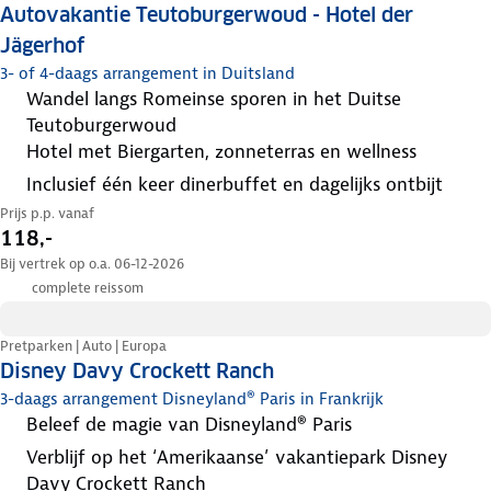
Autovakantie Teutoburgerwoud - Hotel der
Jägerhof
3- of 4-daags arrangement in Duitsland
wandel langs Romeinse sporen in het Duitse
Teutoburgerwoud
hotel met Biergarten, zonneterras en wellness
inclusief één keer dinerbuffet en dagelijks ontbijt
Prijs p.p. vanaf
118,-
Bij vertrek op o.a. 06-12-2026
complete reissom
Pretparken | Auto | Europa
Disney Davy Crockett Ranch
3-daags arrangement Disneyland® Paris in Frankrijk
beleef de magie van Disneyland® Paris
verblijf op het ‘Amerikaanse’ vakantiepark Disney
Davy Crockett Ranch