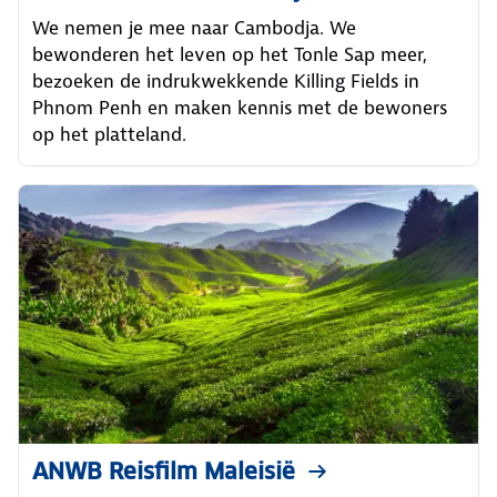
We nemen je mee naar Cambodja. We
bewonderen het leven op het Tonle Sap meer,
bezoeken de indrukwekkende Killing Fields in
Phnom Penh en maken kennis met de bewoners
op het platteland.
ANWB Reisfilm Maleisië