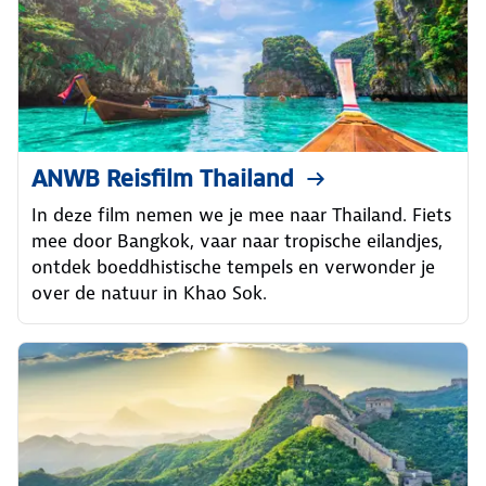
ANWB Reisfilm Thailand
In deze film nemen we je mee naar Thailand. Fiets
mee door Bangkok, vaar naar tropische eilandjes,
ontdek boeddhistische tempels en verwonder je
over de natuur in Khao Sok.