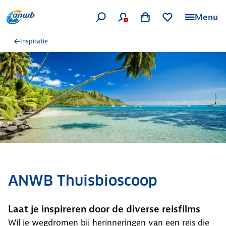
Menu
Inspiratie
ANWB Thuisbioscoop
Laat je inspireren door de diverse reisfilms
Wil je wegdromen bij herinneringen van een reis die