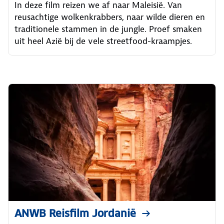
In deze film reizen we af naar Maleisië. Van
reusachtige wolkenkrabbers, naar wilde dieren en
traditionele stammen in de jungle. Proef smaken
uit heel Azië bij de vele streetfood-kraampjes.
ANWB Reisfilm Jordanië