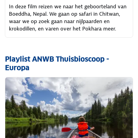
In deze film reizen we naar het geboorteland van
Boeddha, Nepal. We gaan op safari in Chitwan,
waar we op zoek gaan naar nijlpaarden en
krokodillen, en varen over het Pokhara meer.
Playlist ANWB Thuisbioscoop -
Europa