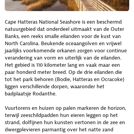
Cape Hatteras National Seashore is een beschermd
natuurgebied dat onderdeel uitmaakt van de Outer
Banks, een reeks smalle eilanden voor de kust van
North Carolina. Beukende oceaangolven en vrijwel
jaarlijks voorkomende orkanen zorgen voor continue
verandering van vorm en uiterlijk van de eilanden.
Het gebied is 110 kilometer lang en vaak maar een
paar honderd meter breed. Op de drie eilanden die
tot het park behoren (Bodie, Hatteras en Ocracoke)
liggen verschillende dorpen, waaronder het
badplaatsje Rodanthe.
Vuurtorens en huizen op palen markeren de horizon,
terwijl zeeschildpadden hun eieren leggen op het
strand, dolfijnen hun kunsten vertonen in de zee en
dwergplevieren parmantig over het natte zand