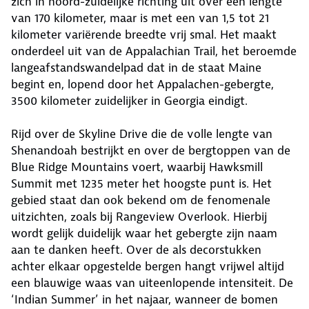
zich in noord-zuidelijke richting uit over een lengte
van 170 kilometer, maar is met een van 1,5 tot 21
kilometer variërende breedte vrij smal. Het maakt
onderdeel uit van de Appalachian Trail, het beroemde
langeafstandswandelpad dat in de staat Maine
begint en, lopend door het Appalachen-gebergte,
3500 kilometer zuidelijker in Georgia eindigt.
Rijd over de Skyline Drive die de volle lengte van
Shenandoah bestrijkt en over de bergtoppen van de
Blue Ridge Mountains voert, waarbij Hawksmill
Summit met 1235 meter het hoogste punt is. Het
gebied staat dan ook bekend om de fenomenale
uitzichten, zoals bij Rangeview Overlook. Hierbij
wordt gelijk duidelijk waar het gebergte zijn naam
aan te danken heeft. Over de als decorstukken
achter elkaar opgestelde bergen hangt vrijwel altijd
een blauwige waas van uiteenlopende intensiteit. De
‘Indian Summer’ in het najaar, wanneer de bomen