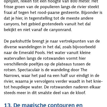
oprijzen, reiken tot een hoogte van 800 meter. Het
frisse groen van de populieren langs de rivier steekt
fraai af tegen het rood-paarse gesteente. Bijzonder is
dat je hier, in tegenstelling tot de meeste andere
canyons, het gebied grotendeels vanuit het dal
bekijkt en niet vanaf de canyonrand.
De parkshuttle brengt je naar vertrekpunten van de
diverse wandelingen in het dal, zoals bijvoorbeeld
naar de Emerald Pools. Het water vanuit kleine
watervallen langs de rotswanden vormt hier
verschillende poeltjes op de plateaus tussen de
rotsen. Spectaculair is de wandeling door The
Narrows, waar het pad na een half uur eindigt in de
rivier, waarna je vervolgens verder waadt in het knie-
tot heupdiepe water. De rotswanden naderen elkaar
steeds meer in dit smalste deel van de kloof.
13. De magische contouren en