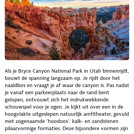
Als je Bryce Canyon National Park in Utah binnenrijdt,
bouwt de spanning langzaam op. Je rijdt door het
naaldbos en vraagt je af waar de canyon is. Pas nadat
je vanaf een parkeerplaats naar de rand bent
gelopen, ontvouwt zich het indrukwekkende
schouwspel voor je ogen. Je kijkt uit over een in de
hoogvlakte uitgeslepen natuurlijk amfitheater, gevuld
met zogenaamde ‘hoodoos’: kalk- en zandstenen
pilaarvormige formaties. Deze bijzondere vormen zijn