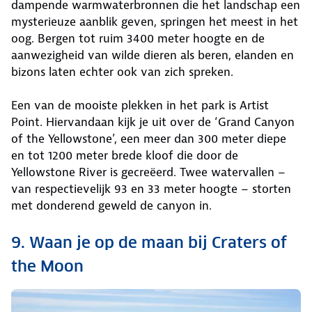
dampende warmwaterbronnen die het landschap een
mysterieuze aanblik geven, springen het meest in het
oog. Bergen tot ruim 3400 meter hoogte en de
aanwezigheid van wilde dieren als beren, elanden en
bizons laten echter ook van zich spreken.
Een van de mooiste plekken in het park is Artist
Point. Hiervandaan kijk je uit over de ‘Grand Canyon
of the Yellowstone’, een meer dan 300 meter diepe
en tot 1200 meter brede kloof die door de
Yellowstone River is gecreëerd. Twee watervallen –
van respectievelijk 93 en 33 meter hoogte – storten
met donderend geweld de canyon in.
9. Waan je op de maan bij Craters of
the Moon