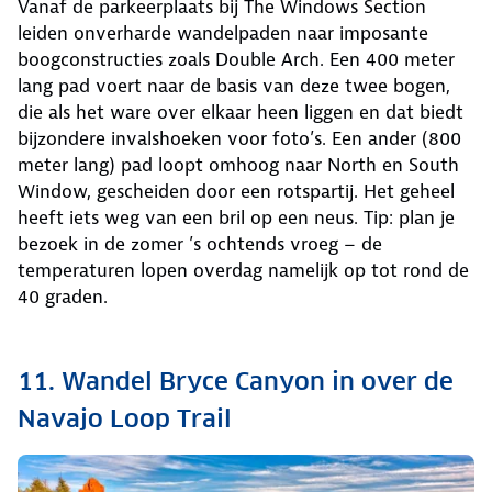
Vanaf de parkeerplaats bij The Windows Section
leiden onverharde wandelpaden naar imposante
boogconstructies zoals Double Arch. Een 400 meter
lang pad voert naar de basis van deze twee bogen,
die als het ware over elkaar heen liggen en dat biedt
bijzondere invalshoeken voor foto’s. Een ander (800
meter lang) pad loopt omhoog naar North en South
Window, gescheiden door een rotspartij. Het geheel
heeft iets weg van een bril op een neus. Tip: plan je
bezoek in de zomer ’s ochtends vroeg – de
temperaturen lopen overdag namelijk op tot rond de
40 graden.
11. Wandel Bryce Canyon in over de
Navajo Loop Trail