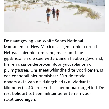
De naamgeving van White Sands National
Monument in New Mexico is eigenlijk niet correct.
Het gaat hier niet om zand, maar om fijne
gipskristallen die spierwitte duinen hebben gevormd,
hier en daar onderbroken door yuccaplanten of
pluimgrassen. Om sneeuwblindheid te voorkomen, is
een zonnebril hier onmisbaar. Van de totale
oppervlakte van dit duingebied (710 vierkante
kilometer) is 40 procent beschermd natuurgebied. De
rest behoort tot een militair oefenterrein voor
raketlanceringen.