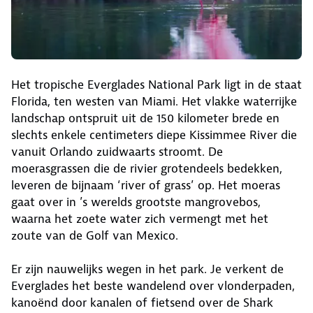
Het tropische Everglades National Park ligt in de staat
Florida, ten westen van Miami. Het vlakke waterrijke
landschap ontspruit uit de 150 kilometer brede en
slechts enkele centimeters diepe Kissimmee River die
vanuit Orlando zuidwaarts stroomt. De
moerasgrassen die de rivier grotendeels bedekken,
leveren de bijnaam ‘river of grass’ op. Het moeras
gaat over in ’s werelds grootste mangrovebos,
waarna het zoete water zich vermengt met het
zoute van de Golf van Mexico.
Er zijn nauwelijks wegen in het park. Je verkent de
Everglades het beste wandelend over vlonderpaden,
kanoënd door kanalen of fietsend over de Shark