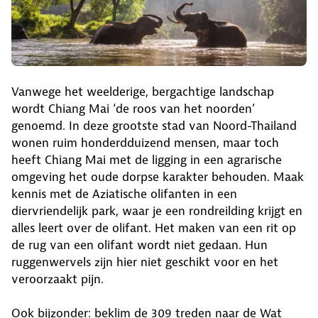
Vanwege het weelderige, bergachtige landschap
wordt Chiang Mai ‘de roos van het noorden’
genoemd. In deze grootste stad van Noord-Thailand
wonen ruim honderdduizend mensen, maar toch
heeft Chiang Mai met de ligging in een agrarische
omgeving het oude dorpse karakter behouden. Maak
kennis met de Aziatische olifanten in een
diervriendelijk park, waar je een rondreilding krijgt en
alles leert over de olifant. Het maken van een rit op
de rug van een olifant wordt niet gedaan. Hun
ruggenwervels zijn hier niet geschikt voor en het
veroorzaakt pijn.
Ook bijzonder: beklim de 309 treden naar de Wat