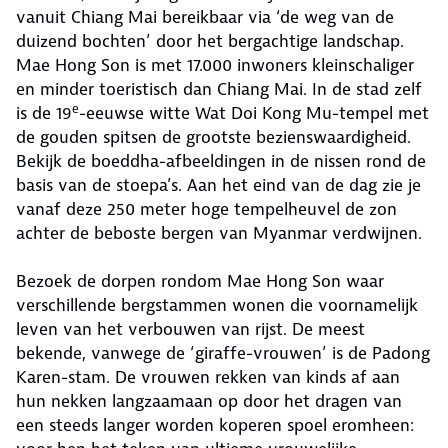
vanuit Chiang Mai bereikbaar via ‘de weg van de
duizend bochten’ door het bergachtige landschap.
Mae Hong Son is met 17.000 inwoners kleinschaliger
en minder toeristisch dan Chiang Mai. In de stad zelf
e
is de 19
-eeuwse witte Wat Doi Kong Mu-tempel met
de gouden spitsen de grootste bezienswaardigheid.
Bekijk de boeddha-afbeeldingen in de nissen rond de
basis van de stoepa’s. Aan het eind van de dag zie je
vanaf deze 250 meter hoge tempelheuvel de zon
achter de beboste bergen van Myanmar verdwijnen.
Bezoek de dorpen rondom Mae Hong Son waar
verschillende bergstammen wonen die voornamelijk
leven van het verbouwen van rijst. De meest
bekende, vanwege de ‘giraffe-vrouwen’ is de Padong
Karen-stam. De vrouwen rekken van kinds af aan
hun nekken langzaamaan op door het dragen van
een steeds langer worden koperen spoel eromheen: