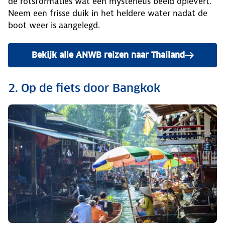
de rotsformaties wat een mysterieus beeld oplevert.
Neem een frisse duik in het heldere water nadat de
boot weer is aangelegd.
Bekijk alle ANWB reizen naar Thailand
2. Op de fiets door Bangkok