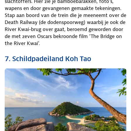
slachtoffers. Hier zie je bamboebarakken, foto’s,
wapens en door gevangenen gemaakte tekeningen.
Stap aan boord van de trein die je meeneemt over de
Death Railway (de dodenspoorweg) waarbij je ook de
River Kwai-brug over gaat, beroemd geworden door
de met zeven Oscars bekroonde film ‘The Bridge on
the River Kwai’.
7. Schildpadeiland Koh Tao