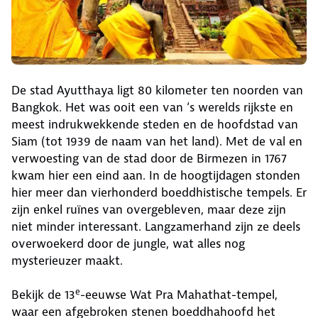
De stad Ayutthaya ligt 80 kilometer ten noorden van
Bangkok. Het was ooit een van ‘s werelds rijkste en
meest indrukwekkende steden en de hoofdstad van
Siam (tot 1939 de naam van het land). Met de val en
verwoesting van de stad door de Birmezen in 1767
kwam hier een eind aan. In de hoogtijdagen stonden
hier meer dan vierhonderd boeddhistische tempels. Er
zijn enkel ruïnes van overgebleven, maar deze zijn
niet minder interessant. Langzamerhand zijn ze deels
overwoekerd door de jungle, wat alles nog
mysterieuzer maakt.
e
Bekijk de 13
-eeuwse Wat Pra Mahathat-tempel,
waar een afgebroken stenen boeddhahoofd het