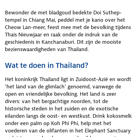
Bewonder de met bladgoud bedekte Doi Suthep-
tempel in Chiang Mai, peddel met je kano over het
Cheow Lan-meer, feest mee met de bevolking tijdens
Thais Nieuwjaar en raak onder de indruk van de
geschiedenis in Kanchanaburi. Dit zijn de mooiste
bezienswaardigheden van Thailand.
Wat te doen in Thailand?
Het koninkrijk Thailand ligt in Zuidoost-Azië en wordt
‘het land van de glimlach’ genoemd, vanwege de
open en vriendelijke bevolking. Het land is zeer
divers: van het bergachtige noorden, tot de
historische steden in het zuiden en de exotische
eilanden langs de oost- en westkust. Drink kokosmelk
onder een palm op Koh Phi Phi, help met het
voederen van de olifanten in het Elephant Sanctuary