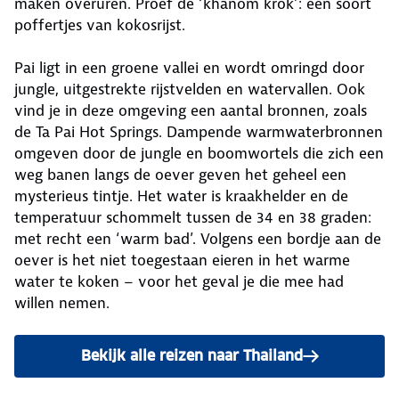
maken overuren. Proef de ‘khanom krok’: een soort
poffertjes van kokosrijst.
Pai ligt in een groene vallei en wordt omringd door
jungle, uitgestrekte rijstvelden en watervallen. Ook
vind je in deze omgeving een aantal bronnen, zoals
de Ta Pai Hot Springs. Dampende warmwaterbronnen
omgeven door de jungle en boomwortels die zich een
weg banen langs de oever geven het geheel een
mysterieus tintje. Het water is kraakhelder en de
temperatuur schommelt tussen de 34 en 38 graden:
met recht een ‘warm bad’. Volgens een bordje aan de
oever is het niet toegestaan eieren in het warme
water te koken – voor het geval je die mee had
willen nemen.
Bekijk alle reizen naar Thailand