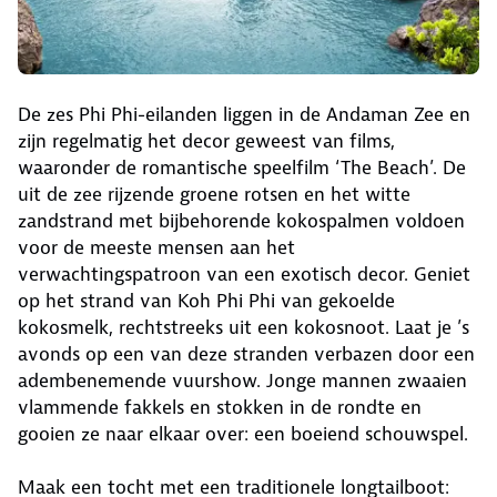
De zes Phi Phi-eilanden liggen in de Andaman Zee en
zijn regelmatig het decor geweest van films,
waaronder de romantische speelfilm ‘The Beach’. De
uit de zee rijzende groene rotsen en het witte
zandstrand met bijbehorende kokospalmen voldoen
voor de meeste mensen aan het
verwachtingspatroon van een exotisch decor. Geniet
op het strand van Koh Phi Phi van gekoelde
kokosmelk, rechtstreeks uit een kokosnoot. Laat je ’s
avonds op een van deze stranden verbazen door een
adembenemende vuurshow. Jonge mannen zwaaien
vlammende fakkels en stokken in de rondte en
gooien ze naar elkaar over: een boeiend schouwspel.
Maak een tocht met een traditionele longtailboot: