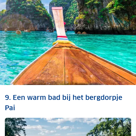
Ontdek meer: reisfilm
9. Een warm bad bij het bergdorpje
Thailand
Pai
Bekijk de reisfilm