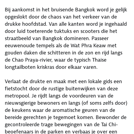
Bij aankomst in het bruisende Bangkok word je gelijk
opgeslokt door de chaos van het verkeer van de
drukke hoofdstad. Van alle kanten word je ingehaald
door luid toeterende tuktuks en scooters die het
straatbeeld van Bangkok domineren. Passeer
eeuwenoude tempels als de Wat Phra Keaw met
gouden daken die schitteren in de zon en rijd langs
de Chao Praya-rivier, waar de typisch Thaise
longtailboten kriskras door elkaar varen.
Verlaat de drukte en maak met een lokale gids een
fietstocht door de rustige buitenwijken van deze
metropool. Je rijdt langs de voordeuren van de
nieuwsgierige bewoners en langs (of soms zelfs door)
de keukens waar de aromatische geuren van de
bereide gerechten je tegemoet komen. Bewonder de
gecontroleerde trage bewegingen van de Tai Chi-
beoefenaars in de parken en verbaas je over een