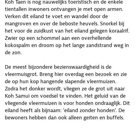
Koh Taen is nog nauwelijks toeristisch en de enkele
tientallen inwoners ontvangen je met open armen.
Verken dit eiland te voet en wandel door de
mangroven en over de beboste heuvels. Snorkel bij
het voor de zuidkust van het eiland gelegen koraalrif.
Zwier op een schommel aan een overhellende
kokospalm en droom op het lange zandstrand weg in
de zon.
De meest bijzondere bezienswaardigheid is de
vleermuisgrot. Breng hier overdag een bezoek en zie
de op hun kop hangende slapende vleermuizen.
Zodra het donker wordt, vliegen ze de grot uit naar
Koh Samui om voedsel te vinden. Het geluid van de
vliegende vleermuizen is voor honden ondraaglijk. Dit
eiland heeft als bijnaam: ‘eiland zonder honden’. De
bewoners hebben dan ook alleen geiten en buffels.