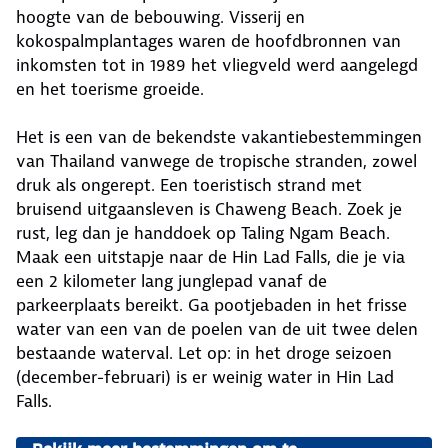
hoogte van de bebouwing. Visserij en
kokospalmplantages waren de hoofdbronnen van
inkomsten tot in 1989 het vliegveld werd aangelegd
en het toerisme groeide.
Het is een van de bekendste vakantiebestemmingen
van Thailand vanwege de tropische stranden, zowel
druk als ongerept. Een toeristisch strand met
bruisend uitgaansleven is Chaweng Beach. Zoek je
rust, leg dan je handdoek op Taling Ngam Beach.
Maak een uitstapje naar de Hin Lad Falls, die je via
een 2 kilometer lang junglepad vanaf de
parkeerplaats bereikt. Ga pootjebaden in het frisse
water van een van de poelen van de uit twee delen
bestaande waterval. Let op: in het droge seizoen
(december-februari) is er weinig water in Hin Lad
Falls.