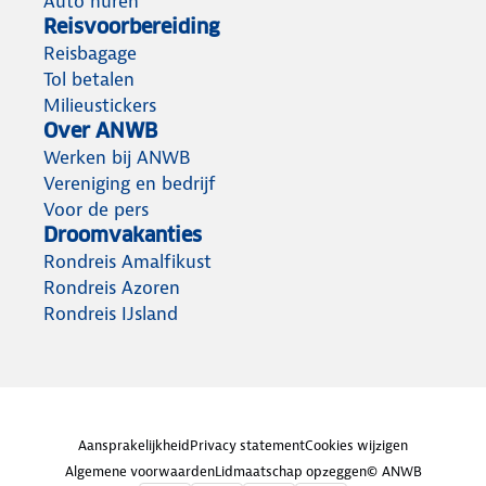
Auto huren
Reisvoorbereiding
Reisbagage
Tol betalen
Milieustickers
Over ANWB
Werken bij ANWB
Vereniging en bedrijf
Voor de pers
Droomvakanties
Rondreis Amalfikust
Rondreis Azoren
Rondreis IJsland
Aansprakelijkheid
Privacy statement
Cookies wijzigen
Algemene voorwaarden
Lidmaatschap opzeggen
© ANWB