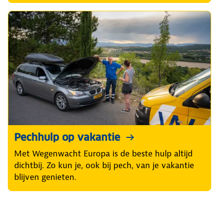
Pechhulp op vakantie
Met Wegenwacht Europa is de beste hulp altijd
dichtbij. Zo kun je, ook bij pech, van je vakantie
blijven genieten.