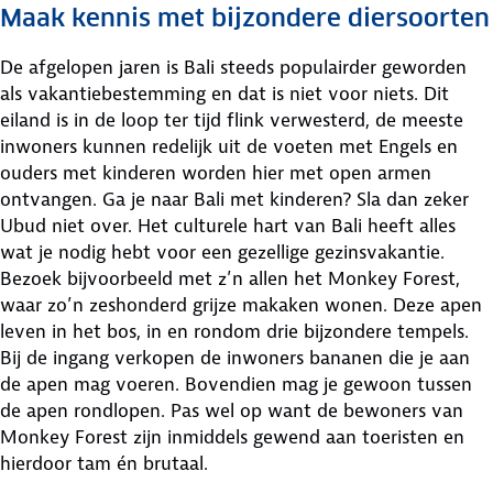
Maak kennis met bijzondere diersoorten
De afgelopen jaren is Bali steeds populairder geworden
als vakantiebestemming en dat is niet voor niets. Dit
eiland is in de loop ter tijd flink verwesterd, de meeste
inwoners kunnen redelijk uit de voeten met Engels en
ouders met kinderen worden hier met open armen
ontvangen. Ga je naar Bali met kinderen? Sla dan zeker
Ubud niet over. Het culturele hart van Bali heeft alles
wat je nodig hebt voor een gezellige gezinsvakantie.
Bezoek bijvoorbeeld met z’n allen het Monkey Forest,
waar zo’n zeshonderd grijze makaken wonen. Deze apen
leven in het bos, in en rondom drie bijzondere tempels.
Bij de ingang verkopen de inwoners bananen die je aan
de apen mag voeren. Bovendien mag je gewoon tussen
de apen rondlopen. Pas wel op want de bewoners van
Monkey Forest zijn inmiddels gewend aan toeristen en
hierdoor tam én brutaal.