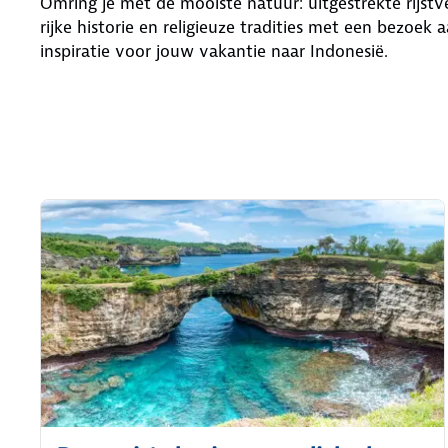
Omring je met de mooiste natuur: uitgestrekte rijs
rijke historie en religieuze tradities met een bezoek 
inspiratie voor jouw vakantie naar Indonesië.