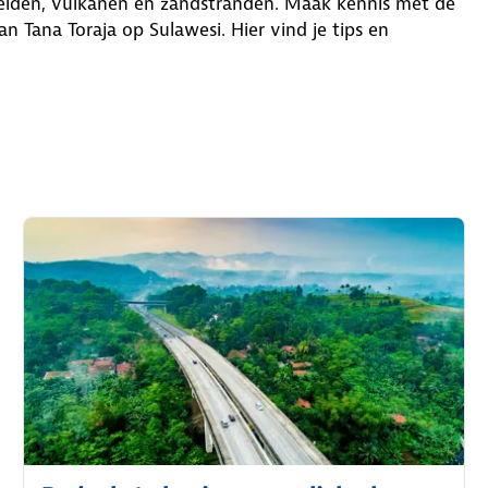
tvelden, vulkanen en zandstranden. Maak kennis met de
aan Tana Toraja op Sulawesi. Hier vind je tips en