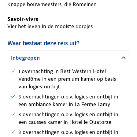
Knappe bouwmeesters, die Romeinen
Savoir-vivre
Vier het leven in de mooiste dorpjes
Waar bestaat deze reis uit?
Inbegrepen
1 overnachting in Best Western Hotel
Vendôme in een premium kamer op basis
van logies-ontbijt
3 overnachtingen o.b.v. logies en ontbijt in
een ambiance kamer in La Ferme Lamy
3 overnachtingen o.b.v. logies en ontbijt in
een causses kamer in Hotel le Quatorze
3 overnachtingen o.b.v. logies en ontbijt in