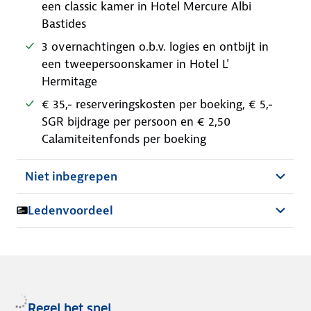
een classic kamer in Hotel Mercure Albi
Bastides
3 overnachtingen o.b.v. logies en ontbijt in
een tweepersoonskamer in Hotel L'
Hermitage
€ 35,- reserveringskosten per boeking, € 5,-
SGR bijdrage per persoon en € 2,50
Calamiteitenfonds per boeking
Niet inbegrepen
Ledenvoordeel
Regel het snel