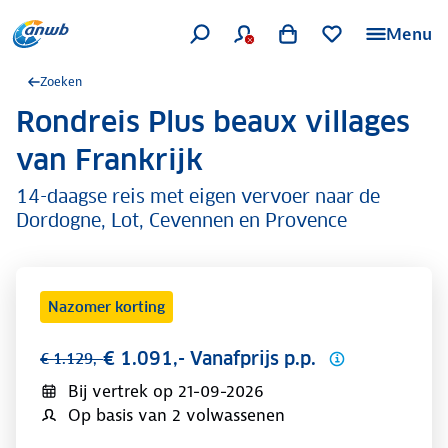
Menu
Zoeken
Rondreis Plus beaux villages
.
van Frankrijk
14-daagse reis met eigen vervoer naar de
Dordogne, Lot, Cevennen en Provence
Nazomer korting
€ 1.091,- Vanafprijs p.p.
€ 1.129,-
Bij vertrek op
21-09-2026
Op basis van 2 volwassenen