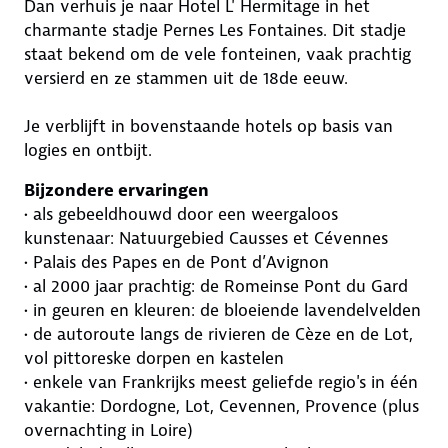
Dan verhuis je naar Hotel L' Hermitage in het
charmante stadje Pernes Les Fontaines. Dit stadje
staat bekend om de vele fonteinen, vaak prachtig
versierd en ze stammen uit de 18de eeuw.
Je verblijft in bovenstaande hotels op basis van
logies en ontbijt.
Bijzondere ervaringen
• als gebeeldhouwd door een weergaloos
kunstenaar: Natuurgebied Causses et Cévennes
• Palais des Papes en de Pont d’Avignon
• al 2000 jaar prachtig: de Romeinse Pont du Gard
• in geuren en kleuren: de bloeiende lavendelvelden
• de autoroute langs de rivieren de Cèze en de Lot,
vol pittoreske dorpen en kastelen
• enkele van Frankrijks meest geliefde regio's in één
vakantie: Dordogne, Lot, Cevennen, Provence (plus
overnachting in Loire)