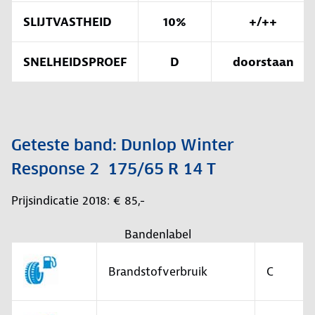
SLIJTVASTHEID
10%
+/++
SNELHEIDSPROEF
D
doorstaan
Geteste band: Dunlop Winter
Response 2 175/65 R 14 T
Prijsindicatie 2018: € 85,-
Bandenlabel
Brandstofverbruik
C