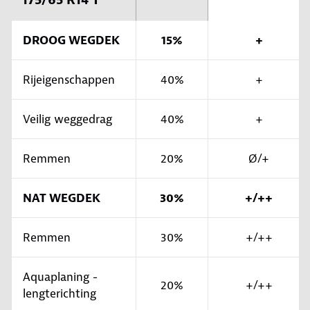
DROOG WEGDEK
15%
+
Rijeigenschappen
40%
+
Veilig weggedrag
40%
+
Remmen
20%
Ø/+
NAT WEGDEK
30%
+/++
Remmen
30%
+/++
Aquaplaning -
20%
+/++
lengterichting