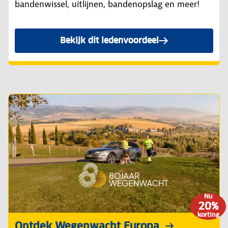
bandenwissel, uitlijnen, bandenopslag en meer!
Bekijk dit ledenvoordeel
Nu
20%
korting
Ontdek Wegenwacht Europa