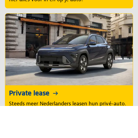
Private lease
Steeds meer Nederlanders leasen hun privé-auto.
Lees alles over private lease en ontdek of het ook
wat voor jou is.