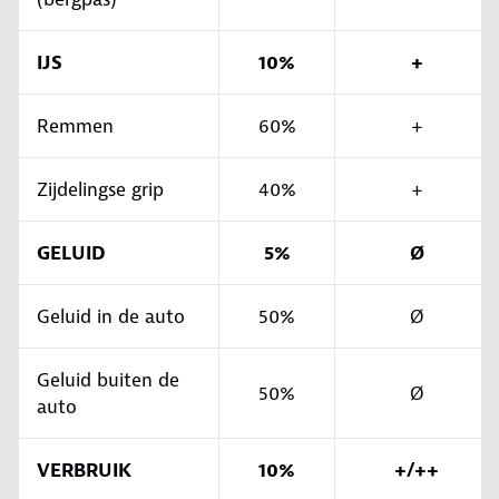
IJS
10%
+
Remmen
60%
+
Zijdelingse grip
40%
+
GELUID
5%
Ø
Geluid in de auto
50%
Ø
Geluid buiten de
50%
Ø
auto
VERBRUIK
10%
+/++