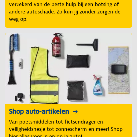
verzekerd van de beste hulp bij een botsing of
andere autoschade. Zo kun jij zonder zorgen de
weg op.
Shop auto-artikelen
Van poetsmiddelen tot fietsendrager en
veiligheidshesje tot zonnescherm en meer! Shop
hier alles voor in en op je auto!