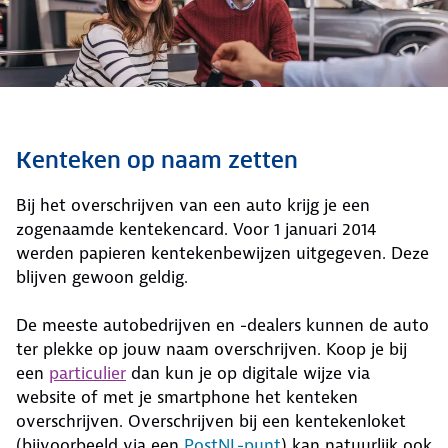
Kenteken op naam zetten
Bij het overschrijven van een auto krijg je een
zogenaamde kentekencard. Voor 1 januari 2014
werden papieren kentekenbewijzen uitgegeven. Deze
blijven gewoon geldig.
De meeste autobedrijven en -dealers kunnen de auto
ter plekke op jouw naam overschrijven. Koop je bij
een
particulier
dan kun je op digitale wijze via
website of met je smartphone het kenteken
overschrijven. Overschrijven bij een kentekenloket
(bijvoorbeeld via een
PostNL-punt
) kan natuurlijk ook