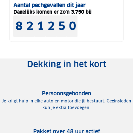
Aantal pechgevallen dit jaar
Dagelijks komen er zo'n 3.750 bij
8
2
1
2
5
0
Dekking in het kort
Persoonsgebonden
Je krijgt hulp in elke auto en motor die jij bestuurt. Gezinsleden
kun je extra toevoegen.
Pakket over 48 uur actief