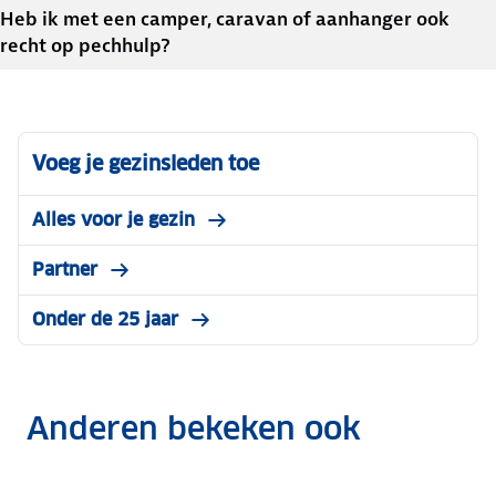
Heb ik met een camper, caravan of aanhanger ook
recht op pechhulp?
Voeg je gezinsleden toe
Alles voor je gezin
Partner
Onder de 25 jaar
Anderen bekeken ook
0% op
rd