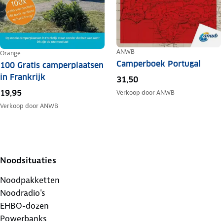
ANWB
Orange
Camperboek Portugal
100 Gratis camperplaatsen
in Frankrijk
31,50
19,95
Verkoop door
ANWB
Verkoop door
ANWB
Noodsituaties
Noodpakketten
Noodradio's
EHBO-dozen
Powerbanks