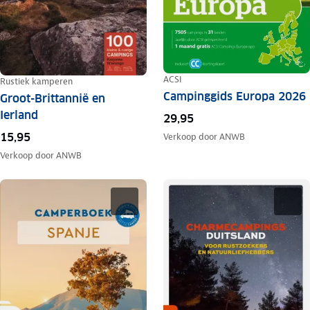
ACSI
Rustiek kamperen
Campinggids Europa 2026
Groot-Brittannië en
Ierland
29,95
15,95
Verkoop door
ANWB
Verkoop door
ANWB