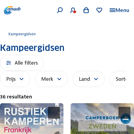
Menu
Kampeergidsen
Kampeergidsen
Alle filters
Prijs
Merk
Land
Sorteer
36 resultaten