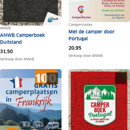
Camperroutes
ANWB
Met de camper door
ANWB Camperboek
Portugal
Duitsland
20,95
31,50
Verkoop door
ANWB
Verkoop door
ANWB