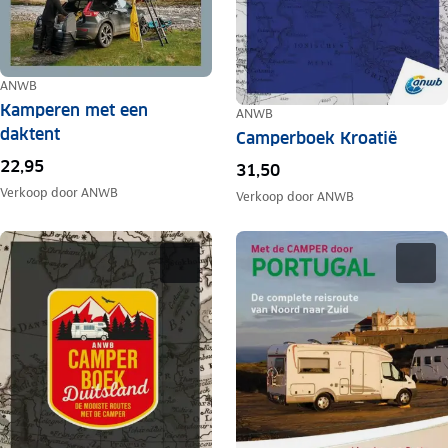
ANWB
Kamperen met een
ANWB
daktent
Camperboek Kroatië
22,95
31,50
Verkoop door
ANWB
Verkoop door
ANWB