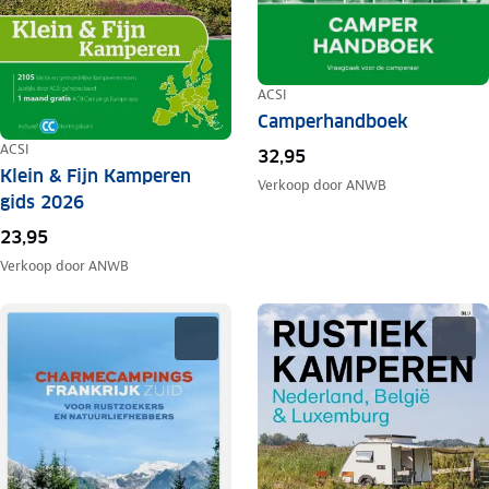
ACSI
Camperhandboek
ACSI
32,95
Klein & Fijn Kamperen
Verkoop door
ANWB
gids 2026
23,95
Verkoop door
ANWB