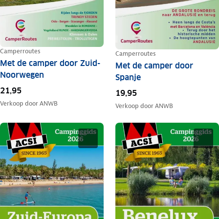
Camperroutes
Camperroutes
Met de camper door Zuid-
Met de camper door
Noorwegen
Spanje
21,95
19,95
Verkoop door
ANWB
Verkoop door
ANWB