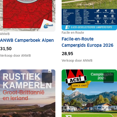
Facile en Route
ANWB
Facile-en-Route
ANWB Camperboek Alpen
Campergids Europa 2026
31,50
28,95
Verkoop door
ANWB
Verkoop door
ANWB