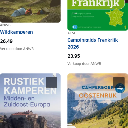
ANWB
Wildkamperen
ACSI
Campinggids Frankrijk
26,49
2026
Verkoop door
ANWB
23,95
Verkoop door
ANWB