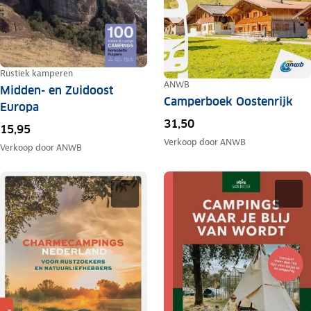
Rustiek kamperen
ANWB
Midden- en Zuidoost
Camperboek Oostenrijk
Europa
31,50
15,95
Verkoop door
ANWB
Verkoop door
ANWB