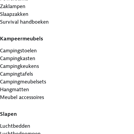
Zaklampen
Slaapzakken
Survival handboeken
Kampeermeubels
Campingstoelen
Campingkasten
Campingkeukens
Campingtafels
Campingmeubelsets
Hangmatten
Meubel accessoires
Slapen
Luchtbedden
Luchtbedpompen