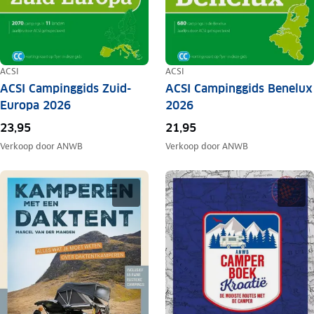
ACSI
ACSI
ACSI Campinggids Zuid-
ACSI Campinggids Benelux
Europa 2026
2026
23,95
21,95
Verkoop door
ANWB
Verkoop door
ANWB