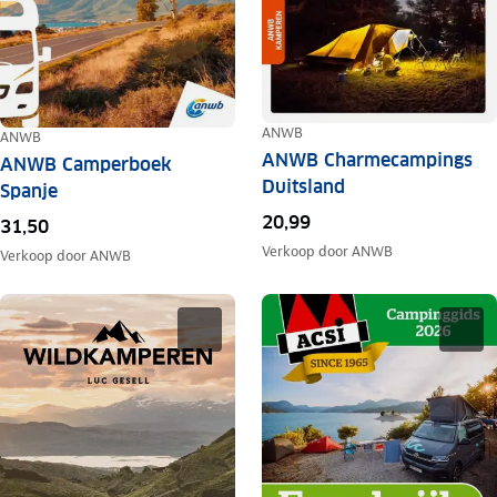
ANWB
ANWB
ANWB Charmecampings
ANWB Camperboek
Duitsland
Spanje
20,99
31,50
Verkoop door
ANWB
Verkoop door
ANWB