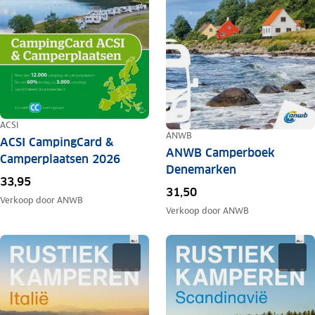
ACSI
ANWB
ACSI CampingCard &
ANWB Camperboek
Camperplaatsen 2026
Denemarken
33,95
31,50
Verkoop door
ANWB
Verkoop door
ANWB