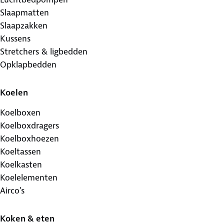
Slaapmatten
Slaapzakken
Kussens
Stretchers & ligbedden
Opklapbedden
Koelen
Koelboxen
Koelboxdragers
Koelboxhoezen
Koeltassen
Koelkasten
Koelelementen
Airco's
Koken & eten