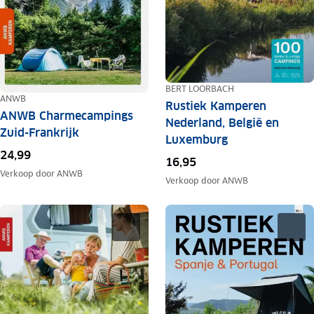
BERT LOORBACH
ANWB
Rustiek Kamperen
ANWB Charmecampings
Nederland, België en
Zuid-Frankrijk
Luxemburg
24,99
16,95
Verkoop door
ANWB
Verkoop door
ANWB