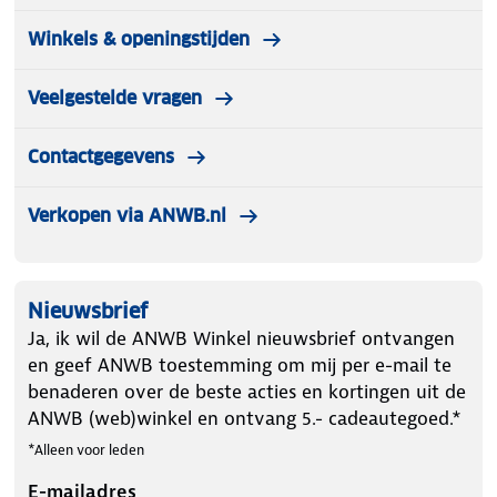
Winkels & openingstijden
Veelgestelde vragen
Contactgegevens
Verkopen via ANWB.nl
Nieuwsbrief
Ja, ik wil de ANWB Winkel nieuwsbrief ontvangen
en geef ANWB toestemming om mij per e-mail te
benaderen over de beste acties en kortingen uit de
ANWB (web)winkel en ontvang 5.- cadeautegoed.*
*Alleen voor leden
E-mailadres