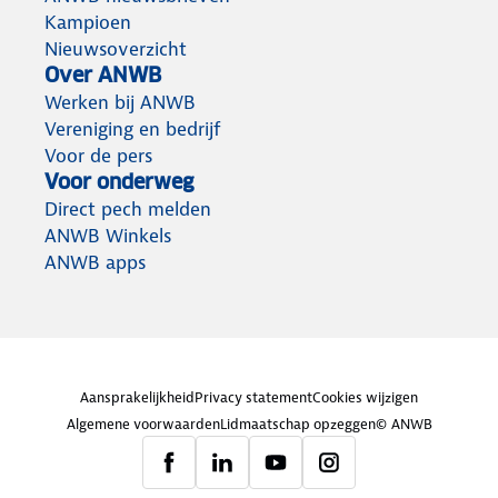
Kampioen
Nieuwsoverzicht
Over ANWB
Werken bij ANWB
Vereniging en bedrijf
Voor de pers
Voor onderweg
Direct pech melden
ANWB Winkels
ANWB apps
Aansprakelijkheid
Privacy statement
Cookies wijzigen
Algemene voorwaarden
Lidmaatschap opzeggen
© ANWB