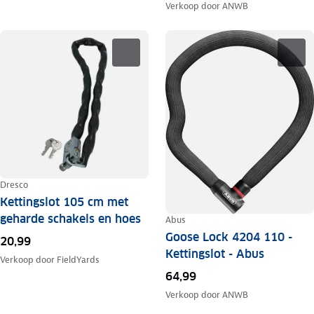
Verkoop door
ANWB
Dresco
Kettingslot 105 cm met
geharde schakels en hoes
Abus
Goose Lock 4204 110 -
20,99
Kettingslot - Abus
Verkoop door
FieldYards
64,99
Verkoop door
ANWB