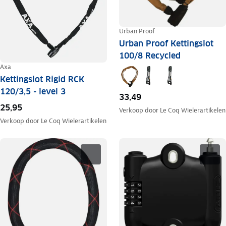
Urban Proof
Urban Proof Kettingslot
100/8 Recycled
Axa
Kettingslot Rigid RCK
120/3,5 - level 3
33,49
25,95
Verkoop door
Le Coq Wielerartikelen
Verkoop door
Le Coq Wielerartikelen