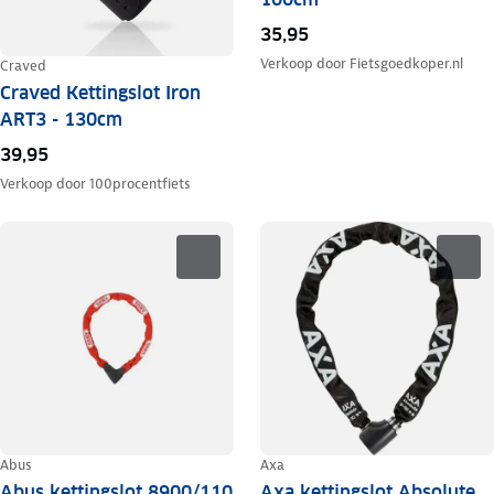
35,95
Verkoop door
Fietsgoedkoper.nl
Craved
Craved Kettingslot Iron
ART3 - 130cm
39,95
Verkoop door
100procentfiets
Abus
Axa
Abus kettingslot 8900/110
Axa kettingslot Absolute