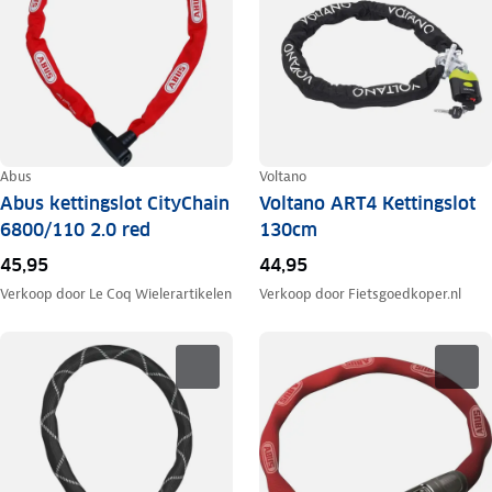
Abus
Voltano
Abus kettingslot CityChain
Voltano ART4 Kettingslot
6800/110 2.0 red
130cm
45,95
44,95
Verkoop door
Le Coq Wielerartikelen
Verkoop door
Fietsgoedkoper.nl