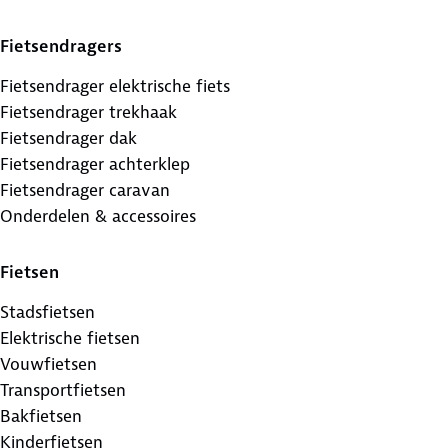
Fietsendragers
Fietsendrager elektrische fiets
Fietsendrager trekhaak
Fietsendrager dak
Fietsendrager achterklep
Fietsendrager caravan
Onderdelen & accessoires
Fietsen
Stadsfietsen
Elektrische fietsen
Vouwfietsen
Transportfietsen
Bakfietsen
Kinderfietsen