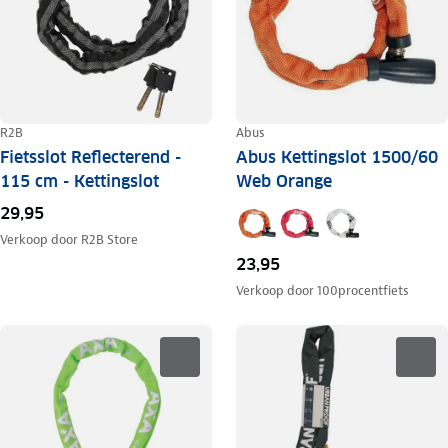
R2B
Abus
Fietsslot Reflecterend -
Abus Kettingslot 1500/60
115 cm - Kettingslot
Web Orange
29,95
Verkoop door
R2B Store
23,95
Verkoop door
100procentfiets