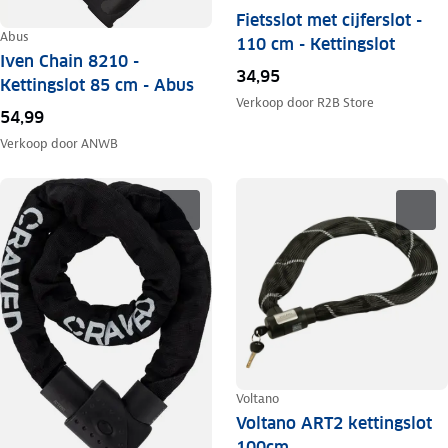
Fietsslot met cijferslot -
Abus
110 cm - Kettingslot
Iven Chain 8210 -
34,95
Kettingslot 85 cm - Abus
Verkoop door
R2B Store
54,99
Verkoop door
ANWB
Voltano
Voltano ART2 kettingslot
100cm