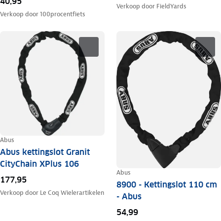
40,95
Verkoop door
FieldYards
Verkoop door
100procentfiets
Abus
Abus kettingslot Granit
CityChain XPlus 106
Abus
177,95
8900 - Kettingslot 110 cm
Verkoop door
Le Coq Wielerartikelen
- Abus
54,99