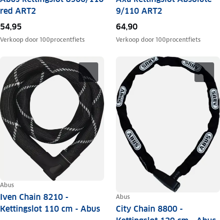
red ART2
9/110 ART2
54,95
64,90
Verkoop door
100procentfiets
Verkoop door
100procentfiets
Abus
Iven Chain 8210 -
Abus
Kettingslot 110 cm - Abus
City Chain 8800 -