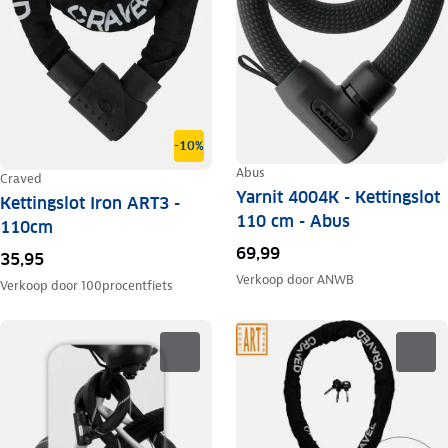
-10%
Abus
Craved
Yarnit 4004K - Kettingslot
Kettingslot Iron ART3 -
110 cm - Abus
110cm
69,99
35,95
Verkoop door
ANWB
Verkoop door
100procentfiets