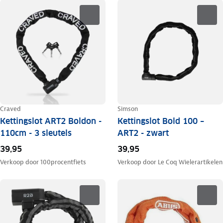
Craved
Simson
Kettingslot ART2 Boldon -
Kettingslot Bold 100 –
110cm - 3 sleutels
ART2 - zwart
39,95
39,95
Verkoop door
100procentfiets
Verkoop door
Le Coq Wielerartikelen